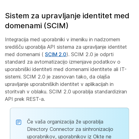
Sistem za upravljanje identitet med
domenami (SCIM)
Integracija med uporabniki v imeniku in nadzornem
središču uporablja API sistema za upravljanje identitet
med domenami (
SCIM 2.0
). SCIM 2.0 je odprti
standard za avtomatizacijo izmenjave podatkov o
uporabniški identiteti med domenami identitete ali IT-
sistemi. SCIM 2.0 je zasnovan tako, da olajša
upravljanje uporabniških identitet v aplikacijah in
storitvah v oblaku. SCIM 2.0 uporablja standardiziran
API prek REST-a.
Če vaša organizacija že uporablja
Directory Connector za sinhronizacijo
uporabnikov, uporabnikov iz Okte ne