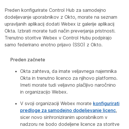
Preden konfigurirate Control Hub za samodejno
dodeljevanje uporabnikov z Okto, morate na seznam
upravljanih aplikacij dodati Webex iz galerije aplikacij
Okta. Izbrati morate tudi način preverjanja pristnosti.
Trenutno storitve Webex v Control Hubu podpirajo
samo federirano enotno prijavo (SSO) z Okto.
Preden začnete
Okta zahteva, da imate veljavnega najemnika
Okta in trenutno licenco za njihovo platformo.
Imeti morate tudi veljavno plačljivo naročnino
in organizacijo Webex.
V svoji organizaciji Webex morate
konfigurirati
predloge za samodejno dodeljevanje licenc
,
sicer novo sinhroniziranim uporabnikom v
nadzoru ne bodo dodeljene licence za storitve