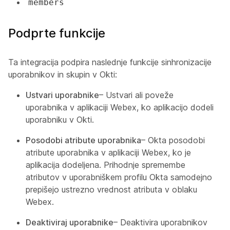
members
Podprte funkcije
Ta integracija podpira naslednje funkcije sinhronizacije
uporabnikov in skupin v Okti:
Ustvari uporabnike
– Ustvari ali poveže
uporabnika v aplikaciji Webex, ko aplikacijo dodeli
uporabniku v Okti.
Posodobi atribute uporabnika
– Okta posodobi
atribute uporabnika v aplikaciji Webex, ko je
aplikacija dodeljena. Prihodnje spremembe
atributov v uporabniškem profilu Okta samodejno
prepišejo ustrezno vrednost atributa v oblaku
Webex.
Deaktiviraj uporabnike
– Deaktivira uporabnikov