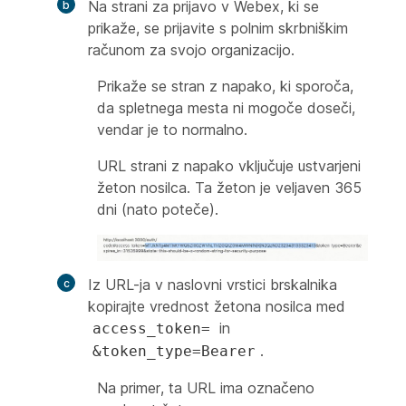
Na strani za prijavo v Webex, ki se
prikaže, se prijavite s polnim skrbniškim
računom za svojo organizacijo.
Prikaže se stran z napako, ki sporoča,
da spletnega mesta ni mogoče doseči,
vendar je to normalno.
URL strani z napako vključuje ustvarjeni
žeton nosilca. Ta žeton je veljaven 365
dni (nato poteče).
Iz URL-ja v naslovni vrstici brskalnika
kopirajte vrednost žetona nosilca med
in
access_token=
.
&token_type=Bearer
Na primer, ta URL ima označeno