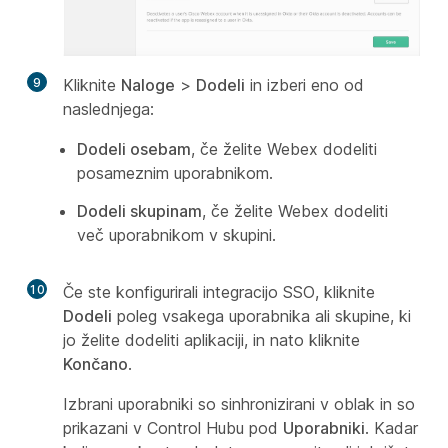
9
Kliknite
Naloge
>
Dodeli
in izberi eno od
naslednjega:
Dodeli osebam
, če želite Webex dodeliti
posameznim uporabnikom.
Dodeli skupinam
, če želite Webex dodeliti
več uporabnikom v skupini.
10
Če ste konfigurirali integracijo SSO, kliknite
Dodeli
poleg vsakega uporabnika ali skupine, ki
jo želite dodeliti aplikaciji, in nato kliknite
Končano
.
Izbrani uporabniki so sinhronizirani v oblak in so
prikazani v Control Hubu pod
Uporabniki
. Kadar