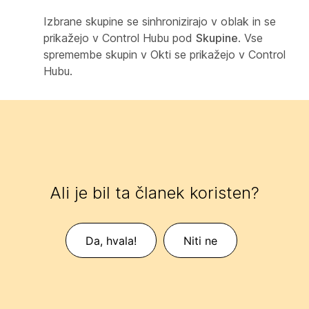
Izbrane skupine se sinhronizirajo v oblak in se
prikažejo v Control Hubu pod
Skupine
. Vse
spremembe skupin v Okti se prikažejo v Control
Hubu.
Ali je bil ta članek koristen?
Da, hvala!
Niti ne