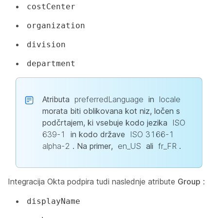
costCenter
organization
division
department
Atributa
preferredLanguage
in
locale
morata biti oblikovana kot niz, ločen s
podčrtajem, ki vsebuje kodo jezika
ISO
639-1
in kodo države
ISO 3166-1
alpha-2
. Na primer,
en_US
ali
fr_FR
.
Integracija Okta podpira tudi naslednje atribute
Group
:
displayName