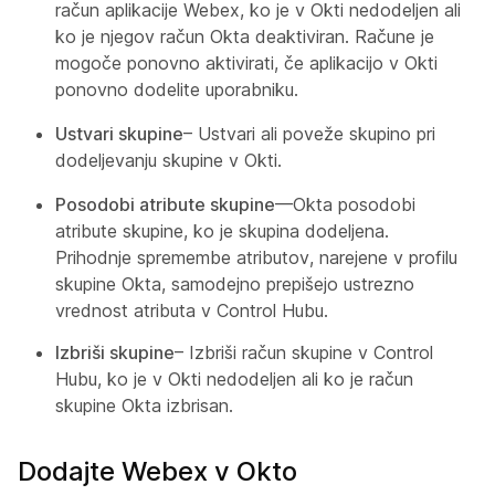
račun aplikacije Webex, ko je v Okti nedodeljen ali
ko je njegov račun Okta deaktiviran. Račune je
mogoče ponovno aktivirati, če aplikacijo v Okti
ponovno dodelite uporabniku.
Ustvari skupine
– Ustvari ali poveže skupino pri
dodeljevanju skupine v Okti.
Posodobi atribute skupine
—Okta posodobi
atribute skupine, ko je skupina dodeljena.
Prihodnje spremembe atributov, narejene v profilu
skupine Okta, samodejno prepišejo ustrezno
vrednost atributa v Control Hubu.
Izbriši skupine
– Izbriši račun skupine v Control
Hubu, ko je v Okti nedodeljen ali ko je račun
skupine Okta izbrisan.
Dodajte Webex v Okto