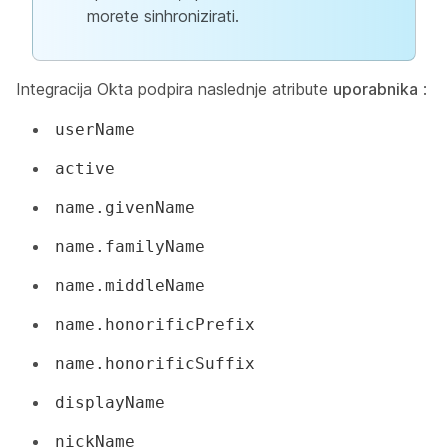
morete sinhronizirati.
Integracija Okta podpira naslednje atribute
uporabnika
:
userName
active
name.givenName
name.familyName
name.middleName
name.honorificPrefix
name.honorificSuffix
displayName
nickName