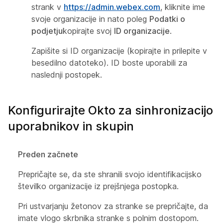
strank v
https://admin.webex.com
, kliknite ime
svoje organizacije in nato poleg
Podatki o
podjetju
kopirajte svoj
ID organizacije
.
Zapišite si ID organizacije (kopirajte in prilepite v
besedilno datoteko). ID boste uporabili za
naslednji postopek.
Konfigurirajte Okto za sinhronizacijo
uporabnikov in skupin
Preden začnete
Prepričajte se, da ste shranili svojo identifikacijsko
številko organizacije iz prejšnjega postopka.
Pri ustvarjanju žetonov za stranke se prepričajte, da
imate vlogo skrbnika stranke s polnim dostopom.