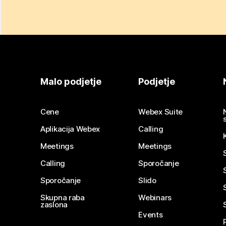
Malo podjetje
Podjetje
Cene
Webex Suite
Aplikacija Webex
Calling
Meetings
Meetings
Calling
Sporočanje
Sporočanje
Slido
Skupna raba
Webinars
zaslona
Events