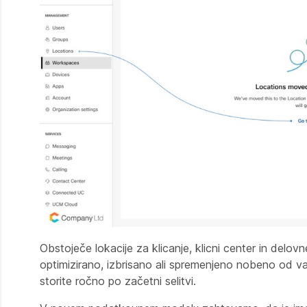
Obstoječe lokacije za klicanje, klicni center in del
optimizirano, izbrisano ali spremenjeno nobeno od vaših
storite ročno po začetni selitvi.