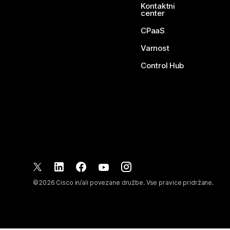
Kontaktni
center
CPaaS
Varnost
Control Hub
©
2026
Cisco in/ali povezane družbe. Vse pravice pridržane.