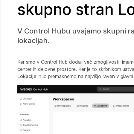
skupno stran Lo
V Control Hubu uvajamo skupni ra
lokacijah.
Ker smo v Control Hub dodali več zmogljivosti, imamo 
center in delovne prostore. Ker je to skrbnikom ustv
Lokacije
in jo premaknemo na najvišjo raven v glavni l