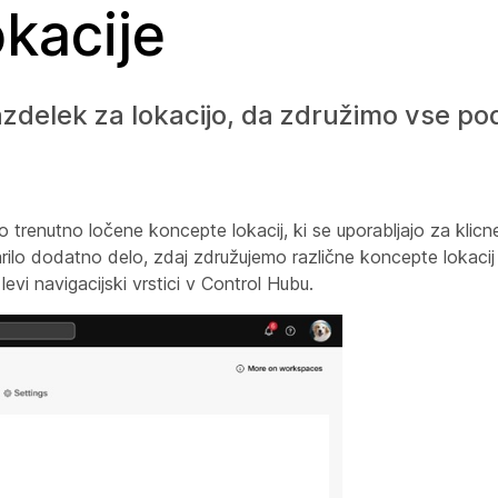
kacije
zdelek za lokacijo, da združimo vse po
trenutno ločene koncepte lokacij, ki se uporabljajo za klicne
arilo dodatno delo, zdaj združujemo različne koncepte lokaci
evi navigacijski vrstici v Control Hubu.