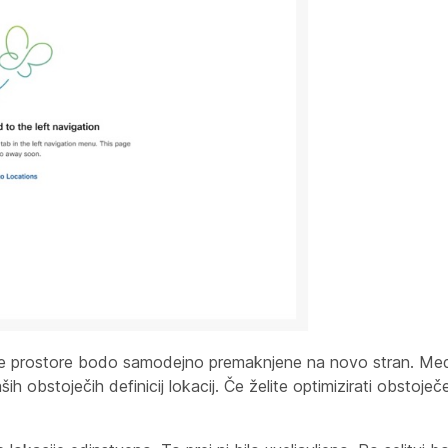
ovne prostore bodo samodejno premaknjene na novo stran. Med 
 obstoječih definicij lokacij. Če želite optimizirati obstoječe