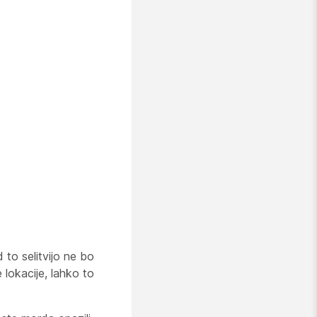
to selitvijo ne bo
 lokacije, lahko to