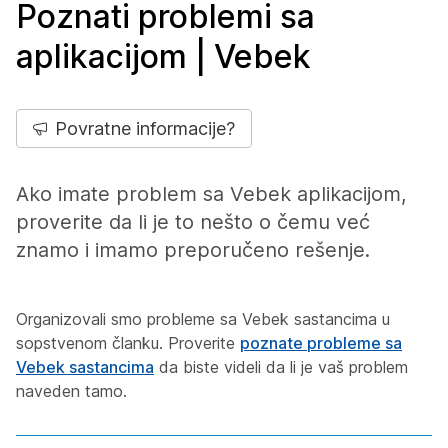
Poznati problemi sa
aplikacijom | Vebek
Povratne informacije?
Ako imate problem sa Vebek aplikacijom,
proverite da li je to nešto o čemu već
znamo i imamo preporučeno rešenje.
Organizovali smo probleme sa Vebek sastancima u
sopstvenom članku. Proverite
poznate probleme sa
Vebek sastancima
da biste videli da li je vaš problem
naveden tamo.