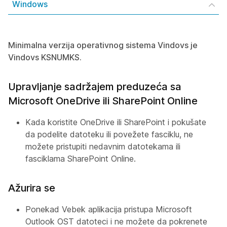
Windows
Minimalna verzija operativnog sistema Vindovs je
Vindovs KSNUMKS.
Upravljanje sadržajem preduzeća sa
Microsoft OneDrive ili SharePoint Online
Kada koristite OneDrive ili SharePoint i pokušate
da podelite datoteku ili povežete fasciklu, ne
možete pristupiti nedavnim datotekama ili
fasciklama SharePoint Online.
Ažurira se
Ponekad Vebek aplikacija pristupa Microsoft
Outlook OST datoteci i ne možete da pokrenete