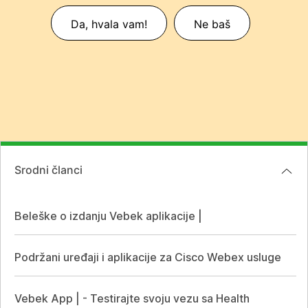
Da, hvala vam!
Ne baš
Srodni članci
Beleške o izdanju Vebek aplikacije |
Podržani uređaji i aplikacije za Cisco Webex usluge
Vebek App | - Testirajte svoju vezu sa Health