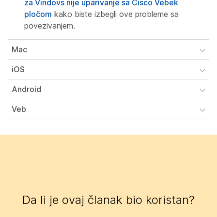
za Vindovs nije uparivanje sa Cisco Vebek
pločom
kako biste izbegli ove probleme sa
povezivanjem.
Mac
iOS
Android
Veb
Da li je ovaj članak bio koristan?