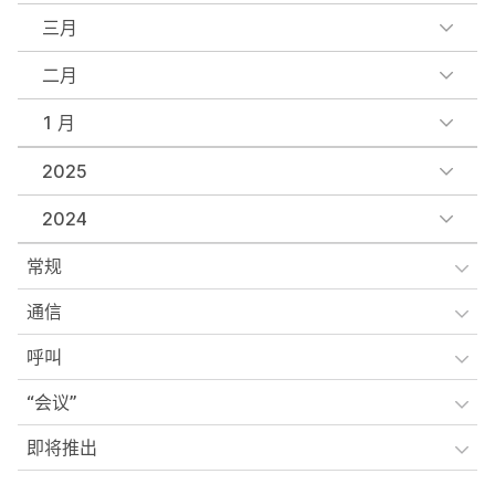
三月
二月
1 月
2025
2024
常规
通信
呼叫
“会议”
即将推出