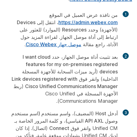
1
من نافذة عرض العميل في الموقع
https://admin.webex.com
، انتقل إلى
Devices
(الأجهزة) وحدد
Resources
(الموارد) للعثور على
ارتباط إلى أداة موصل الجهاز. لقراءة المزيد حول
الأداة، راجع مقالة
موصل جهاز Cisco Webex
.
2
بعد تثبيت أداة موصل الجهاز، حدد
I want cloud
features for my on-premises registered
devices
(أريد ميزات السحابة للأجهزة المسجلة
الداخلية) وانقر فوق
Link devices registered with
Cisco Unified Communications Manager
(ربط
الأجهزة المسجلة في Cisco Unified
Communications Manager).
3
أدخل
Host
(المضيف)، و
اسم مستخدم (اسم مستخدم
وصول API AXL القياسي)
، و
كلمة المرور
الخاصة بـ
Unified CM وانقر فوق
Connect
(اتصال). إذا كان
لديك Unified CM بشهادات موقعة عامة، فتأكد من