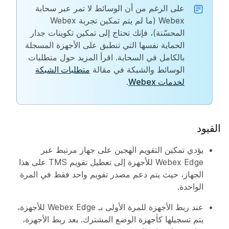
على الرغم من أن الوسائط لا تمر عبر سحابة
Webex (ما لم يتم تمكين تجربة Webex
المحسّنة)، فإنك تحتاج إلى تمكين تكوينات جدار
الحماية نفسها التي تنطبق على الأجهزة المسجلة
بالكامل في السحابة. اقرأ المزيد حول متطلبات
الوسائط والشبكة في مقالة
متطلبات الشبكة
لخدمات Webex
.
القيود
يؤدي تمكين التقويم الهجين على جهاز مرتبط عبر
Webex Edge للأجهزة إلى تعطيل تقويم TMS على هذا
الجهاز، حيث يتم دعم مصدر تقويم واحد فقط في المرة
الواحدة.
عند ربط الأجهزة للمرة الأولى بـ Webex Edge للأجهزة،
يتم تسجيلها كأجهزة الوضع المشترك. بعد ربط الأجهزة،