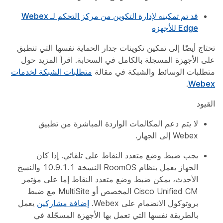
قد تم تمكينه لإدارة التكوين من مركز التحكم لـ Webex
Edge للأجهزة
تحتاج أيضًا إلى تمكين تكوينات جدار الحماية نفسها التي تنطبق
على الأجهزة المسجلة بالكامل في السحابة. اقرأ المزيد حول
متطلبات الوسائط والشبكة في مقالة
متطلبات الشبكة لخدمات
.
Webex
القيود
لا يتم دعم المكالمات الواردة المباشرة من تطبيق
Webex إلى الجهاز.
يجب ضبط وضع متعدد النقاط على تلقائي. إذا كان
الجهاز يعمل بنظام RoomOS النسخة 10.9.1.1 والنسخ
الأحدث، يمكن ضبط وضع متعدد النقاط إما على مؤتمر
Cisco Unified CM المخصص أو MultiSite مع ضبط
بروتوكول الانضمام على Webex.
إضافة مشاركين
يعمل
بالطريقة نفسها التي تعمل بها الأجهزة المسجّلة في