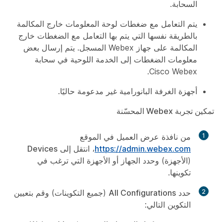
السحابة.
يتم التعامل مع ضغطات لوحة المعلومات خارج المكالمة
بالطريقة نفسها التي يتم بها التعامل مع الضغطات خارج
المكالمة على جهاز Webex المسجل. يتم إرسال بعض
معلومات الضغطات إلى الخدمة اللوحية في سحابة
Cisco Webex.
أجهزة الغرفة البانورامية غير مدعومة حاليًا.
تمكين تجربة Webex المحسّنة
1
من نافذة عرض العميل في الموقع
https://admin.webex.com
، انتقل إلى
Devices
(الأجهزة) وحدد الجهاز أو الأجهزة التي ترغب في
تكوينها.
2
حدد
All Configurations
(جميع التكوينات) وقم بتعيين
التكوين التالي: