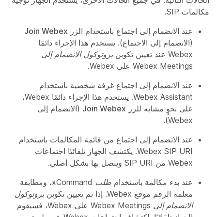
الحالات التالية. في جميع الحالات الأخرى، يستخدم الجهاز توجيه
مكالمات SIP.
عند الانضمام إلى اجتماع باستخدام الزر
Join Webex
(الانضمام إلى الاجتماع). يستخدم هذا الإجراء دائمًا
Webex عند تعيين تكوين
بروتوكول الانضمام إلى
Webex Meetings
على
Webex
.
عند الانضمام إلى اجتماع غرفة شخصية باستخدام
Webex Assistant. يستخدم هذا الإجراء دائمًا Webex،
على نحوٍ مشابه للزر
Join Webex‎
(الانضمام إلى
Webex).
عند الانضمام إلى اجتماع من قائمة
المكالمات
باستخدام
Webex SIP URI. يكتشف الجهاز تلقائيًا اجتماعات
Webex من SIP URI ويتصل بها بشكل أصلي.
عند بدء مكالمة باستخدام
طلب xCommand
، ومطابقة
معلمة الرقم موقع Webex. إذا تم تعيين تكوين
بروتوكول
الانضمام إلى Webex Meetings
على
Webex
، فسيقوم