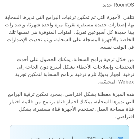
RoomOS جديد.
تتلقى الأجهزة التي تم تمكين ترقيات البرامج التي تديرها السحابة
بها، إصدارات جديدة مستقرة تقريبًا مرة واحدة شهريًا، وإصدارات
بيتا جديدة كل أسبوعين تقريبًا. القنوات المتوفرة هي نفسها تلك
الخاصة بالأجهزة المسجلة على السحابة، ويتم تحديث الإصدارات
في الوقت نفسه.
من خلال ترقية برامج السحابة، يمكنك الحصول على أحدث
التحديثات وإصلاحات الأخطاء بشكل أسرع دون الحاجة إلى
ترقية الجهاز يدويًا. تلزم ترقية برنامج السحابة لتمكين تجربة
Webex المحسّنة.
هذه الميزة معطلة بشكل افتراضي. بمجرد تمكين ترقية البرامج
التي تديرها السحابة، يمكنك اختيار قناة برنامج من قائمة اختيار
قناة مساحة العمل. تستخدم الأجهزة قناة مستقرة، بشكل
افتراضي.