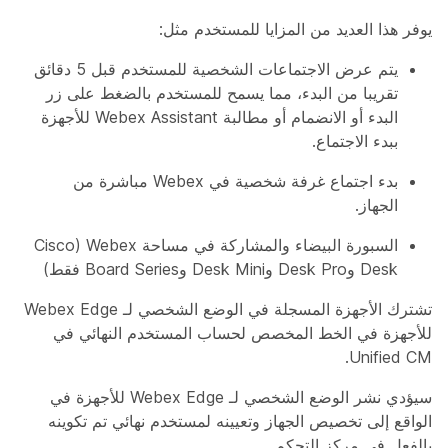
يوفر هذا العديد من المزايا للمستخدم مثل:
يتم عرض الاجتماعات الشخصية للمستخدم قبل 5 دقائق
تقريبا من البدء، مما يسمح للمستخدم بالضغط على زر
البدء أو الانضمام أو مطالبة Webex Assistant للأجهزة
ببدء الاجتماع.
بدء اجتماع غرفة شخصية في Webex مباشرة من
الجهاز.
السبورة البيضاء والمشاركة في مساحة Webex (Cisco
Desk وDesk Pro وDesk Mini وBoard Series فقط)
تشترك الأجهزة المسجلة في الوضع الشخصي لـ Webex Edge
للأجهزة في الخط المخصص لحساب المستخدم النهائي في
Unified CM.
سيؤدي نشر الوضع الشخصي لـ Webex Edge للأجهزة في
الواقع إلى تخصيص الجهاز وتعيينه لمستخدم نهائي تم تكوينه
بالفعل في مركز التحكم