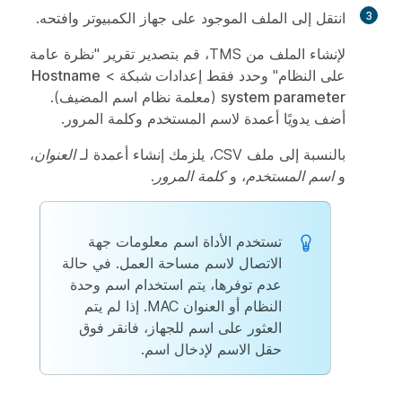
3
انتقل إلى الملف الموجود على جهاز الكمبيوتر وافتحه.
لإنشاء الملف من TMS، قم بتصدير تقرير "نظرة عامة
على النظام" وحدد فقط
إعدادات شبكة
>
Hostname
system parameter
(معلمة نظام اسم المضيف).
أضف يدويًا أعمدة لاسم المستخدم وكلمة المرور.
بالنسبة إلى ملف CSV، يلزمك إنشاء أعمدة لـ
العنوان
،
و
اسم المستخدم
، و
كلمة المرور
.
تستخدم الأداة اسم معلومات جهة
الاتصال لاسم مساحة العمل. في حالة
عدم توفرها، يتم استخدام اسم وحدة
النظام أو العنوان MAC. إذا لم يتم
العثور على اسم للجهاز، فانقر فوق
حقل الاسم لإدخال اسم.