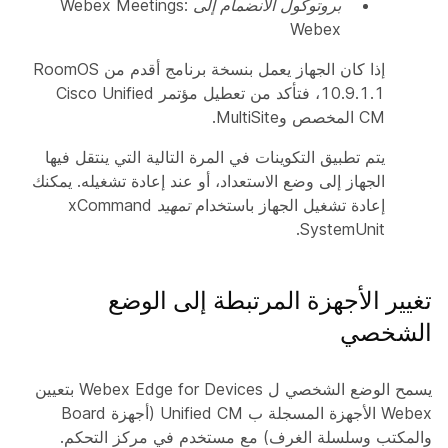
بروتوكول الانضمام إلى Webex Meetings:
Webex
إذا كان الجهاز يعمل بنسخة برنامج أقدم من RoomOS
10.9.1.1، فتأكد من تعطيل مؤتمر Cisco Unified
CM المخصص وMultiSite.
يتم تطبيق التكوينات في المرة التالية التي ينتقل فيها
الجهاز إلى وضع الاستعداد، أو عند إعادة تشغيله. يمكنك
إعادة تشغيل الجهاز باستخدام
تمهيد xCommand
.
SystemUnit
تغيير الأجهزة المرتبطة إلى الوضع
الشخصي
يسمح الوضع الشخصي ل Webex Edge for Devices بتعيين
Webex الأجهزة المسجلة ب Unified CM (أجهزة Board
والمكتب وسلسلة الغرف) مع مستخدم في مركز التحكم.