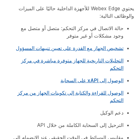
يحتوي Webex Edge للأجهزة الداخلية حاليًا على الميزات
والوظائف التالية:
حالة الاتصال في مركز التحكم: متصل أو متصل مع
وجود مشكلات أو غير متوفر
تشخيص الجهاز مع القدرة على تعيين تنبيهات المسؤول
التحليلات التاريخية للجهاز متوفرة مباشرة في مركز
التحكم
الوصول إلى xAPI على السحابة
الوصول للقراءة والكتابة إلى تكوينات الجهاز من مركز
التحكم
دعم الوكيل
الترحيل إلى السحابة الكاملة من خلال API
مقاييس الوسائط في الوقت الحقيقي عند الانضمام إلى