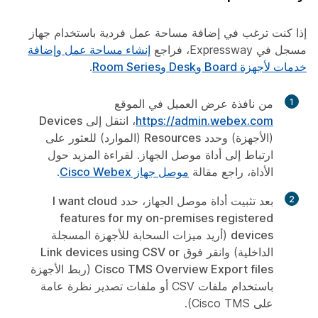
إذا كنت ترغب في إضافة مساحة عمل فردية باستخدام جهاز
مسجل في Expressway، فراجع
إنشاء مساحة عمل وإضافة
خدمات لأجهزة Board وDesk وRoom Series
.
1
من نافذة عرض العميل في الموقع
https://admin.webex.com
، انتقل إلى
Devices
(الأجهزة) وحدد
Resources
(الموارد) للعثور على
ارتباط إلى أداة موصل الجهاز. لقراءة المزيد حول
الأداة، راجع مقالة
موصل جهاز Cisco Webex
.
2
بعد تثبيت أداة موصل الجهاز، حدد
I want cloud
features for my on-premises registered
devices
(أريد ميزات السحابة للأجهزة المسجلة
الداخلية) وانقر فوق
Link devices using CSV or
Cisco TMS Overview Export files
(ربط الأجهزة
باستخدام ملفات CSV أو ملفات تصدير نظرة عامة
على Cisco TMS).