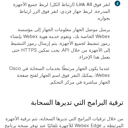
4
انقر فوق
Link All
(ارتباط الكل) لربط جميع الأجهزة
المدرجة. لربط جهاز فردي، انقر فوق الزر
ارتباط
بجواره.
يرسل موصل الجهاز معلومات الجهاز إلى مؤسسة
Webex الخاصة بك، وتقوم خدمة هوية Webex بإنشاء
رموز تنشيط لجميع الأجهزة. يتم إرسال رموز التنشيط
إلى الأجهزة من خلال API. يجب تمكين HTTPS حتى
يعمل هذا الإجراء.
عندما يكون الجهاز مرتبطًا بخدمات السحابة في Cisco
Webex، يمكنك النقر فوق اسم الجهاز لفتح صفحة
الجهاز مباشرة في مركز التحكم.
ترقية البرامج التي تديرها السحابة
من خلال ترقيات البرامج التي تديرها السحابة، تتم ترقية الأجهزة
المرتبطة بـ Webex Edge للأجهزة تلقائيًا عند توفر نسخة برنامج