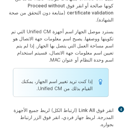
كونها صالحة أو انقر فوق
Proceed without
certificate validation
(متابعة دون التحقق من صحة
الشهادة).
يسترد موصل الجهاز اسم أجهزة Unified CM التي تم
تكوينها ووصفها. يصبح اسم معلومات جهة الاتصال هو
اسم مساحة العمل التي يتصل بها الجهاز. إذا لم يتم
تعيين اسم معلومات جهة الاتصال، فسيتم استخدام
اسم وحدة النظام أو عنوان MAC.
إذا كنت تريد تغيير اسم الجهاز، يمكنك
القيام بذلك من Unified CM.
4
انقر فوق
Link All
(ارتباط الكل) لربط جميع الأجهزة
المدرجة. لربط جهاز فردي، انقر فوق الزر
ارتباط
بجواره.