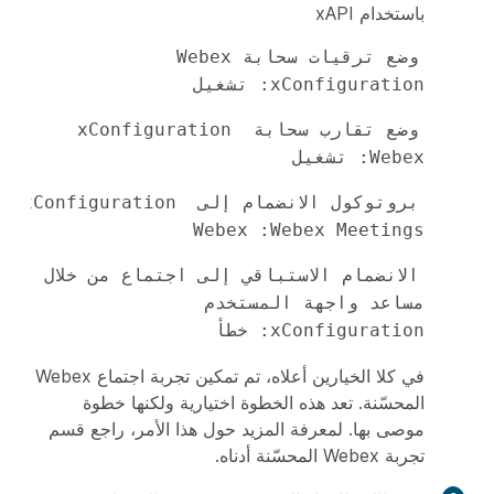
باستخدام xAPI
وضع ترقيات سحابة Webex‏ 
xConfiguration: تشغيل
وضع تقارب سحابة xConfiguration 
Webex: تشغيل
بروتوكول الانضمام إلى xConfiguration 
Webex Meetings‎:‏ Webex‎
الانضمام الاستباقي إلى اجتماع من خلال 
مساعد واجهة المستخدم 
xConfiguration: خطأ
في كلا الخيارين أعلاه، تم تمكين تجربة اجتماع Webex
المحسّنة. تعد هذه الخطوة اختيارية ولكنها خطوة
موصى بها. لمعرفة المزيد حول هذا الأمر، راجع قسم
تجربة Webex المحسّنة أدناه.