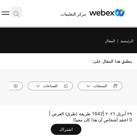
مركز التعليمات
الرئيسية
/
المقال
ينطبق هذا المقال على:
المنتجات
الصناعات
الأدوا
٢٩ أبريل ٢٠٢٦ |
1642 طريقة (طرق) العرض |
0 اعتقد أشخاص أن هذا كان مفيدًا
اشتراك