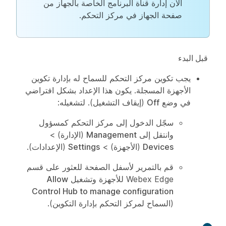
الآن إدارة قناة البرنامج الخاصة بالجهاز من
صفحة الجهاز في مركز التحكم.
‏‫قبل البدء‬
يجب تكوين مركز التحكم للسماح له بإدارة تكوين
الأجهزة المسجلة. يكون هذا الإعداد بشكل افتراضي
في وضع
Off
(إيقاف التشغيل). لتشغيله:
سجّل الدخول إلى مركز التحكم كمسؤول
وانتقل إلى
Management
(الإدارة) >
Devices
(الأجهزة) >
Settings
(الإعدادات).
قم بالتمرير لأسفل الصفحة للعثور على قسم
Webex Edge للأجهزة وتشغيل
Allow
Control Hub to manage configuration
(السماح لمركز التحكم بإدارة التكوين).