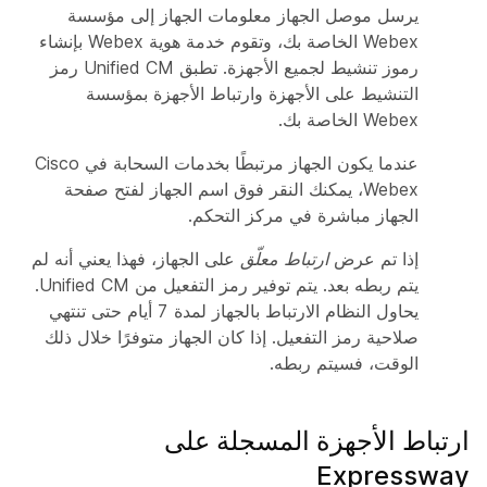
يرسل موصل الجهاز معلومات الجهاز إلى مؤسسة
Webex الخاصة بك، وتقوم خدمة هوية Webex بإنشاء
رموز تنشيط لجميع الأجهزة. تطبق Unified CM رمز
التنشيط على الأجهزة وارتباط الأجهزة بمؤسسة
Webex الخاصة بك.
عندما يكون الجهاز مرتبطًا بخدمات السحابة في Cisco
Webex، يمكنك النقر فوق اسم الجهاز لفتح صفحة
الجهاز مباشرة في مركز التحكم.
إذا تم عرض
ارتباط معلّق
على الجهاز، فهذا يعني أنه لم
يتم ربطه بعد. يتم توفير رمز التفعيل من Unified CM.
يحاول النظام الارتباط بالجهاز لمدة 7 أيام حتى تنتهي
صلاحية رمز التفعيل. إذا كان الجهاز متوفرًا خلال ذلك
الوقت، فسيتم ربطه.
ارتباط الأجهزة المسجلة على
Expressway