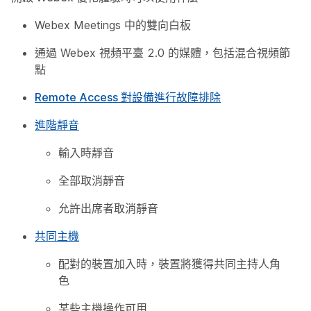
Webex Meetings 中的雙向白板
通過 Webex 視頻平臺 2.0 的媒體，包括混合視頻節
點
Remote Access 對設備進行故障排除
進階靜音
輸入時靜音
全部取消靜音
允許出席者取消靜音
共同主機
配對的裝置加入時，裝置將獲得共同主持人角
色
某些主機操作可用