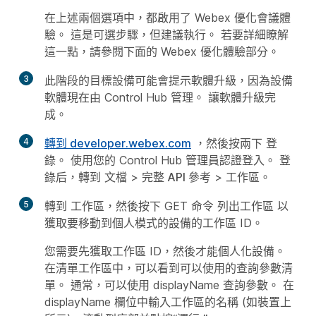
在上述兩個選項中，都啟用了 Webex 優化會議體
驗。 這是可選步驟，但建議執行。 若要詳細瞭解
這一點，請參閱下面的 Webex 優化體驗部分。
3
此階段的目標設備可能會提示軟體升級，因為設備
軟體現在由 Control Hub 管理。 讓軟體升級完
成。
4
轉到 developer.webex.com
，然後按兩下
登
錄
。 使用您的 Control Hub 管理員認證登入。 登
錄后，轉到
文檔
>
完整 API 參考
>
工作區
。
5
轉到
工作區，然後按下 GET 命令
列出工作區
以
獲取要移動到個人模式的設備的工作區 ID。
您需要先獲取工作區 ID，然後才能個人化設備。
在清單工作區中，可以看到可以使用的查詢參數清
單。 通常，可以使用 displayName 查詢參數。 在
displayName 欄位中輸入工作區的名稱 (如裝置上