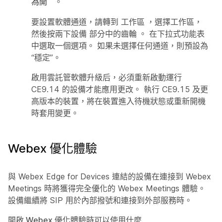
。
為開
要設置軟體通道，請轉到
工作區
，選擇工作區，
然後按兩下設備
部分中的齒輪
。 在下拉式功能表
中選取一個選項。 如果未選擇任何通道，則預設為
“穩定”。
啟用雲託管軟體升級后，必須重新啟動運行
CE9.14 的設備才能應用更改。 執行 CE9.15 及更
高版本的裝置，將在裝置進入待機狀態或重新開機
時套用變更。
Webex 優化體驗
與 Webex Edge for Devices 連結的設備在連接到 Webex
Meetings 時將獲得完全優化的 Webex Meetings 體驗。
設備繼續將 SIP 用於內部撥號和連接到外部服務時。
開啟 Webex 優化體驗時可以使用什麼