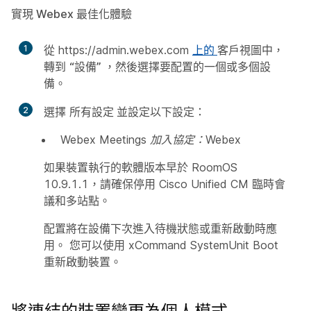
實現 Webex 最佳化體驗
1
從 https://admin.webex.com
上的
客戶視圖中，
轉到
“設備”
，然後選擇要配置的一個或多個設
備。
2
選擇
所有設定
並設定以下設定：
Webex Meetings 加入協定：Webex
如果裝置執行的軟體版本早於 RoomOS
10.9.1.1，請確保停用 Cisco Unified CM 臨時會
議和多站點。
配置將在設備下次進入待機狀態或重新啟動時應
用。 您可以使用
xCommand SystemUnit Boot
重新啟動裝置。