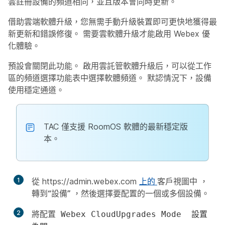
雲註冊設備的頻道相同，並且版本會同時更新。
借助雲端軟體升級，您無需手動升級裝置即可更快地獲得最
新更新和錯誤修復。 需要雲軟體升級才能啟用 Webex 優
化體驗。
預設會關閉此功能。 啟用雲託管軟體升級后，可以從工作
區的頻道選擇功能表中選擇軟體頻道。 默認情況下，設備
使用穩定通道。
TAC 僅支援 RoomOS 軟體的最新穩定版
本。
1
從 https://admin.webex.com
上的
客戶視圖中
，
轉到“設備”
，然後選擇要配置的一個或多個設備。
2
將配置
Webex CloudUpgrades Mode
設置