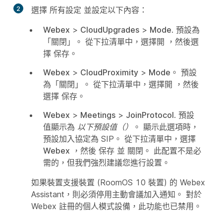
2
選擇
所有設定
並設定以下內容：
Webex
>
CloudUpgrades
>
Mode
. 預設為
「關閉」。 從下拉清單中，選擇開
，然後選
擇
保存
。
Webex
>
CloudProximity
>
Mode
。 預設
為「關閉」。 從下拉清單中，選擇開
，然後
選擇
保存
。
Webex
>
Meetings
>
JoinProtocol
. 預設
值顯示為
以下預設值（）
。 顯示此選項時，
預設加入協定為 SIP。 從下拉清單中，選擇
Webex
，然後
保存
並
關閉
。 此配置不是必
需的，但我們強烈建議您進行設置。
如果裝置支援裝置 (RoomOS 10 裝置) 的 Webex
Assistant，則必須停用主動會議加入通知。 對於
Webex 註冊的個人模式設備，此功能也已禁用。