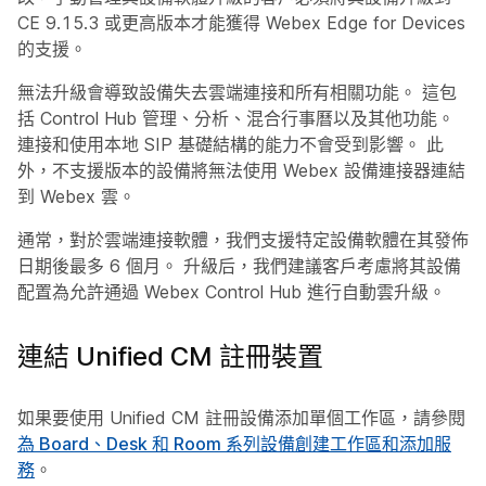
CE 9.15.3 或更高版本才能獲得 Webex Edge for Devices
的支援。
無法升級會導致設備失去雲端連接和所有相關功能。 這包
括 Control Hub 管理、分析、混合行事曆以及其他功能。
連接和使用本地 SIP 基礎結構的能力不會受到影響。 此
外，不支援版本的設備將無法使用 Webex 設備連接器連結
到 Webex 雲。
通常，對於雲端連接軟體，我們支援特定設備軟體在其發佈
日期後最多 6 個月。 升級后，我們建議客戶考慮將其設備
配置為允許通過 Webex Control Hub 進行自動雲升級。
連結 Unified CM 註冊裝置
如果要使用 Unified CM 註冊設備添加單個工作區，請參閱
為 Board、Desk 和 Room 系列設備創建工作區和添加服
務
。