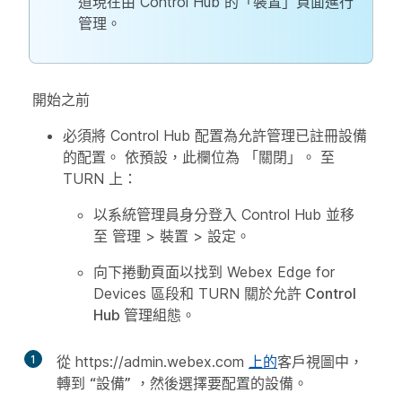
道現在由 Control Hub 的「裝置」頁面進行
管理。
開始之前
必須將 Control Hub 配置為允許管理已註冊設備
的配置。 依預設，此欄位為
「關閉
」。 至
TURN 上：
以系統管理員身分登入 Control Hub 並移
至
管理
>
裝置
>
設定
。
向下捲動頁面以找到 Webex Edge for
Devices 區段和 TURN
關於允許 Control
Hub 管理組態
。
1
從 https://admin.webex.com
上的
客戶視圖中，
轉到
“設備”
，然後選擇要配置的設備。