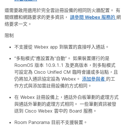
還需要啟用適用於完全雲註冊設備的相同防火牆配置。 有
關媒體和網路要求的更多資訊，
請參閱 Webex 服務的
網
络要求一文。
限制
不支援從 Webex app 到裝置的直接呼入通話。
“多點模式”應設置為“自動”。 如果裝置運行的是
RoomOS 版本 10.9.1.1 及更高版本，則多點模式
可設定為 Cisco Unified CM 臨時會議或多站點，且
仍將加入通訊協定設為 Webex。
添加參與者
的工
作方式與添加雲註冊設備的方式相同。
在 Webex 註冊設備上，通話外白板筆劃的處理方式
與通話外筆劃的處理方式相同。 一些筆劃資訊被發
送到 Cisco Webex 雲中的 Board 服務。
Room Panorama 目前不支援裝置。