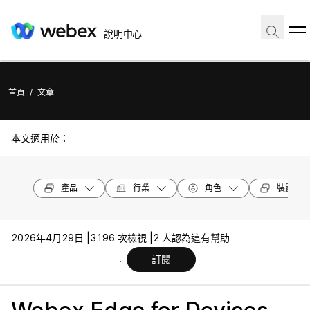
說明中心
首頁
/
文章
本文適用於：
產品
行業
角色
裝置機型
2026年4月29日 |
3196 次檢視 |
2 人認為這有幫助
訂閱