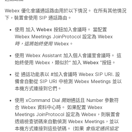
Webex 優化會議通話路由用於以下情況。 在所有其他情況
下，裝置會使用 SIP 通話路由。
使用
加入 Webex
按鈕加入會議時。 當配置
Webex Meetings JoinProtocol
設定為
Webex
時，這將始終使用 Webex
。
使用 Webex Assistant 加入個人會議室會議時。 這
始終使用 Webex，類似於“
加入 Webex
”按鈕。
從
通話功能表以 #加入會議時 Webex SIP URI. 設
備會自動從 SIP URI 中檢測 Webex Meetings 並以
本機方式連接到它們。
使用 xCommand Dial
開始
通話且 Number 參數符
合 Webex 資料中心時。 如果配置
Webex
Meetings JoinProtocol
設定為
Webex
，則裝置會
透過檢查號碼來自動偵測 Webex Meetings，並以
本機方式連接到這些號碼。 (如果
會指定通訊協定