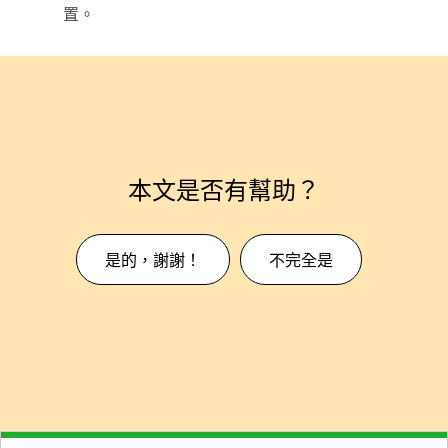
置。
本文是否有幫助？
是的，謝謝！
不完全是