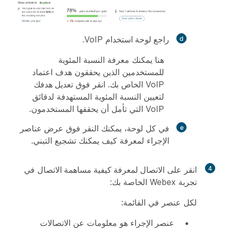
راجع لوحة استخدام
VoIP.
هنا يمكنك معرفة النسبة المئوية
للمستخدمين الذين يحققون هدف اعتماد
VoIP الخاص بك. انقر فوق
تعديل هدفك
لتعيين النسبة المئوية المستهدفة لدقائق
VoIP التي تأمل أن يحققها المستخدمون.
في كل لوحة، يمكنك النقر فوق
عرض عناصر
الإجراء لمعرفة كيف يمكنك تشجيع التبني.
4
انقر على
الاتصال لمعرفة كيفية مساهمة الاتصال
في
تجربة Webex الخاصة بك:
لكل عنصر في القائمة:
عنصر الإجراء
هو معلومات عن الاتصالات