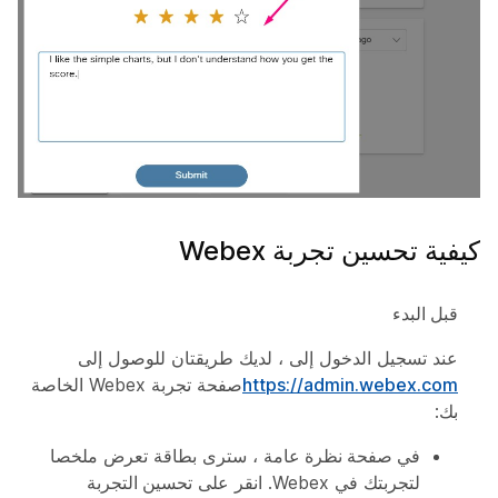
كيفية تحسين تجربة Webex
قبل البدء
عند تسجيل الدخول إلى ، لديك طريقتان للوصول إلى
https://admin.webex.com
صفحة تجربة Webex الخاصة
بك:
في صفحة نظرة عامة
، سترى بطاقة تعرض ملخصا
لتجربتك في Webex. انقر على
تحسين التجربة