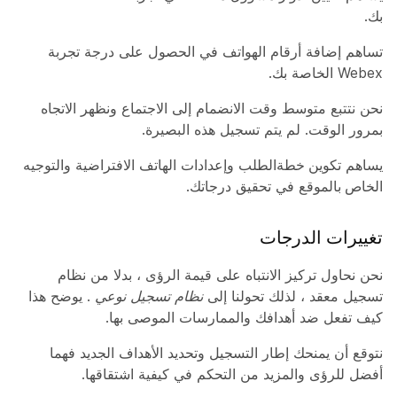
بك.
تساهم إضافة
أرقام
الهواتف في الحصول على درجة تجربة
Webex الخاصة بك.
نحن نتتبع متوسط
وقت
الانضمام إلى الاجتماع ونظهر الاتجاه
بمرور الوقت. لم يتم تسجيل هذه البصيرة.
يساهم
تكوين خطة
الطلب وإعدادات
الهاتف الافتراضية والتوجيه
الخاص بالموقع
في تحقيق درجاتك.
تغييرات الدرجات
نحن نحاول تركيز الانتباه على قيمة الرؤى ، بدلا من نظام
تسجيل معقد ، لذلك تحولنا إلى
نظام تسجيل نوعي
. يوضح هذا
كيف تفعل ضد أهدافك والممارسات الموصى بها.
نتوقع أن يمنحك إطار التسجيل وتحديد الأهداف الجديد فهما
أفضل للرؤى والمزيد من التحكم في كيفية اشتقاقها.