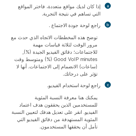
إذا كان لديك مواقع متعددة، فاختر المواقع
التي تساهم في نتيجة التجربة.
راجع لوحة جودة
الاجتماع
.
توضح هذه المخططات الاتجاه الذي حدث مع
مرور الوقت لثلاثة قياسات مهمة
للاجتماعات؛ دقائق الفيديو الجيدة (%),
Good VoIP minutes (%) ومتوسط وقت
(ساعات) الانضمام إلى الاجتماعات. أنها لا
تؤثر على درجاتك.
راجع لوحة استخدام
الفيديو.
يمكنك هنا معرفة النسبة المئوية
للمستخدمين الذين يحققون هدف اعتماد
الفيديو. انقر على
تعديل هدفك
لتعيين النسبة
المئوية المستهدفة من دقائق الفيديو التي
تأمل أن يحققها المستخدمون.