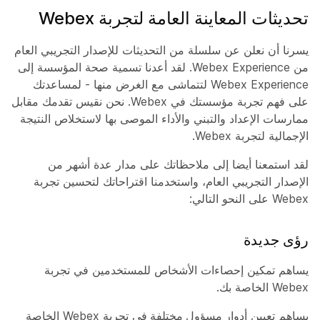
تحديثات المعاينة العامة لتجربة Webex
يسرنا أن نعلن عن سلسلة من التحديثات للإصدار التجريبي العام
من Webex Experience. لقد أعدنا تسمية صحة المؤسسة إلى
Webex Experience لتتماشى مع الغرض منها - لمساعدتك
على فهم تجربة مؤسستك في Webex. نحن نقيس تقدمك مقابل
ممارسات الإعداد والتبني والأداء الموصى بها لاستخلاص النتيجة
الإجمالية لتجربة Webex.
لقد استمعنا أيضا إلى ملاحظاتك على مدار عدة أشهر من
الإصدار التجريبي العام، واستخدمنا اقتراحاتك لتحسين تجربة
Webex على النحو التالي:
رؤى جديدة
يساهم تمكين
إحصاءات
الأشخاص للمستخدمين في تجربة
Webex الخاصة بك.
يساهم تعيين أدوار
مسؤول مختلفة
في تجربة Webex الخاصة