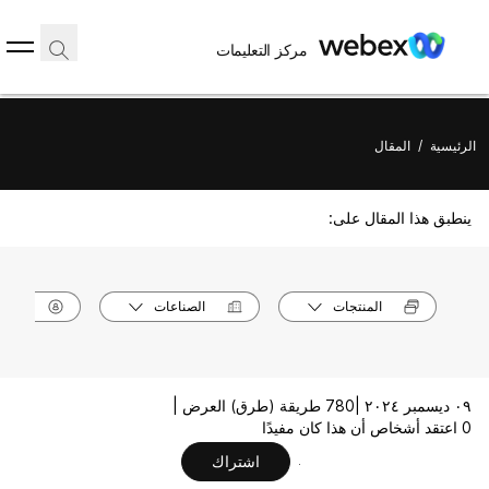
مركز التعليمات
الرئيسية
/
المقال
ينطبق هذا المقال على:
المنتجات
الصناعات
الأدوا
٠٩ ديسمبر ٢٠٢٤ |
780 طريقة (طرق) العرض |
0 اعتقد أشخاص أن هذا كان مفيدًا
اشتراك