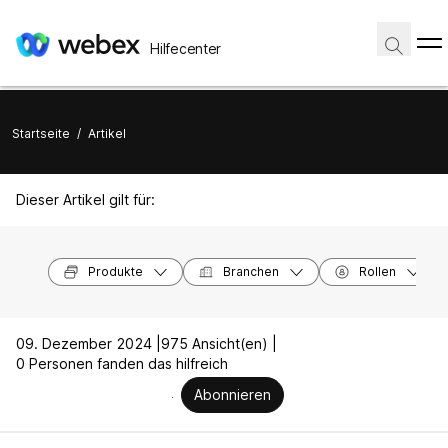
Hilfecenter
Startseite
/
Artikel
Dieser Artikel gilt für:
Produkte
Branchen
Rollen
09. Dezember 2024 |
975 Ansicht(en) |
0 Personen fanden das hilfreich
Abonnieren