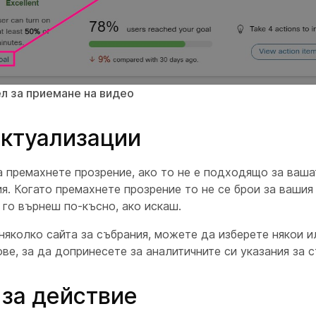
ел за приемане на видео
актуализации
 премахнете прозрение, ако то не е подходящо за ваша
я. Когато премахнете прозрение то не се брои за вашия 
го върнеш по-късно, ако искаш.
няколко сайта за събрания, можете да изберете някои и
ве, за да допринесете за аналитичните си указания за с
 за действие