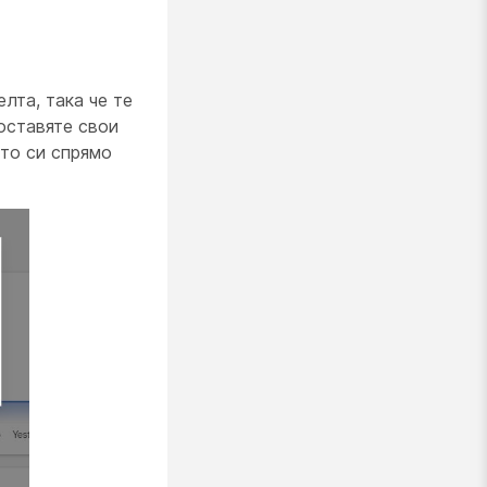
лта, така че те
оставяте свои
ето си спрямо