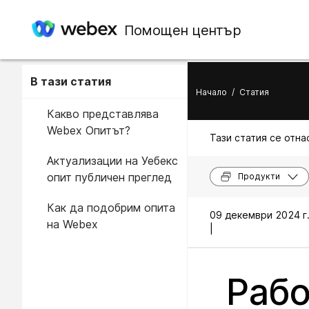
Помощен център
В тази статия
Начало
/
Статия
Какво представлява
Webex Опитът?
Тази статия се отнас
Актуализации на Уебекс
опит публичен преглед
Продукти
Как да подобрим опита
09 декември 2024 г
на Webex
|
Рабо