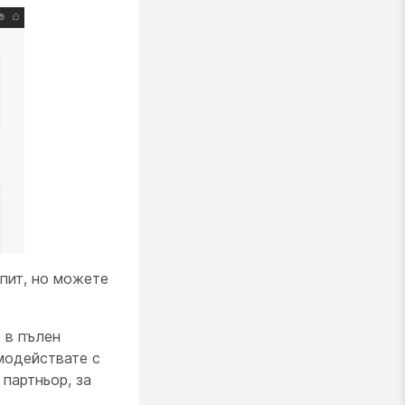
пит, но можете
 в пълен
модействате с
партньор, за