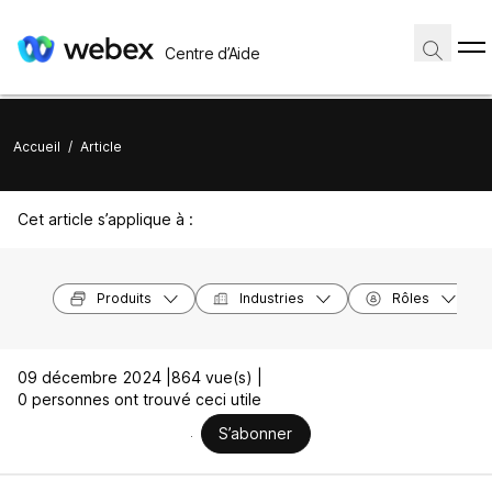
Centre d’Aide
Accueil
/
Article
Cet article s’applique à :
Produits
Industries
Rôles
09 décembre 2024 |
864 vue(s) |
0 personnes ont trouvé ceci utile
S’abonner