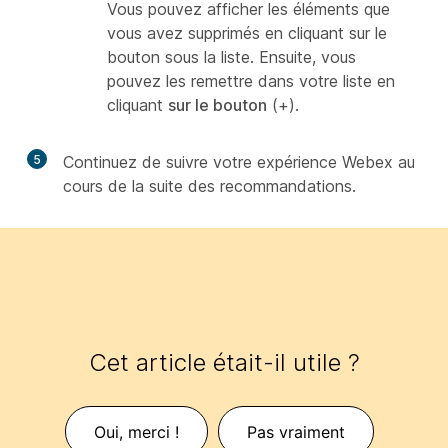
Vous pouvez afficher les éléments que
vous avez supprimés en cliquant sur le
bouton sous la liste. Ensuite, vous
pouvez les remettre dans votre liste en
cliquant
sur le bouton
(+).
5
Continuez de suivre votre expérience Webex au
cours de la suite des recommandations.
Cet article était-il utile ?
Oui, merci !
Pas vraiment