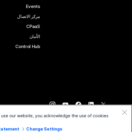
Events
مركز الاتصال
CPaaS
الأمان
Control Hub
©
2026
Cisco و/أو الشركات التابعة لها. جميع الحقوق محفوظة.
o use our website, you acknowledge the use of cookies.
Statement
Change Settings