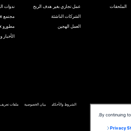
الملحقات
عمل تجاري بغير هدف الربح
ندوات ال
الشركات الناشئة
مجتمع Webex
العمل الهجين
مطورو Webex
الأخبار و
الشروط والأحكام
بيان الخصوصية
ملفات تعريف ا
By continuing t
Privacy 