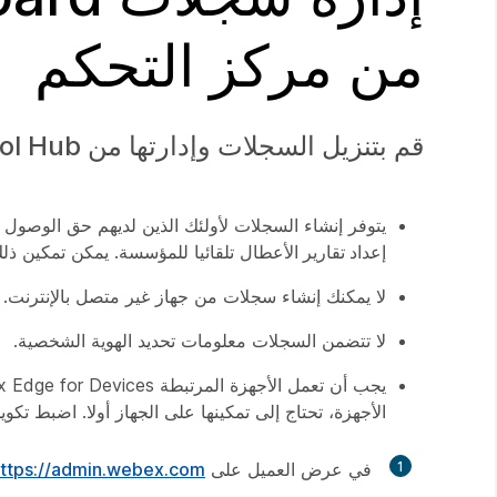
من مركز التحكم
قم بتنزيل السجلات وإدارتها من Control Hub لاستكشاف أخطاء الأجهزة في مؤسستك وإصلاحها.
يتوفر إنشاء السجلات لأولئك الذين لديهم حق الوصو
إعداد تقارير
الأعطال تلقائيا للمؤسسة. يمكن تمكين ذ
لا يمكنك إنشاء سجلات من جهاز غير متصل بالإنترنت. 
لا تتضمن السجلات معلومات تحديد الهوية الشخصية.
الأجهزة، تحتاج إلى تمكينها على الجهاز أولا. اضبط تكو
1
في عرض العميل على
ttps://admin.webex.com