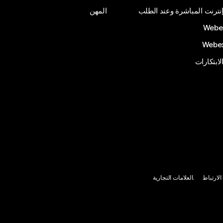
إنترنت المباشرة وعند الطلب
المهن
الابتكارات
لارتباط
العلامات التجارية