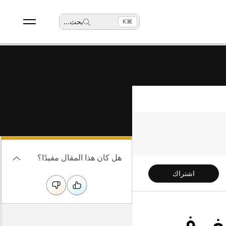
بحث
...
⌘K
هل كان هذا المقال مفيدًا؟
اشتراك
سلسلة الغرف