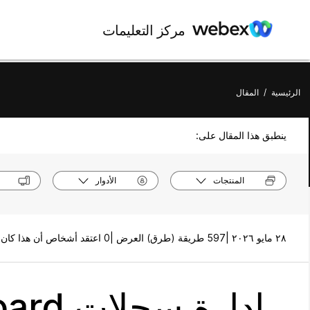
مركز التعليمات
الرئيسية
/
المقال
ينطبق هذا المقال على:
المنتجات
الأدوار
٢٨ مايو ٢٠٢٦ |
597 طريقة (طرق) العرض |
0 اعتقد أشخاص أن هذا كان مفيدًا