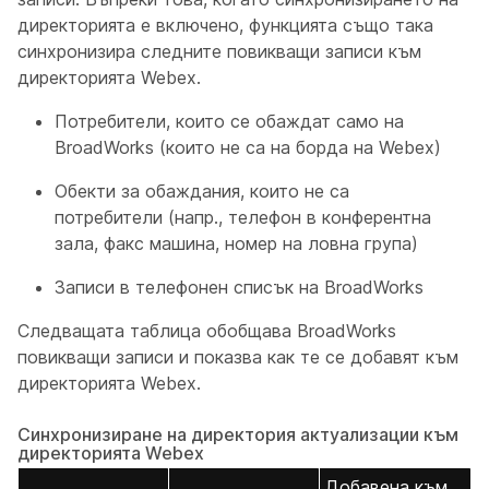
директорията е включено, функцията също така
синхронизира следните повикващи записи към
директорията Webex.
Потребители, които се обаждат само на
BroadWorks (които не са на борда на Webex)
Обекти за обаждания, които не са
потребители (напр., телефон в конферентна
зала, факс машина, номер на ловна група)
Записи в телефонен списък на BroadWorks
Следващата таблица обобщава BroadWorks
повикващи записи и показва как те се добавят към
директорията Webex.
Синхронизиране на директория актуализации към
директорията Webex
Добавена към