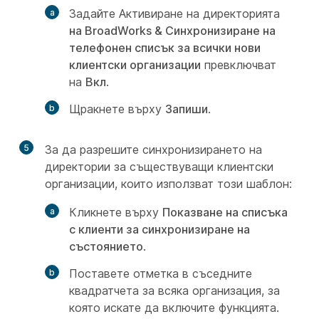
Задайте Активиране на директорията
на BroadWorks & Синхронизиране на
телефонен списък за всички нови
клиентски организации
превключват
на
Вкл
.
Щракнете върху
Запиши
.
5
За да разрешите синхронизирането на
директории за съществуващи клиентски
организации, които използват този шаблон:
Кликнете върху
Показване на списъка
с клиенти за синхронизиране на
състоянието
.
Поставете отметка в съседните
квадратчета за всяка организация, за
която искате да включите функцията.