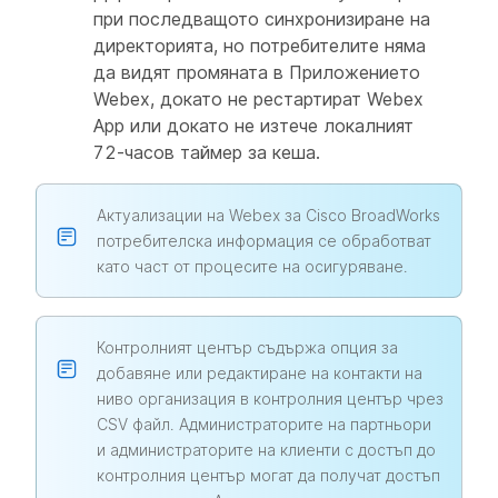
при последващото синхронизиране на
директорията, но потребителите няма
да видят промяната в Приложението
Webex, докато не рестартират Webex
App или докато не изтече локалният
72-часов таймер за кеша.
Актуализации на Webex за Cisco BroadWorks
потребителска информация се обработват
като част от процесите на осигуряване.
Контролният център съдържа опция за
добавяне или редактиране на контакти на
ниво организация в контролния център чрез
CSV файл. Администраторите на партньори
и администраторите на клиенти с достъп до
контролния център могат да получат достъп