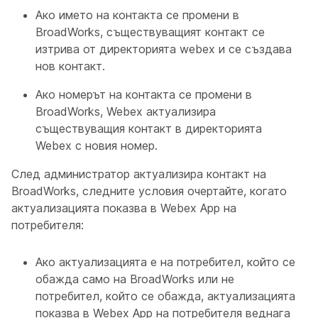
Ако името на контакта се промени в
BroadWorks, съществуващият контакт се
изтрива от директорията webex и се създава
нов контакт.
Ако номерът на контакта се промени в
BroadWorks, Webex актуализира
съществуващия контакт в директорията
Webex с новия номер.
След администратор актуализира контакт на
BroadWorks, следните условия очертайте, когато
актуализацията показва в Webex App на
потребителя:
Ако актуализацията е на потребител, който се
обажда само на BroadWorks или не
потребител, който се обажда, актуализацията
показва в Webex App на потребителя веднага