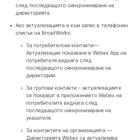
след последващото синхронизиране на
директорията.
Ако актуализацията е към запис в телефонен
списък на BroadWorks:
За потребителски контакти—
Актуализации показване в Webex App на
потребителя веднага след
последващото синхронизиране на
директории.
За групови контакти – актуализациите
се показват в приложението Webex на
потребителите веднага след
последващото синхронизиране на
указателя.
За контактите на организацията —
Директорията Webex се актуализира