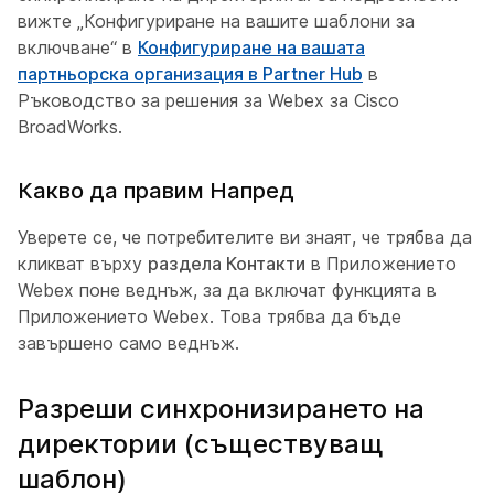
вижте „Конфигуриране на вашите шаблони за
включване“ в
Конфигуриране на вашата
партньорска организация в Partner Hub
в
Ръководство за решения за Webex за Cisco
BroadWorks
.
Какво да правим Напред
Уверете се, че потребителите ви знаят, че трябва да
кликват върху
раздела Контакти
в Приложението
Webex поне веднъж, за да включат функцията в
Приложението Webex. Това трябва да бъде
завършено само веднъж.
Разреши синхронизирането на
директории (съществуващ
шаблон)