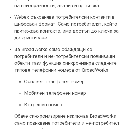
на неизправности, анализ и проверка.
Webex съхранява потребителски контакти в
шифрован формат. Само потребителят, който
притежава контакта, има достъп до ключа за
де криптиране.
За BroadWorks само обаждащи се
потребители и не-потребителски повикващи
обекти тази функция синхронизира следните
типове телефонни номера от BroadWorks:
Основен телефонен номер
Мобилен телефонен номер
Вътрешен номер
Обаче синхронизиране изключва BroadWorks
само повикване потребители и не-потребител