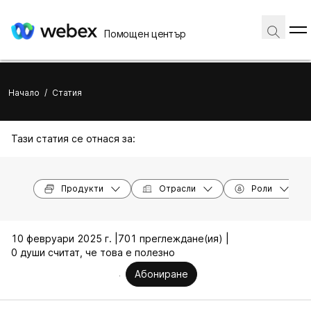
Помощен център
Начало
/
Статия
Тази статия се отнася за:
Продукти
Отрасли
Роли
10 февруари 2025 г. |
701 преглеждане(ия) |
0 души считат, че това е полезно
Абониране