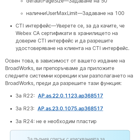
defaultPageSize—Задаване на 50
наличниUserMaxLimit—Задаване на 100
CTI интерфейс—Уверете се, за да качите, че
Webex CA сертификати в хранилището на
доверие CTI интерфейс и да разрешите
удостоверяване на клиента на CTI интерфейс.
Освен това, в зависимост от вашето издание на
BroadWorks, ви препоръчваме да приложите
следните системни корекции към разполагането на
BroadWorks, преди да разрешите тази функция:
За R22:
AP.as.22.0.1123.ap368517
За R23:
AP.as.23.0.1075.ap368517
За R24: не е необходим пластир
За пълния списък с изискванията за