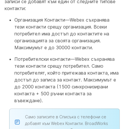
записи се добавят към един от следните типове
контакти:
Организация Контакти—Webex съхранява
тези контакти срещу организация. Всеки
потребител има достъп до контактите на
организацията за своята организация.
Максимумът е до 30000 контакти.
Потребителски контакти—Webex съхранява
тези контакти срещу потребител. Само
потребителят, който притежава контакта, има
достъп до записа за контакт. Максимумът е
до 2000 контакта (1500 синхронизирани
контакта + 500 ръчни контакта за
въвеждане).
Само записите в Списъка с телефони се
добавят към Webex Контакти. BroadWorks