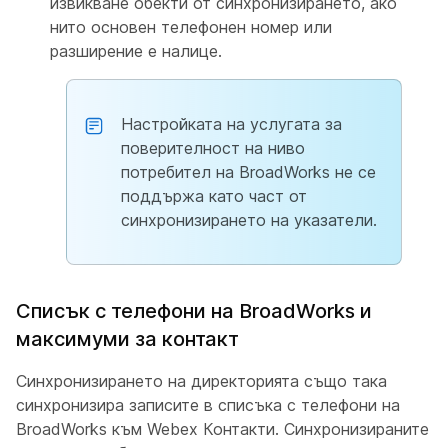
извикване обекти от синхронизирането, ако
нито основен телефонен номер или
разширение е налице.
Настройката на услугата за
поверителност на ниво
потребител на BroadWorks не се
поддържа като част от
синхронизирането на указатели.
Списък с телефони на BroadWorks и
максимуми за контакт
Синхронизирането на директорията също така
синхронизира записите в списъка с телефони на
BroadWorks към Webex Контакти. Синхронизираните