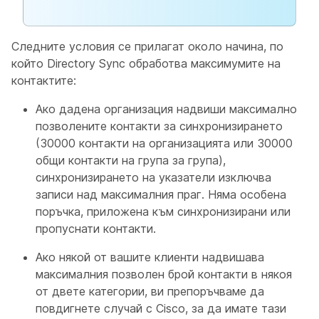
Следните условия се прилагат около начина, по
който Directory Sync обработва максимумите на
контактите:
Ако дадена организация надвиши максимално
позволените контакти за синхронизирането
(30000 контакти на организацията или 30000
общи контакти на група за група),
синхронизирането на указатели изключва
записи над максималния праг. Няма особена
поръчка, приложена към синхронизирани или
пропуснати контакти.
Ако някой от вашите клиенти надвишава
максималния позволен брой контакти в някоя
от двете категории, ви препоръчваме да
повдигнете случай с Cisco, за да имате тази