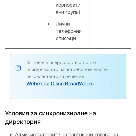
корпорати
вни групи)
Лични
телефонни
списъци
За повече подробности относно
осигуряването на потребители вижте
ръководството за решение
Webex за Cisco BroadWorks
.
Условия за синхронизиране на
директория
Администраторите на партньори трябва да