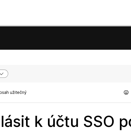
obsah užitečný
lásit k účtu SSO 