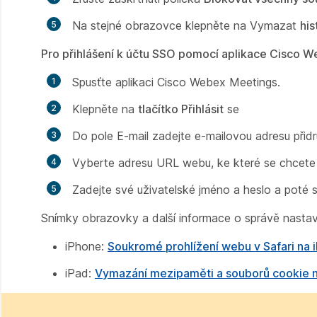
Na stejné obrazovce klepněte na Vymazat
his
Pro přihlášení k účtu SSO pomocí aplikace Cisco 
Spusťte aplikaci Cisco Webex Meetings.
Klepněte na
tlačítko Přihlásit
se
Do pole E-mail zadejte e-mailovou adresu při
Vyberte adresu URL webu, ke které se chcete př
Zadejte své uživatelské jméno a heslo a poté se
Snímky obrazovky a další informace o správě nastav
iPhone:
Soukromé prohlížení webu v Safari na 
iPad:
Vymazání mezipaměti a souborů cookie n