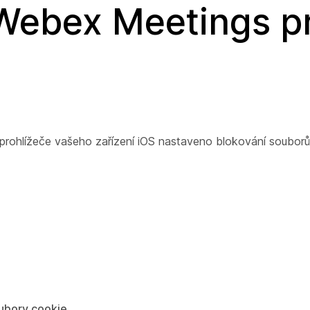
 Webex Meetings p
 prohlížeče vašeho zařízení iOS nastaveno blokování souborů
ubory cookie
.