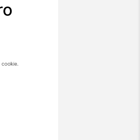
ro
 cookie.