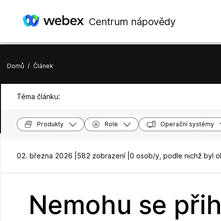
Centrum nápovědy
Domů
/
Článek
Téma článku:
Produkty
Role
Operační systémy
02. března 2026 |
582 zobrazení |
0 osob/y, podle nichž byl 
Nemohu se přih