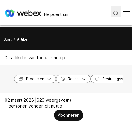
Helpcentrum
Start
/
Artikel
Dit artikel is van toepassing op:
Producten
Rollen
Besturingssyst
02 maart 2026 |
629 weergave(n) |
1 personen vonden dit nuttig
Abonneren