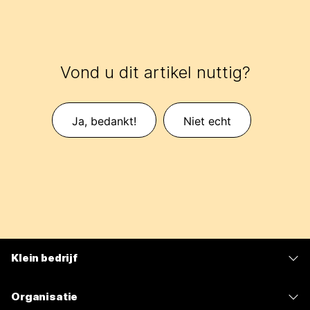
Vond u dit artikel nuttig?
Ja, bedankt!
Niet echt
Klein bedrijf
Prijzen
Organisatie