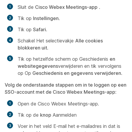
Sluit de
Cisco Webex Meetings-app
.
Tik op
Instellingen
.
Tik op
Safari
.
Schakel Het selectievakje
Alle cookies
blokkeren uit
.
Tik op hetzelfde scherm op Geschiedenis
en
websitegegevens
verwijderen en tik vervolgens
op Op
Geschiedenis en gegevens verwijderen
.
Volg de onderstaande stappen om in te loggen op een
SSO-account met de Cisco Webex Meetings-app
:
Open de Cisco Webex Meetings-app.
Tik op de
knop
Aanmelden
Voer in het veld E-mail het e-mailadres in dat is