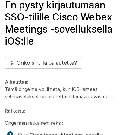
En pysty kirjautumaan
SSO-tilille Cisco Webex
Meetings -sovelluksella
iOS:lle
Onko sinulla palautetta?
Aiheuttaa:
Tämä ongelma voi ilmetä, kun iOS-laitteesi
selainasetukset on asetettu estämään evästeet.
Ratkaisu:
Ongelman ratkaisemiseksi: