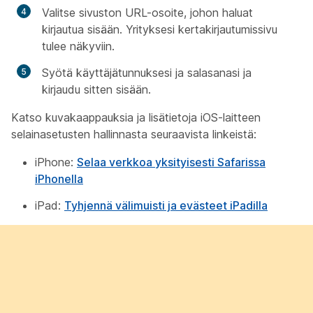
Valitse sivuston URL-osoite, johon haluat
kirjautua sisään. Yrityksesi kertakirjautumissivu
tulee näkyviin.
Syötä käyttäjätunnuksesi ja salasanasi ja
kirjaudu sitten sisään.
Katso kuvakaappauksia ja lisätietoja iOS-laitteen
selainasetusten hallinnasta seuraavista linkeistä:
iPhone:
Selaa verkkoa yksityisesti Safarissa
iPhonella
iPad:
Tyhjennä välimuisti ja evästeet iPadilla