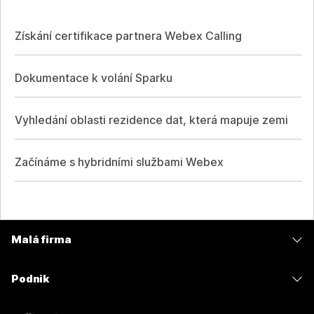
Získání certifikace partnera Webex Calling
Dokumentace k volání Sparku
Vyhledání oblasti rezidence dat, která mapuje zemi
Začínáme s hybridními službami Webex
Malá firma
Ceny
Podnik
Aplikace Webex
Webex Suite