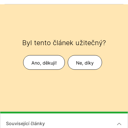
Byl tento článek užitečný?
Ano, děkuji!
Ne, díky
Související články