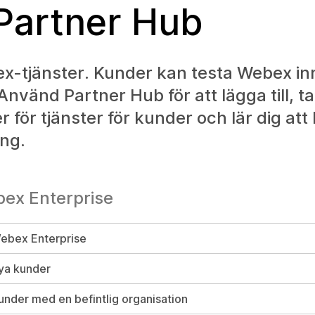
 Partner Hub
bex-tjänster. Kunder kan testa Webex i
vänd Partner Hub för att lägga till, ta
r för tjänster för kunder och lär dig at
ing.
bex Enterprise
 Webex Enterprise
nya kunder
under med en befintlig organisation