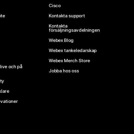
Cisco
öte
Kontakta support
Kontakta
försäljningsavdelningen
Webex Blog
Webex tankeledarskap
Webex Merch Store
live och på
Jobba hos oss
ty
klare
vationer