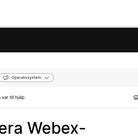
Operativsystem
ar till hjälp
tera Webex-