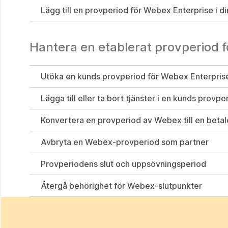
Lägg till en provperiod för Webex Enterprise i di
Hantera en etablerat provperiod 
Utöka en kunds provperiod för Webex Enterpris
Lägga till eller ta bort tjänster i en kunds prov
Konvertera en provperiod av Webex till en betal
Avbryta en Webex-provperiod som partner
Provperiodens slut och uppsövningsperiod
Återgå behörighet för Webex-slutpunkter