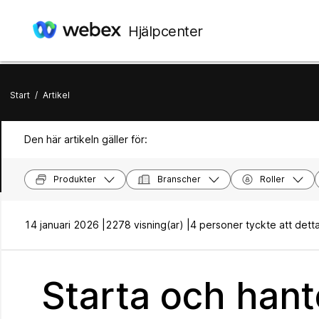
Hjälpcenter
Start
/
Artikel
Den här artikeln gäller för:
Produkter
Branscher
Roller
14 januari 2026 |
2278 visning(ar) |
4 personer tyckte att detta v
Starta och han