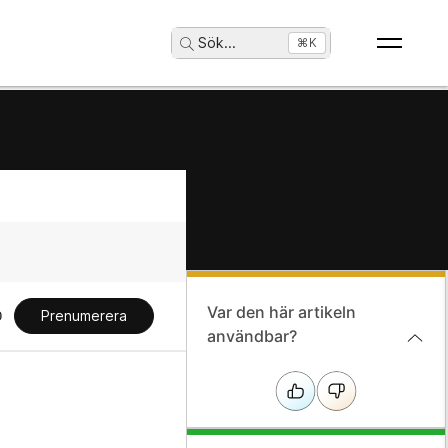
Sök
...
⌘K
Var den här artikeln
Prenumerera
användbar?