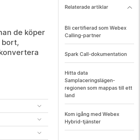
Relaterade artiklar
Bli certifierad som Webex
nnan de köper
Calling-partner
 bort,
t konvertera
Spark Call-dokumentation
Hitta data
Samplaceringslägen-
regionen som mappas till ett
land
Kom igång med Webex
Hybrid-tjänster