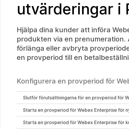
utvärderingar i
Hjälpa dina kunder att införa We
produkten via en prenumeration. An
förlänga eller avbryta provperiode
en provperiod till en betalbeställn
Konfigurera en provperiod för We
Slutför förutsättningarna för en provperiod för
Starta en provperiod för Webex Enterprise för 
Starta en provperiod för Webex Enterprise för k