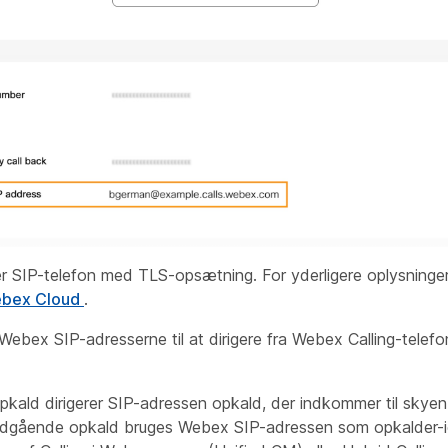
er SIP-telefon med TLS-opsætning. For yderligere oplysninge
Webex Cloud
.
 Webex SIP-adresserne til at dirigere fra Webex Calling-telef
kald dirigerer SIP-adressen opkald, der indkommer til skyen,
 udgående opkald bruges Webex SIP-adressen som opkalder-