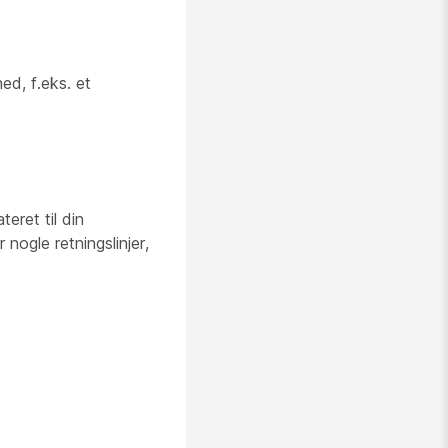
ed, f.eks. et
eret til din
nogle retningslinjer,