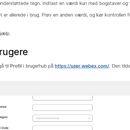
nderstøttede tegn. Indtast en værdi kun med bogstaver og t
r allerede i brug. Prøv en anden værdi, og kør kontrollen fo
hjælp.
rugere
å til
Profil
i brugerhub på
https://user.webex.com/
. Den til