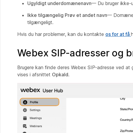
Ugyldigt underdomænenavn
— Du bruger ikke-u
Ikke tilgængelig Prøv et andet navn
— Domænet e
tilgængeligt.
Hvis du har problemer, kan du kontakte
os for at få
Webex SIP-adresser og b
Brugere kan finde deres Webex SIP-adresse ved at g
vises i afsnittet
Opkald
.