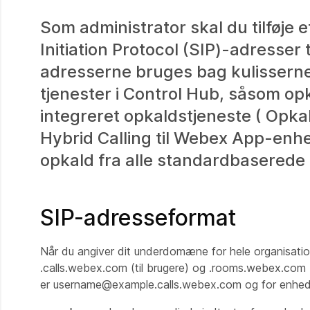
Som administrator skal du tilføje
Initiation Protocol (SIP)-adresser 
adresserne bruges bag kulisserne t
tjenester i Control Hub, såsom o
integreret opkaldstjeneste ( Opka
Hybrid Calling til Webex App-enh
opkald fra alle standardbaserede
SIP-adresseformat
Når du angiver dit underdomæne for hele organisati
.calls.webex.com
(til brugere) og
.rooms.webex.com
er username@example.calls.webex.com
og for enh