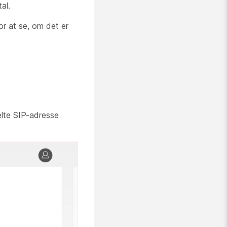
al.
r at se, om det er
delte SIP-adresse