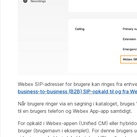
Webex SIP-adresser for brugere kan ringes fra enhv
business-to-business (B2B) SIP-opkald til og fra 
Når brugere ringer via en søgning i kataloget, bruges
til en brugers telefon og Webex App-app samtidigt.
For opkald i Webex-appen (Unified CM) eller hybridop
bruger (
brugernavn
i eksemplet). For denne brugers