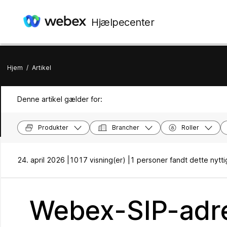
Hjælpecenter
Hjem
/
Artikel
Denne artikel gælder for:
Produkter
Brancher
Roller
24. april 2026 |
1017 visning(er) |
1 personer fandt dette nytti
Webex-SIP-adre