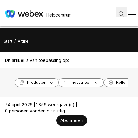
Helpcentrum
Start
/
Artikel
Dit artikel is van toepassing op:
Producten
Industrieën
Rollen
24 april 2026 |
1359 weergave(n) |
0 personen vonden dit nuttig
Abonneren