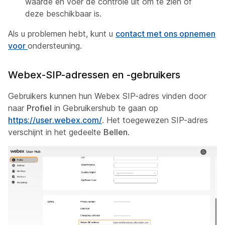
waarde en voer de controle uit om te zien of
deze beschikbaar is.
Als u problemen hebt, kunt u
contact met ons opnemen
voor
ondersteuning.
Webex-SIP-adressen en -gebruikers
Gebruikers kunnen hun Webex SIP-adres vinden door
naar
Profiel
in Gebruikershub te gaan op
https://user.webex.com/
. Het toegewezen SIP-adres
verschijnt in het gedeelte
Bellen
.