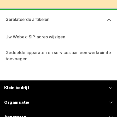
Gerelateerde artikelen
Uw Webex-SIP-adres wijzigen
Gedeelde apparaten en services aan een werkruimte
toevoegen
Klein bedrijf
Prijzen
Organisatie
Webex-app
Webex Suite
Apparaten