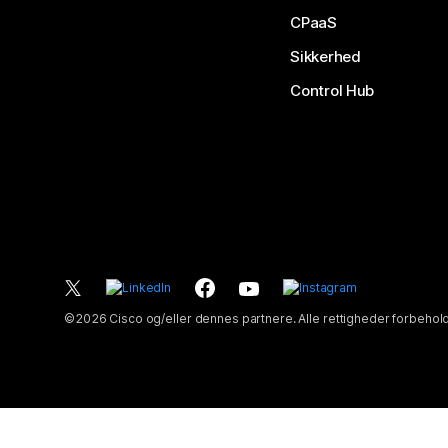
CPaaS
Sikkerhed
Control Hub
©
2026
Cisco og/eller dennes partnere. Alle rettigheder forbehol