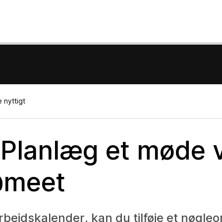
 nyttigt
Planlæg et møde 
@meet
bejdskalender, kan du tilføje et nøgleor