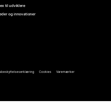
x til udviklere
der og innovationer
abeskyttelseserklæring
Cookies
Varemærker