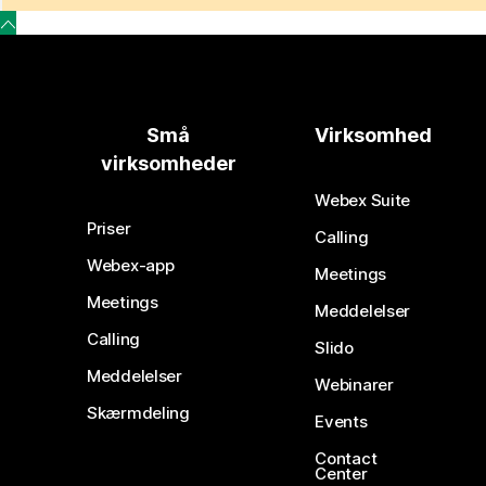
Små
Virksomhed
virksomheder
Webex Suite
Priser
Calling
Webex-app
Meetings
Meetings
Meddelelser
Calling
Slido
Meddelelser
Webinarer
Skærmdeling
Events
Contact
Center