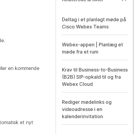
Deltag i et planlagt møde på
Cisco Webex Teams
de.
Webex-appen | Planlæg et
møde fra et rum
e eller en kommende
Krav til Business-to-Business
(B2B) SIP-opkald til og fra
Webex Cloud
Rediger mødelinks og
videoadresse i en
kalenderinvitation
utomatisk et nyt