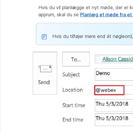
Hvis du vil planlægge et nyt møde, der er k
apprum, skal du se
Planlæg et møde fra e
Hvis du tilføjer mere end ét nøgleord