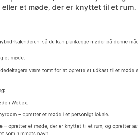
eller et møde, der er knyttet til et rum.
d hybrid-kalenderen, så du kan planlægge møder på denne må
æg et møde.
et mødedeltagere være tomt for at oprette et udkast til et mød
ng:
øde i Webex.
myroom
– opretter et møde i et personligt lokale.
e
– opretter et møde, der er knyttet til et rum, og opretter a
et som rummets navn.