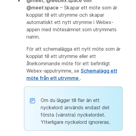
@meet
,
@webex:space
eller
@meet:space
– Skapar ett möte som är
kopplat till ett utrymme och skapar
automatiskt ett nytt utrymme i Webex-
appen med mötesämnet som utrymmets
namn.
För att schemalägga ett nytt möte som är
kopplat till ett utrymme eller ett
återkommande möte för ett befintligt
Webex-apputrymme, se
Schemalägg ett
möte från ett utrymme
.
Om du lägger till fler än ett
nyckelord används endast det
första (vänstra) nyckelordet.
Ytterligare nyckelord ignoreras.