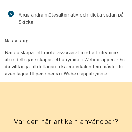
5
Ange andra mötesalternativ och klicka sedan på
Skicka
.
Nästa steg
När du skapar ett möte associerat med ett utrymme
utan deltagare skapas ett utrymme i Webex-appen. Om
du vill lägga till deltagare i kalenderkalendern måste du
även lägga till personerna i Webex-apputrymmet.
Var den här artikeln användbar?