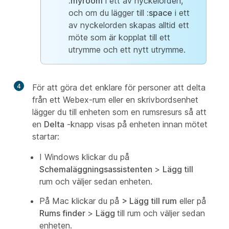
:myroom
i ett av nyckelorden,
och om du lägger till
:space
i ett
av nyckelorden skapas alltid ett
möte som är kopplat till ett
utrymme och ett nytt utrymme.
4
För att göra det enklare för personer att delta
från ett Webex-rum eller en skrivbordsenhet
lägger du till enheten som en rumsresurs så att
en
Delta
-knapp visas på enheten innan mötet
startar:
I Windows klickar du på
Schemaläggningsassistenten
>
Lägg till
rum och väljer sedan enheten.
På Mac klickar du på
>
Lägg till rum
eller på
Rums finder
>
Lägg
till rum och väljer sedan
enheten.