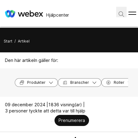
Hjälpcenter
Start
/
Artikel
Den här artikeln gäller för:
Produkter
Branscher
Roller
09 december 2024 |
1836 visning(ar) |
3 personer tyckte att detta var till hjälp
Prenumerera