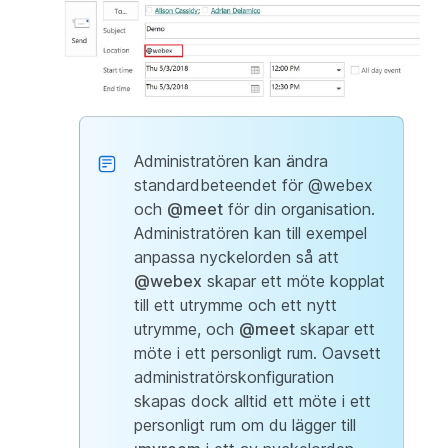
Administratören kan ändra
standardbeteendet för @webex
och
@meet
för din organisation.
Administratören kan till exempel
anpassa nyckelorden så att
@webex
skapar ett möte kopplat
till ett utrymme och ett nytt
utrymme, och
@meet
skapar ett
möte i ett personligt rum. Oavsett
administratörskonfiguration
skapas dock alltid ett möte i ett
personligt rum om du lägger till