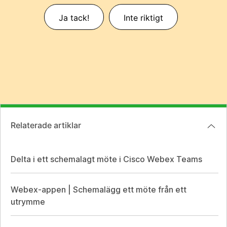
Ja tack!
Inte riktigt
Relaterade artiklar
Delta i ett schemalagt möte i Cisco Webex Teams
Webex-appen | Schemalägg ett möte från ett
utrymme