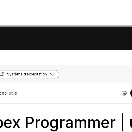
Système d’exploitation
eci utile
bex Programmer |