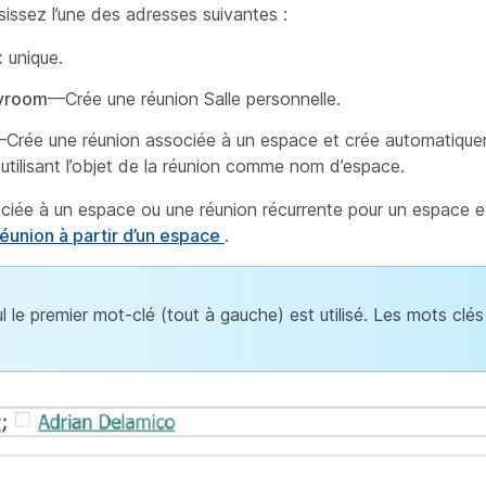
issez l’une des adresses suivantes :
 unique.
yroom
—Crée une réunion Salle personnelle.
–Crée une réunion associée à un espace et crée automatiqu
utilisant l’objet de la réunion comme nom d’espace.
ciée à un espace ou une réunion récurrente pour un espace e
union à partir d’un espace
.
l le premier mot-clé (tout à gauche) est utilisé. Les mots clés