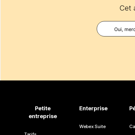
Cet a
Oui, merc
Petite
Enterprise
P
entreprise
Webex Suite
Ca
Tarifs