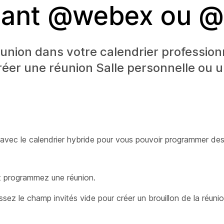
lisant @webex ou 
ion dans votre calendrier profession
réer une réunion Salle personnelle ou 
 avec le calendrier hybride pour vous pouvoir programmer de
 et programmez une réunion.
ssez le champ invités vide pour créer un brouillon de la réun