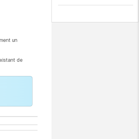
ement un
xistant de