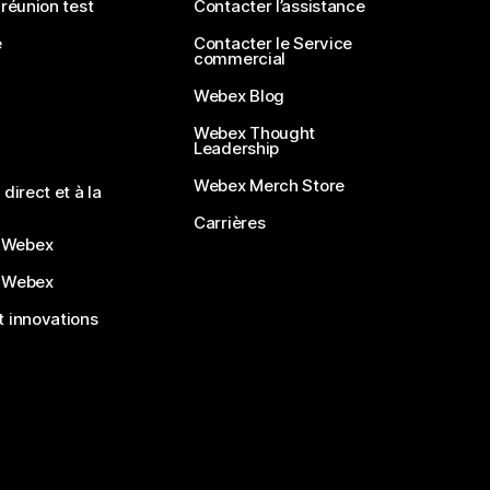
 réunion test
Contacter l’assistance
e
Contacter le Service
commercial
Webex Blog
Webex Thought
Leadership
Webex Merch Store
direct et à la
Carrières
 Webex
 Webex
 innovations