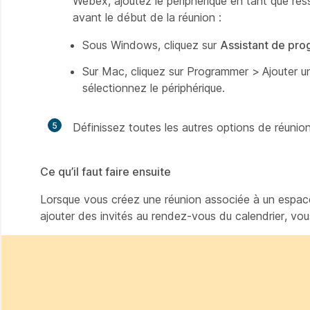
Webex, ajoutez le périphérique en tant que res
avant le début de la réunion :
Sous Windows, cliquez sur
Assistant de pr
Sur Mac, cliquez sur
Programmer >
Ajouter u
sélectionnez le périphérique.
5
Définissez toutes les autres options de réunion
Ce qu’il faut faire ensuite
Lorsque vous créez une réunion associée à un espace
ajouter des invités au rendez-vous du calendrier, vo