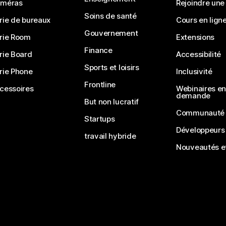
méras
Rejoindre une
Soins de santé
rie de bureaux
Cours en lign
Gouvernement
rie Room
Extensions
Finance
rie Board
Accessibilité
Sports et loisirs
rie Phone
Inclusivité
Frontline
cessoires
Webinaires en 
demande
But non lucratif
Communauté
Startups
Développeurs
travail hybride
Nouveautés et