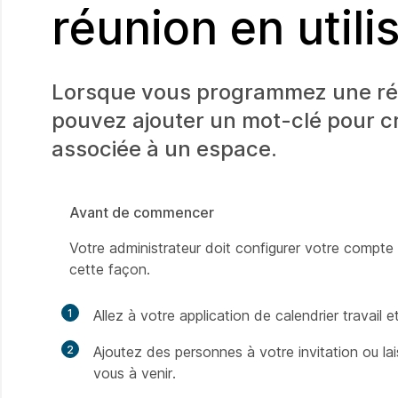
réunion en uti
Lorsque vous programmez une réun
pouvez ajouter un mot-clé pour c
associée à un espace.
Avant de commencer
Votre administrateur doit configurer votre compte
cette façon.
1
Allez à votre application de calendrier travail
2
Ajoutez des personnes à votre invitation ou lai
vous à venir.