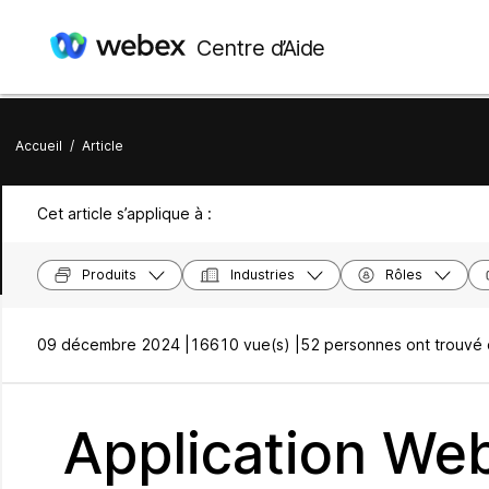
Centre d’Aide
Accueil
/
Article
Cet article s’applique à :
Produits
Industries
Rôles
09 décembre 2024 |
16610 vue(s) |
52 personnes ont trouvé c
Application We