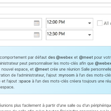
le comportement par défaut
des @webex
et
@meet
pour votr
inistrateur peut personnaliser les mots-clés afin que
@webe
n nouvel espace, et
@meet
crée une réunion Salle personnelle
ation de l'administrateur, l'ajout
:myroom
à l'un des mots-clé
 et l'ajout
:space
à l'un des mots-clés créera toujours une ré
 espace.
éunions plus facilement à partir d'une salle ou d'un périphériq