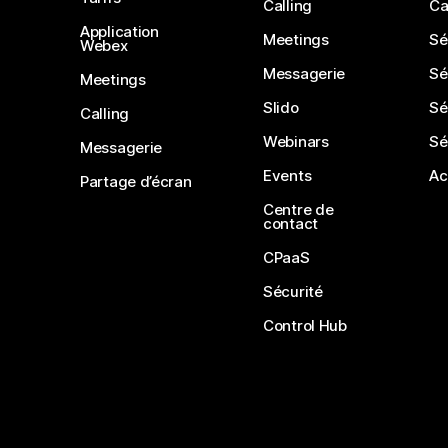
Calling
Ca
Application
Meetings
Sé
Webex
Messagerie
Sé
Meetings
Slido
Sé
Calling
Webinars
Sé
Messagerie
Events
Ac
Partage d’écran
Centre de
contact
CPaaS
Sécurité
Control Hub