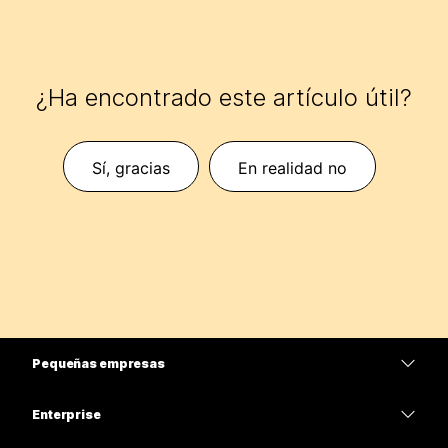
¿Ha encontrado este artículo útil?
Sí, gracias
En realidad no
Pequeñas empresas
Precios
Enterprise
Aplicación de Webex