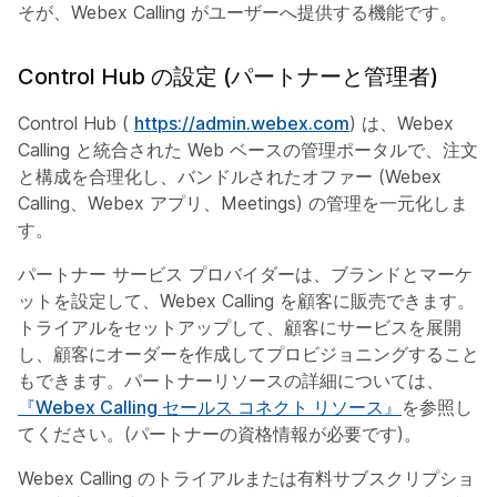
そが、Webex Calling がユーザーへ提供する機能です。
Control Hub の設定 (パートナーと管理者)
Control Hub (
https://admin.webex.com
) は、Webex
Calling と統合された Web ベースの管理ポータルで、注文
と構成を合理化し、バンドルされたオファー (Webex
Calling、Webex アプリ、Meetings) の管理を一元化しま
す。
パートナー サービス プロバイダーは、ブランドとマーケ
ットを設定して、Webex Calling を顧客に販売できます。
トライアルをセットアップして、顧客にサービスを展開
し、顧客にオーダーを作成してプロビジョニングすること
もできます。パートナーリソースの詳細については、
『Webex Calling セールス コネクト リソース』
を参照し
てください。(パートナーの資格情報が必要です)。
Webex Calling のトライアルまたは有料サブスクリプショ