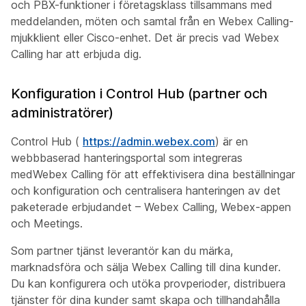
och PBX-funktioner i företagsklass tillsammans med
meddelanden, möten och samtal från en Webex Calling-
mjukklient eller Cisco-enhet. Det är precis vad Webex
Calling har att erbjuda dig.
Konfiguration i Control Hub (partner och
administratörer)
Control Hub (
https://admin.webex.com
) är en
webbbaserad hanteringsportal som integreras
medWebex Calling för att effektivisera dina beställningar
och konfiguration och centralisera hanteringen av det
paketerade erbjudandet – Webex Calling, Webex-appen
och Meetings.
Som partner tjänst leverantör kan du märka,
marknadsföra och sälja Webex Calling till dina kunder.
Du kan konfigurera och utöka provperioder, distribuera
tjänster för dina kunder samt skapa och tillhandahålla