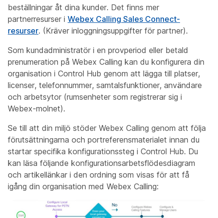
beställningar åt dina kunder. Det finns mer
partnerresurser i
Webex Calling Sales Connect-
resurser
. (Kräver inloggningsuppgifter för partner).
Som kundadministratör i en provperiod eller betald
prenumeration på Webex Calling kan du konfigurera din
organisation i Control Hub genom att lägga till platser,
licenser, telefonnummer, samtalsfunktioner, användare
och arbetsytor (rumsenheter som registrerar sig i
Webex-molnet).
Se till att din miljö stöder Webex Calling genom att följa
förutsättningarna och portreferensmaterialet innan du
startar specifika konfigurationssteg i Control Hub. Du
kan läsa följande konfigurationsarbetsflödesdiagram
och artikellänkar i den ordning som visas för att få
igång din organisation med Webex Calling: