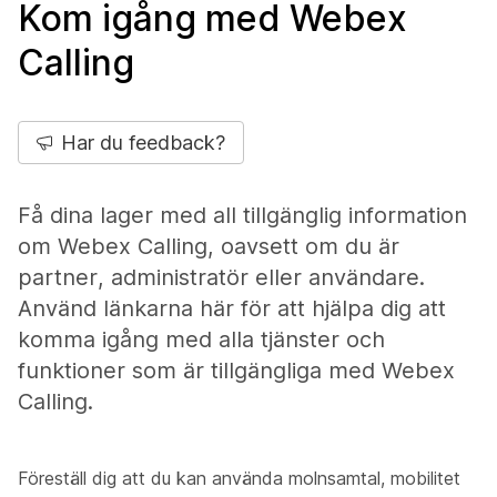
Kom igång med Webex
Calling
Har du feedback?
Få dina lager med all tillgänglig information
om Webex Calling, oavsett om du är
partner, administratör eller användare.
Använd länkarna här för att hjälpa dig att
komma igång med alla tjänster och
funktioner som är tillgängliga med Webex
Calling.
Föreställ dig att du kan använda molnsamtal, mobilitet