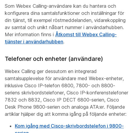
Som Webex Calling-användare kan du hantera och
konfigurera dina samtalsfunktioner och inställningar för
din tjänst, till exempel röstmeddelanden, vidarekoppling
av samtal och unikt nåbart nummer i användarhubben.
Mer information finns i
Åtkomst till Webex Calling-
tjänster i användarhubben
.
Telefoner och enheter (användare)
Webex Calling ger dessutom en integrerad
samtalsupplevelse för användare med Webex-enheter,
inklusive Cisco IP-telefon 6800, 7800- och 8800-
seriens skrivbordstelefoner, Cisco IP-konferenstelefoner
7832 och 8832, Cisco IP DECT 6800-serien, Cisco
Desk Phone 9800-serien och analoga ATA:er. Följande
artiklar hjälper dig att komma igång på följande enheter:
Kom igång med Cisco-skrivbordstelefon i 9800-