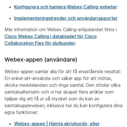
Konfigurera och hantera Webex Calling-enheter
Implementeringstrender och användarrapporter
Mer information om Webex Calling-erbjudandet finns i
Cisco Webex Calling i databladet för Cisco
Collaboration Flex för slutkunder
.
Webex-appen (användare)
Webex-appen samlar alla för att få enastående resultat:
En enkel-att-använda och säker app för att mötas,
skicka meddelanden och ringa samtal. Den stöder olika
samtalsalternativ och vi har skapat flera artiklar som
hjälper dig att få ut så mycket som du kan av
samtalsupplevelsen, inklusive hur du kan konfigurera dina
egna funktioner:
Webex-appen | Hämta skrivbords- eller