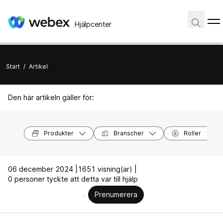
Hjälpcenter
Start
/
Artikel
Den här artikeln gäller för:
Produkter
Branscher
Roller
06 december 2024 |
1651 visning(ar) |
0 personer tyckte att detta var till hjälp
Prenumerera