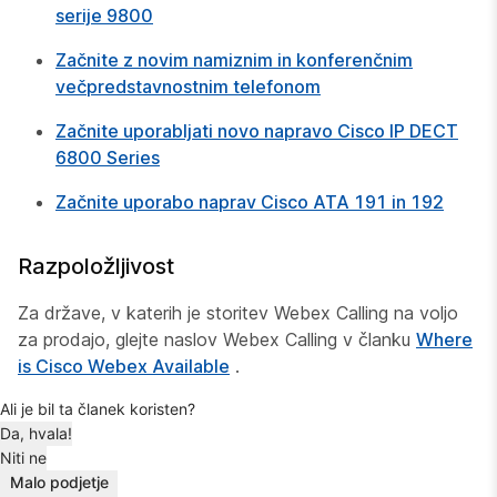
serije 9800
Začnite z novim namiznim in konferenčnim
večpredstavnostnim telefonom
Začnite uporabljati novo napravo Cisco IP DECT
6800 Series
Začnite uporabo naprav Cisco ATA 191 in 192
Razpoložljivost
Za države, v katerih je storitev Webex Calling na voljo
za prodajo, glejte naslov Webex Calling v članku
Where
is Cisco Webex Available
.
Ali je bil ta članek koristen?
Da, hvala!
Niti ne
Malo podjetje