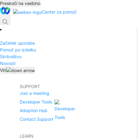
Preskoči na vsebino
Center za pomoč
Začetek uporabe
Pomoč po izdelku
Skrbništvo
Novosti
Viri
SUPPORT
Join a meeting
Developer Tools
Adoption Hub
Contact Support
LEARN