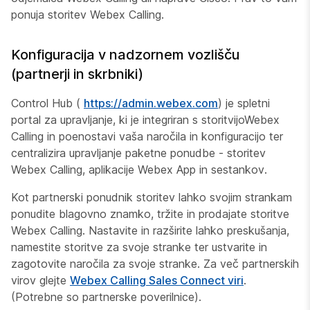
ponuja storitev Webex Calling.
Konfiguracija v nadzornem vozlišču
(partnerji in skrbniki)
Control Hub (
https://admin.webex.com
) je spletni
portal za upravljanje, ki je integriran s storitvijoWebex
Calling in poenostavi vaša naročila in konfiguracijo ter
centralizira upravljanje paketne ponudbe - storitev
Webex Calling, aplikacije Webex App in sestankov.
Kot partnerski ponudnik storitev lahko svojim strankam
ponudite blagovno znamko, tržite in prodajate storitve
Webex Calling. Nastavite in razširite lahko preskušanja,
namestite storitve za svoje stranke ter ustvarite in
zagotovite naročila za svoje stranke. Za več partnerskih
virov glejte
Webex Calling Sales Connect viri
.
(Potrebne so partnerske poverilnice).