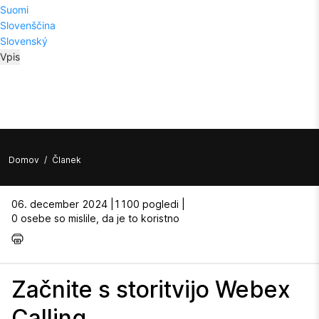
Suomi
Slovenščina
Slovenský
Vpis
Domov
/
Članek
06. december 2024 |
1100 pogledi |
0 osebe so mislile, da je to koristno
Začnite s storitvijo Webex
Calling