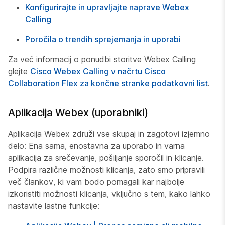
Konfigurirajte in upravljajte naprave Webex
Calling
Poročila o trendih sprejemanja in uporabi
Za več informacij o ponudbi storitve Webex Calling
glejte
Cisco Webex Calling v načrtu Cisco
Collaboration Flex za končne stranke podatkovni list
.
Aplikacija Webex (uporabniki)
Aplikacija Webex združi vse skupaj in zagotovi izjemno
delo: Ena sama, enostavna za uporabo in varna
aplikacija za srečevanje, pošiljanje sporočil in klicanje.
Podpira različne možnosti klicanja, zato smo pripravili
več člankov, ki vam bodo pomagali kar najbolje
izkoristiti možnosti klicanja, vključno s tem, kako lahko
nastavite lastne funkcije: