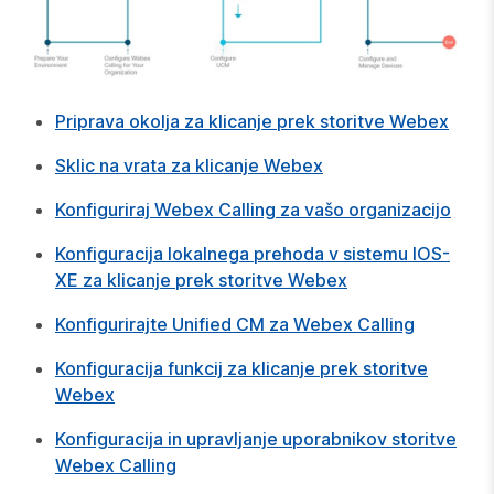
Priprava okolja za klicanje prek storitve Webex
Sklic na vrata za klicanje Webex
Konfiguriraj Webex Calling za vašo organizacijo
Konfiguracija lokalnega prehoda v sistemu IOS-
XE za klicanje prek storitve Webex
Konfigurirajte Unified CM za Webex Calling
Konfiguracija funkcij za klicanje prek storitve
Webex
Konfiguracija in upravljanje uporabnikov storitve
Webex Calling