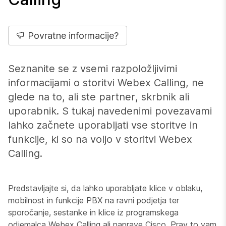
Povratne informacije?
Seznanite se z vsemi razpoložljivimi
informacijami o storitvi Webex Calling, ne
glede na to, ali ste partner, skrbnik ali
uporabnik. S tukaj navedenimi povezavami
lahko začnete uporabljati vse storitve in
funkcije, ki so na voljo v storitvi Webex
Calling.
Predstavljajte si, da lahko uporabljate klice v oblaku,
mobilnost in funkcije PBX na ravni podjetja ter
sporočanje, sestanke in klice iz programskega
odjemalca Webex Calling ali naprave Cisco. Prav to vam