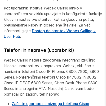
Kot uporabnik storitve Webex Calling lahko v
uporabniškem vozlišču upravljate in konfigurirate funkcije
klicev in nastavitve storitve, kot so glasovna pošta,
preusmerjanje klicev in doseg ene številke. Za več
informacij glejte
Dostop do storitev Webex Calling v
User Hub
.
Telefoni in naprave (uporabniki)
Webex Calling nadalje zagotavlja integrirano izkušnjo
klicanja uporabnikov z napravami Webex, vključno z
namiznimi telefoni Cisco IP Phones 6800, 7800, 8800
Series, konferenčnimi telefoni Cisco IP 7832 in 8832,
Cisco IP DECT 6800 Series, Cisco Desk Phone 9800
Series in analognimi ATA. Naslednji članki vam bodo
pomagali pri zagonu teh naprav:
Začnite uporabo namiznega telefona Cisco