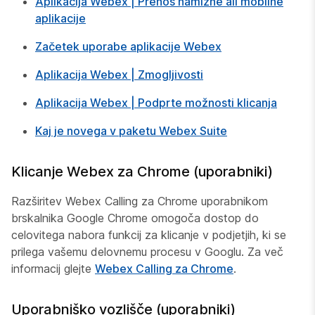
Aplikacija Webex | Prenos namizne ali mobilne
aplikacije
Začetek uporabe aplikacije Webex
Aplikacija Webex | Zmogljivosti
Aplikacija Webex | Podprte možnosti klicanja
Kaj je novega v paketu Webex Suite
Klicanje Webex za Chrome (uporabniki)
Razširitev Webex Calling za Chrome uporabnikom
brskalnika Google Chrome omogoča dostop do
celovitega nabora funkcij za klicanje v podjetjih, ki se
prilega vašemu delovnemu procesu v Googlu. Za več
informacij glejte
Webex Calling za Chrome
.
Uporabniško vozlišče (uporabniki)