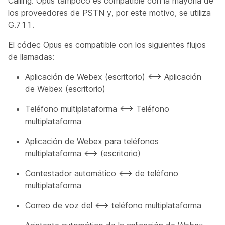
Calling. Opus tampoco es compatible con la mayoría de
los proveedores de PSTN y, por este motivo, se utiliza
G.711.
El códec Opus es compatible con los siguientes flujos
de llamadas:
Aplicación de Webex (escritorio) <—> Aplicación
de Webex (escritorio)
Teléfono multiplataforma <—> Teléfono
multiplataforma
Aplicación de Webex para teléfonos
multiplataforma <—> (escritorio)
Contestador automático <—> de teléfono
multiplataforma
Correo de voz del <—> teléfono multiplataforma