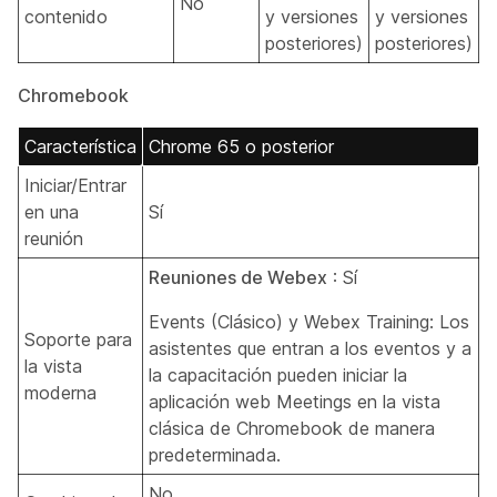
No
contenido
y versiones
y versiones
posteriores)
posteriores)
Chromebook
Característica
Chrome 65 o posterior
Iniciar/Entrar
en una
Sí
reunión
Reuniones de Webex
: Sí
Events (Clásico) y Webex Training: Los
Soporte para
asistentes que entran a los eventos y a
la vista
la capacitación pueden iniciar la
moderna
aplicación web Meetings en la vista
clásica de Chromebook de manera
predeterminada.
No