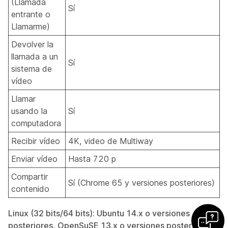
(Llamada
Sí
entrante o
Llamarme)
Devolver la
llamada a un
Sí
sistema de
vídeo
Llamar
usando la
Sí
computadora
Recibir vídeo
4K, video de Multiway
Enviar vídeo
Hasta 720 p
Compartir
Sí (Chrome 65 y versiones posteriores)
contenido
Linux (32 bits/64 bits): Ubuntu 14.x o versiones
posteriores, OpenSuSE 13.x o versiones posteriores,