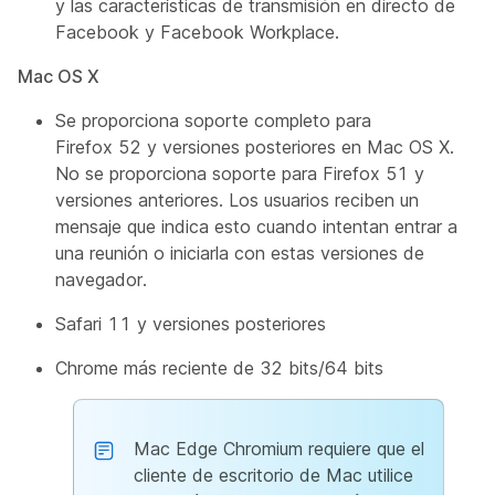
y las características de transmisión en directo de
Facebook y Facebook Workplace.
Mac OS X
Se proporciona soporte completo para
Firefox 52 y versiones posteriores en Mac OS X.
No se proporciona soporte para Firefox 51 y
versiones anteriores. Los usuarios reciben un
mensaje que indica esto cuando intentan entrar a
una reunión o iniciarla con estas versiones de
navegador.
Safari 11 y versiones posteriores
Chrome más reciente de 32 bits/64 bits
Mac Edge Chromium requiere que el
cliente de escritorio de Mac utilice