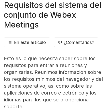
Requisitos del sistema del
conjunto de Webex
Meetings
En este artículo
¿Comentarios?
Esto es lo que necesita saber sobre los
requisitos para entrar a reuniones y
organizarlas. Reunimos información sobre
los requisitos mínimos del navegador y del
sistema operativo, así como sobre las
aplicaciones de correo electrónico y los
idiomas para los que se proporciona
soporte.