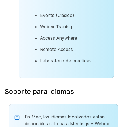
Events (Clásico)
Webex Training
Access Anywhere
Remote Access
Laboratorio de prácticas
Soporte para idiomas
En Mac, los idiomas localizados están
disponibles solo para Meetings y Webex