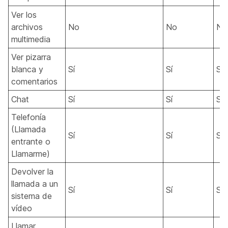
Ver los
archivos
No
No
No
multimedia
Ver pizarra
blanca y
Sí
Sí
Sí
comentarios
Chat
Sí
Sí
Sí
Telefonía
(Llamada
Sí
Sí
Sí
entrante o
Llamarme)
Devolver la
llamada a un
Sí
Sí
Sí
sistema de
vídeo
Llamar