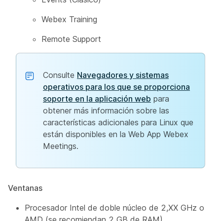
Webex Training
Remote Support
Consulte
Navegadores y sistemas
operativos para los que se proporciona
soporte en la aplicación web
para
obtener más información sobre las
características adicionales para Linux que
están disponibles en la Web App Webex
Meetings.
Ventanas
Procesador Intel de doble núcleo de 2,XX GHz o
AMD (se recomiendan 2 GB de RAM)