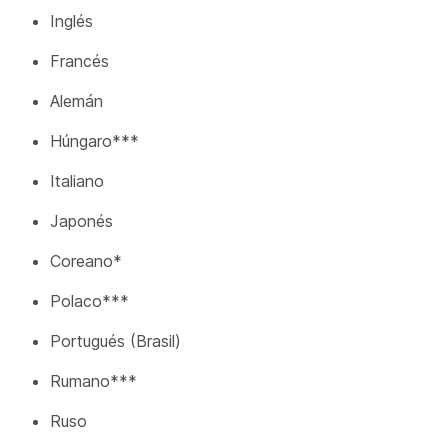
Inglés
Francés
Alemán
Húngaro***
Italiano
Japonés
Coreano*
Polaco***
Portugués (Brasil)
Rumano***
Ruso