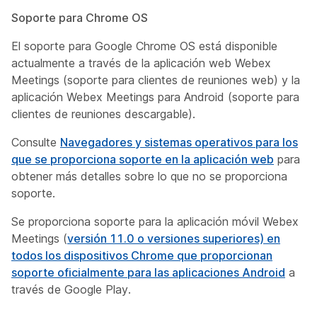
Soporte para Chrome OS
El soporte para Google Chrome OS está disponible
actualmente a través de la aplicación web Webex
Meetings (soporte para clientes de reuniones web) y la
aplicación Webex Meetings para Android (soporte para
clientes de reuniones descargable).
Consulte
Navegadores y sistemas operativos para los
que se proporciona soporte en la aplicación web
para
obtener más detalles sobre lo que no se proporciona
soporte.
Se proporciona soporte para la aplicación móvil Webex
Meetings (
versión 11.0 o versiones superiores) en
todos los dispositivos Chrome que proporcionan
soporte oficialmente para las aplicaciones Android
a
través de Google Play.