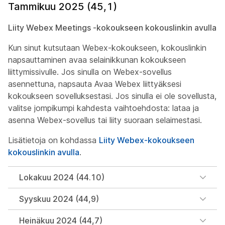
Tammikuu 2025 (45,1)
Liity Webex Meetings -kokoukseen kokouslinkin avulla
Kun sinut kutsutaan Webex-kokoukseen, kokouslinkin
napsauttaminen avaa selainikkunan kokoukseen
liittymissivulle. Jos sinulla on Webex-sovellus
asennettuna, napsauta Avaa Webex liittyäksesi
kokoukseen sovelluksestasi. Jos sinulla ei ole sovellusta,
valitse jompikumpi kahdesta vaihtoehdosta: lataa ja
asenna Webex-sovellus tai liity suoraan selaimestasi.
Lisätietoja on kohdassa
Liity Webex-kokoukseen
kokouslinkin avulla
.
Lokakuu 2024 (44.10)
Syyskuu 2024 (44,9)
Heinäkuu 2024 (44,7)