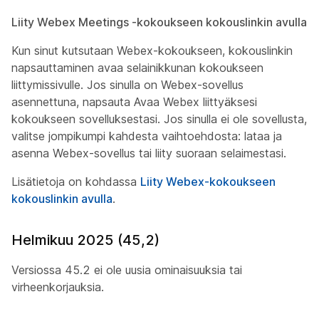
Liity Webex Meetings -kokoukseen kokouslinkin avulla
Kun sinut kutsutaan Webex-kokoukseen, kokouslinkin
napsauttaminen avaa selainikkunan kokoukseen
liittymissivulle. Jos sinulla on Webex-sovellus
asennettuna, napsauta Avaa Webex liittyäksesi
kokoukseen sovelluksestasi. Jos sinulla ei ole sovellusta,
valitse jompikumpi kahdesta vaihtoehdosta: lataa ja
asenna Webex-sovellus tai liity suoraan selaimestasi.
Lisätietoja on kohdassa
Liity Webex-kokoukseen
kokouslinkin avulla
.
Helmikuu 2025 (45,2)
Versiossa 45.2 ei ole uusia ominaisuuksia tai
virheenkorjauksia.