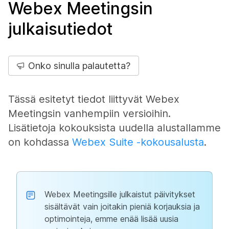
Webex Meetingsin
julkaisutiedot
Onko sinulla palautetta?
Tässä esitetyt tiedot liittyvät Webex
Meetingsin vanhempiin versioihin.
Lisätietoja kokouksista uudella alustallamme
on kohdassa
Webex Suite -kokousalusta
.
Webex Meetingsille julkaistut päivitykset
sisältävät vain joitakin pieniä korjauksia ja
optimointeja, emme enää lisää uusia