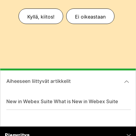
Kyllä, kiitos!
Ei oikeastaan
Aiheeseen liittyvät artikkelit
New in Webex Suite What is New in Webex Suite
Pienyritys