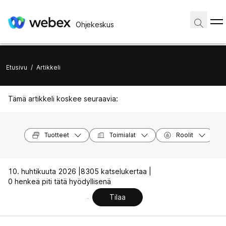
Ohjekeskus
Etusivu
/
Artikkeli
Tämä artikkeli koskee seuraavia:
Tuotteet
Toimialat
Roolit
10. huhtikuuta 2026 |
8305 katselukertaa |
0 henkeä piti tätä hyödyllisenä
Tilaa