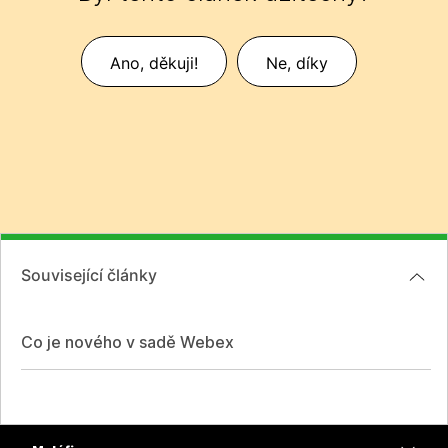
Ano, děkuji!
Ne, díky
Související články
Co je nového v sadě Webex