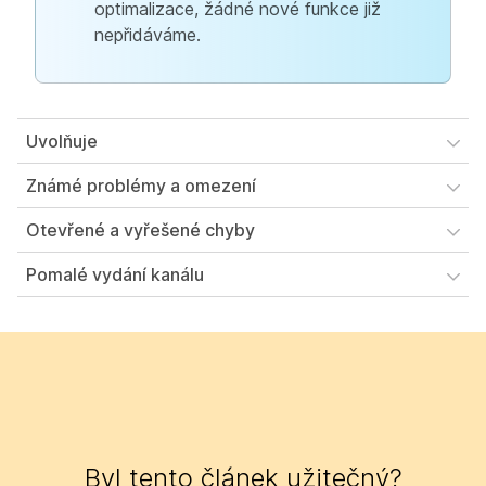
optimalizace, žádné nové funkce již
nepřidáváme.
Uvolňuje
Známé problémy a omezení
Otevřené a vyřešené chyby
Pomalé vydání kanálu
Byl tento článek užitečný?