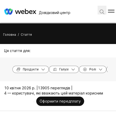
Довідковий центр
Головна
/
Стаття
Ця стаття для:
Продукти
Галузі
Ролі
10 квітня 2026 р. |
13905 переглядів |
4 — користувачі, які вважають цей матеріал корисним
Оформити передплату