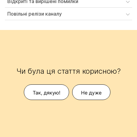
Відкриті та вирішені помилки
Повільні релізи каналу
Чи була ця стаття корисною?
Так, дякую!
Не дуже