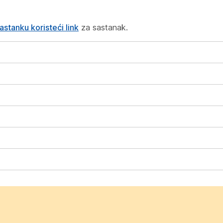
astanku koristeći link
za sastanak.