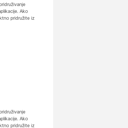
ridruživanje
plikacije. Ako
tno pridružite iz
ridruživanje
plikacije. Ako
tno pridružite iz