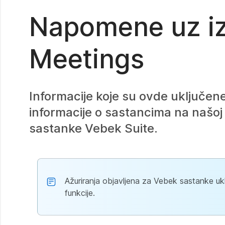
Napomene uz iz
Meetings
Informacije koje su ovde uključen
informacije o sastancima na našoj 
sastanke Vebek Suite.
Ažuriranja objavljena za Vebek sastanke uk
funkcije.