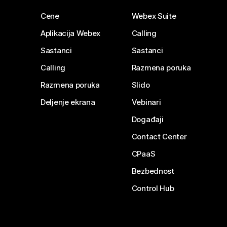
Cene
Webex Suite
Aplikacija Webex
Calling
Sastanci
Sastanci
Calling
Razmena poruka
Razmena poruka
Slido
Deljenje ekrana
Vebinari
Događaji
Contact Center
CPaaS
Bezbednost
Control Hub