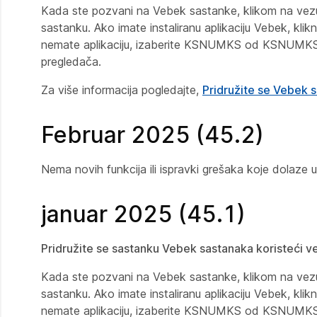
Kada ste pozvani na Vebek sastanke, klikom na vezu 
sastanku. Ako imate instaliranu aplikaciju Vebek, klikn
nemate aplikaciju, izaberite KSNUMKS od KSNUMKS opcij
pregledača.
Za više informacija pogledajte,
Pridružite se Vebek s
Februar 2025 (45.2)
Nema novih funkcija ili ispravki grešaka koje dolaze 
januar 2025 (45.1)
Pridružite se sastanku Vebek sastanaka koristeći v
Kada ste pozvani na Vebek sastanke, klikom na vezu 
sastanku. Ako imate instaliranu aplikaciju Vebek, klikn
nemate aplikaciju, izaberite KSNUMKS od KSNUMKS opcij