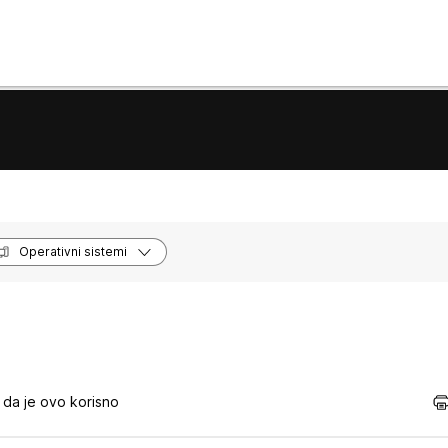
Operativni sistemi
da je ovo korisno