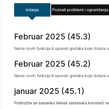
Izdanja
Poznati problemi i ograničenja
Februar 2025 (45.3)
Nema novih funkcija ili ispravki grešaka koje dolaze 
Februar 2025 (45.2)
Nema novih funkcija ili ispravki grešaka koje dolaze 
januar 2025 (45.1)
Pridružite se sastanku Vebek sastanaka koristeći v