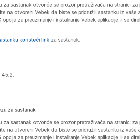
za sastanak otvoriće se prozor pretraživača na stranici za p
ite na otvoreni Vebek da biste se pridružili sastanku iz vaše a
a za preuzimanje i instaliranje Vebek aplikacije ili se direk
astanku koristeći link
za sastanak.
u 45.2.
ezu za sastanak
za sastanak otvoriće se prozor pretraživača na stranici za p
ite na otvoreni Vebek da biste se pridružili sastanku iz vaše a
a za preuzimanje i instaliranje Vebek aplikacije ili se direk