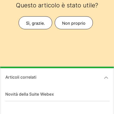
Questo articolo è stato utile?
Sì, grazie.
Non proprio
Articoli correlati
Novità della Suite Webex