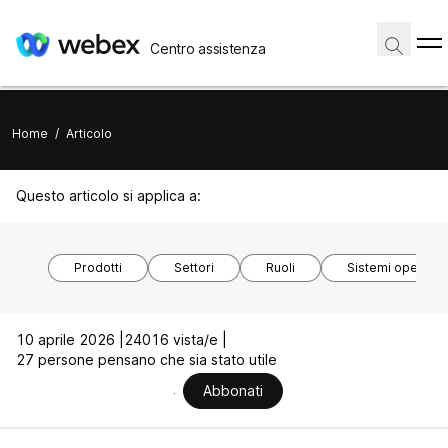
Centro assistenza
Home
/
Articolo
Questo articolo si applica a:
Prodotti
Settori
Ruoli
Sistemi operativi
10 aprile 2026 |
24016 vista/e |
27 persone pensano che sia stato utile
Abbonati