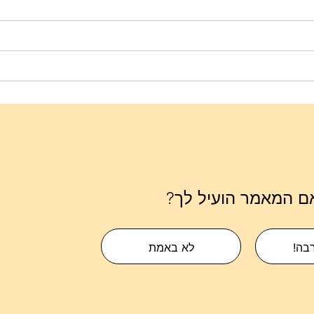
ם המאמר הועיל לך?
רבה!
לא באמת