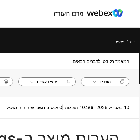
מרכז העזרה
בית
/
מאמר
המאמר רלוונטי לדברים הבאים:
מוצרים
ענפי תעשייה
10 באפריל 2026 |
10486 תצוגות |
0 אנשים חשבו שזה היה מועיל
הערות מוצר ב-Webex Meetings