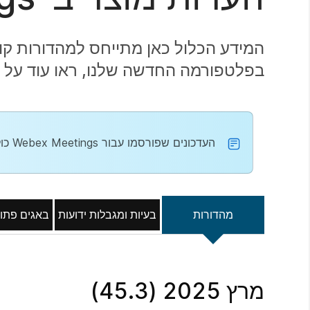
בפלטפורמה החדשה שלנו, ראו עוד על פלטפורמ
העדכונים שפורסמו עבור Webex Meetings כוללים רק כמה תיקונים ואופטימיזציות קלות, אנחנו כבר לא מוסיפים תכונות חדשות.
מהדורות
בעיות ומגבלות ידועות
באגים פתוח
מרץ 2025 (45.3)