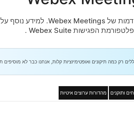
המידע הכלול כאן מתייחס למהדורות קודמות של ex Meetings
ת הפגישות Webex Suite
.
ים ותוקנים
מהדורות ערוצים איטיות