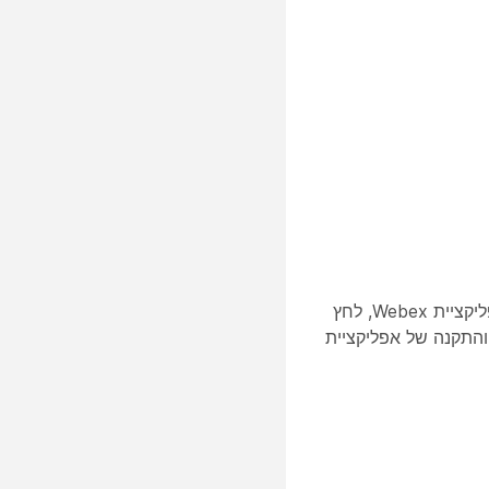
כאשר אתה מוזמן לפגישות Webex, לחיצה על קישור הפגישה תפתח חלון דפדפן לדף ההצטרפות לפגישה. אם התקנת את אפליקציית Webex, לחץ
ה והתקנה של אפליקציית