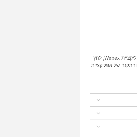
כאשר אתה מוזמן לפגישות Webex, לחיצה על קישור הפגישה תפתח חלון דפדפן לדף ההצטרפות לפגישה. אם התקנת את אפליקציית Webex, לחץ
ה והתקנה של אפליקציית