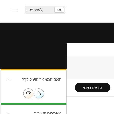
חיפוש
...
⌘K
האם המאמר הועיל לך?
הירשם כמנוי
מאמרים קשורים