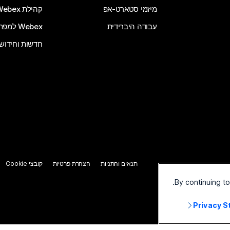
מיזמי סטארט-אפ
קהילת Webex
עבודה היברידית
Webex למפתחים
חדשות וחידוש
תנאים והתניות
הצהרת פרטיות
קובצי Cookie
By continuing t
Privacy 