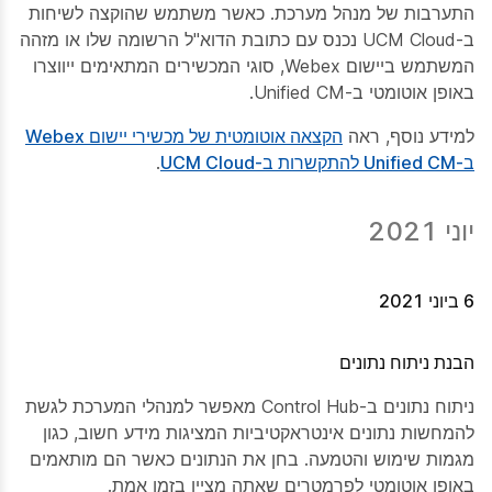
התערבות של מנהל מערכת. כאשר משתמש שהוקצה לשיחות
ב-UCM Cloud נכנס עם כתובת הדוא"ל הרשומה שלו או מזהה
המשתמש ביישום Webex, סוגי המכשירים המתאימים ייווצרו
באופן אוטומטי ב-Unified CM.
למידע נוסף, ראה
הקצאה אוטומטית של מכשירי יישום Webex
ב-Unified CM להתקשרות ב-UCM Cloud
.
יוני 2021
6 ביוני 2021
הבנת ניתוח נתונים
ניתוח נתונים ב-Control Hub מאפשר למנהלי המערכת לגשת
להמחשות נתונים אינטראקטיביות המציגות מידע חשוב, כגון
מגמות שימוש והטמעה. בחן את הנתונים כאשר הם מותאמים
באופן אוטומטי לפרמטרים שאתה מציין בזמן אמת.