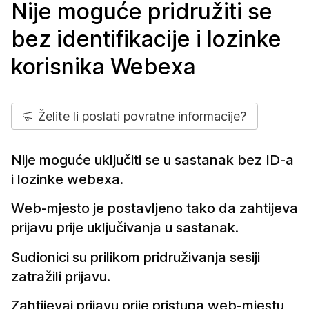
Nije moguće pridružiti se
bez identifikacije i lozinke
korisnika Webexa
Želite li poslati povratne informacije?
Nije moguće uključiti se u sastanak bez ID-a
i lozinke webexa.
Web-mjesto je postavljeno tako da zahtijeva
prijavu prije uključivanja u sastanak.
Sudionici su prilikom pridruživanja sesiji
zatražili prijavu.
Zahtijevaj prijavu prije pristupa web-mjestu