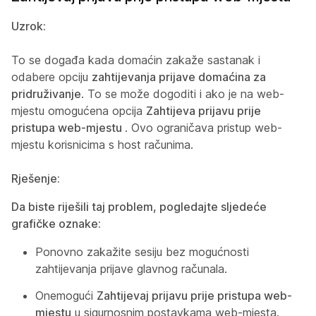
Uzrok:
To se događa kada domaćin zakaže sastanak i
odabere opciju
zahtijevanja prijave domaćina za
pridruživanje
. To se može dogoditi i ako je na web-
mjestu omogućena opcija
Zahtijeva prijavu prije
pristupa web-mjestu
. Ovo ograničava pristup web-
mjestu korisnicima s host računima.
Rješenje:
Da biste riješili taj problem, pogledajte sljedeće
grafičke oznake:
Ponovno zakažite sesiju bez mogućnosti
zahtijevanja prijave glavnog računala.
Onemogući
Zahtijevaj prijavu prije pristupa web-
mjestu
u sigurnosnim postavkama web-mjesta.