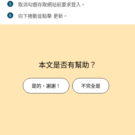
取消勾選
存取網站前要求登入
。
向下捲動並點擊
更新。
本文是否有幫助？
是的，謝謝！
不完全是