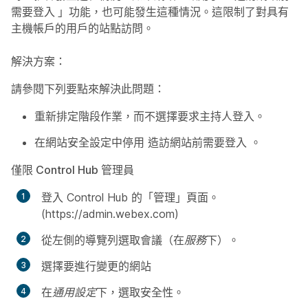
需要登入
」功能，也可能發生這種情況。這限制了對具有
主機帳戶的用戶的站點訪問。
解決方案：
請參閱下列要點來解決此問題：
重新排定階段作業，而不選擇要求主持人登入。
在網站安全設定中停用
造訪網站前需要登入
。
僅限 Control Hub 管理員
登入 Control Hub 的「管理」頁面。
(https://admin.webex.com)
從左側的導覽列選取
會議
（在
服務
下）。
選擇要進行變更的網站
在
通用設定
下，選取
安全性
。