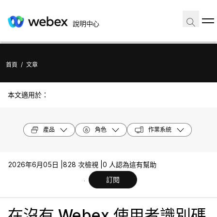
說明中心
首頁
/
文章
本文適用於：
產品
角色
作業系統
2026年6月05日 |
828 次檢視 |
0 人認為這有幫助
訂閱
在沒有 Webex 使用者識別碼