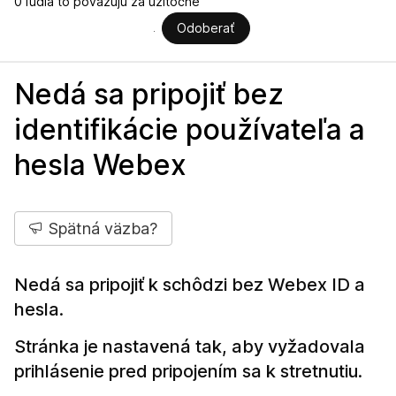
0 ľudia to považujú za užitočné
Odoberať
Nedá sa pripojiť bez
identifikácie používateľa a
hesla Webex
Spätná väzba?
Nedá sa pripojiť k schôdzi bez Webex ID a
hesla.
Stránka je nastavená tak, aby vyžadovala
prihlásenie pred pripojením sa k stretnutiu.