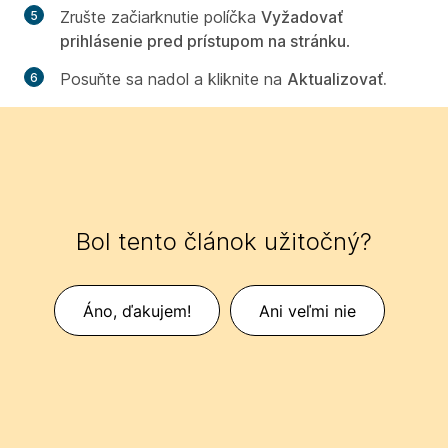
Zrušte začiarknutie políčka
Vyžadovať
prihlásenie pred prístupom na stránku
.
Posuňte sa nadol a kliknite na
Aktualizovať.
Bol tento článok užitočný?
Áno, ďakujem!
Ani veľmi nie