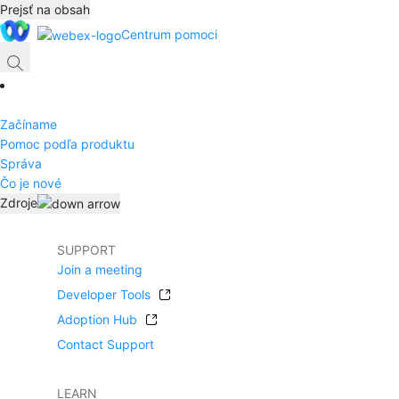
Prejsť na obsah
Centrum pomoci
Začíname
Pomoc podľa produktu
Správa
Čo je nové
Zdroje
SUPPORT
Join a meeting
Developer Tools
Adoption Hub
Contact Support
LEARN