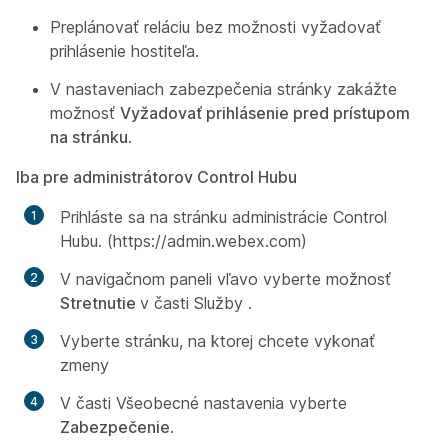
Preplánovať reláciu bez možnosti vyžadovať
prihlásenie hostiteľa.
V nastaveniach zabezpečenia stránky zakážte
možnosť
Vyžadovať prihlásenie pred prístupom
na stránku
.
Iba pre administrátorov Control Hubu
Prihláste sa na stránku administrácie Control
Hubu. (https://admin.webex.com)
V navigačnom paneli vľavo vyberte možnosť
Stretnutie
v časti
Služby
.
Vyberte stránku, na ktorej chcete vykonať
zmeny
V časti
Všeobecné nastavenia
vyberte
Zabezpečenie
.