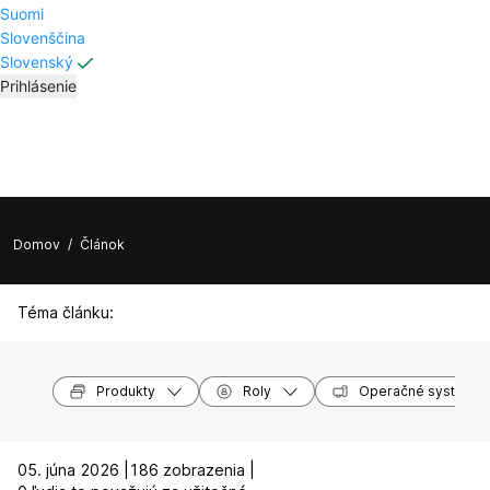
Suomi
Slovenščina
Slovenský
Prihlásenie
Domov
/
Článok
Téma článku:
Produkty
Roly
Operačné systémy
05. júna 2026 |
186 zobrazenia |