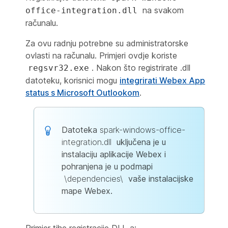
na svakom
office-integration.dll
računalu.
Za ovu radnju potrebne su administratorske
ovlasti na računalu. Primjeri ovdje koriste
. Nakon što registrirate .dll
regsvr32.exe
datoteku, korisnici mogu
integrirati Webex App
status s Microsoft Outlookom
.
Datoteka
spark-windows-office-
integration.dll
uključena je u
instalaciju aplikacije Webex i
pohranjena je u podmapi
\dependencies\
vaše instalacijske
mape Webex.