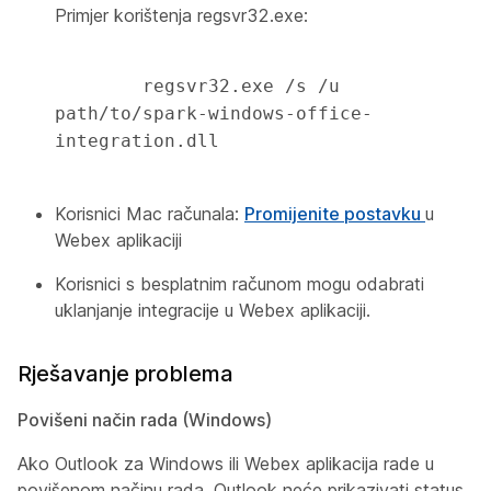
Primjer korištenja regsvr32.exe:
        regsvr32.exe /s /u 
path/to/spark-windows-office-
integration.dll 

Korisnici Mac računala:
Promijenite postavku
u
Webex aplikaciji
Korisnici s besplatnim računom mogu odabrati
uklanjanje integracije u Webex aplikaciji.
Rješavanje problema
Povišeni način rada (Windows)
Ako Outlook za Windows ili Webex aplikacija rade u
povišenom načinu rada, Outlook neće prikazivati status