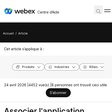
Centre d’Aide
Accueil
/
Article
Cet article s’applique à :
Produits
Industries
Rôles
24 avril 2026 |
4452 vue(s) |
8 personnes ont trouvé ceci utile
S’abonner
Associer l'application