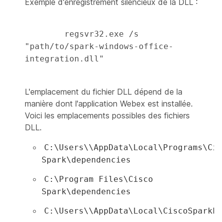
Exemple d'enregistrement silencieux de la DLL :
        regsvr32.exe /s 
"path/to/spark-windows-office-
integration.dll" 

L'emplacement du fichier DLL dépend de la
manière dont l'application Webex est installée.
Voici les emplacements possibles des fichiers
DLL.
C:\Users\
\AppData\Local\Programs\Ci
Spark\dependencies
C:\Program Files\Cisco
Spark\dependencies
C:\Users\
\AppData\Local\CiscoSparkL