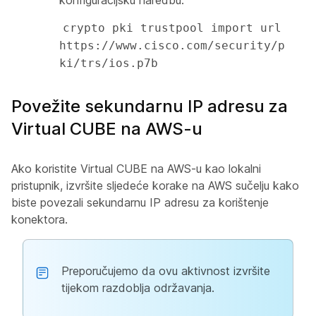
konfiguracijsku naredbu.
crypto pki trustpool import url 
https://www.cisco.com/security/p
ki/trs/ios.p7b
Povežite sekundarnu IP adresu za
Virtual CUBE na AWS-u
Ako koristite Virtual CUBE na AWS-u kao lokalni
pristupnik, izvršite sljedeće korake na AWS sučelju kako
biste povezali sekundarnu IP adresu za korištenje
konektora.
Preporučujemo da ovu aktivnost izvršite
tijekom razdoblja održavanja.