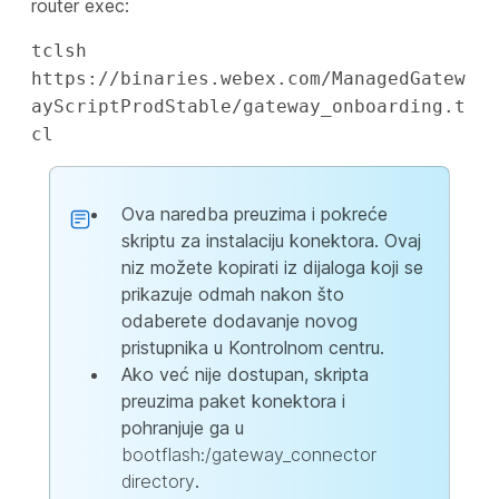
router exec:
tclsh
https://binaries.webex.com/ManagedGatew
ayScriptProdStable/gateway_onboarding.t
cl
Ova naredba preuzima i pokreće
skriptu za instalaciju konektora. Ovaj
niz možete kopirati iz dijaloga koji se
prikazuje odmah nakon što
odaberete dodavanje novog
pristupnika u Kontrolnom centru.
Ako već nije dostupan, skripta
preuzima paket konektora i
pohranjuje ga u
bootflash:/gateway_connector
directory
.