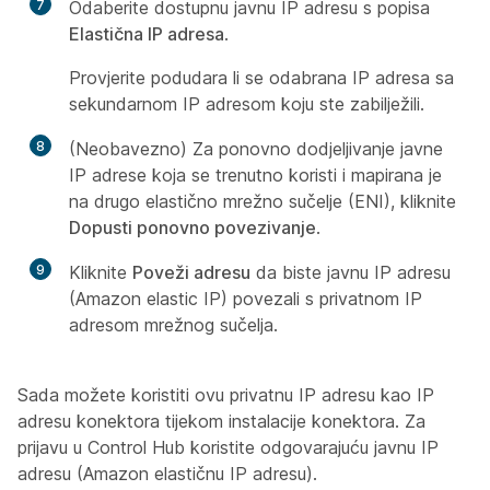
7
Odaberite dostupnu javnu IP adresu s popisa
Elastična IP adresa
.
Provjerite podudara li se odabrana IP adresa sa
sekundarnom IP adresom koju ste zabilježili.
8
(Neobavezno) Za ponovno dodjeljivanje javne
IP adrese koja se trenutno koristi i mapirana je
na drugo elastično mrežno sučelje (ENI), kliknite
Dopusti ponovno povezivanje
.
9
Kliknite
Poveži adresu
da biste javnu IP adresu
(Amazon elastic IP) povezali s privatnom IP
adresom mrežnog sučelja.
Sada možete koristiti ovu privatnu IP adresu kao IP
adresu konektora tijekom instalacije konektora. Za
prijavu u Control Hub koristite odgovarajuću javnu IP
adresu (Amazon elastičnu IP adresu).