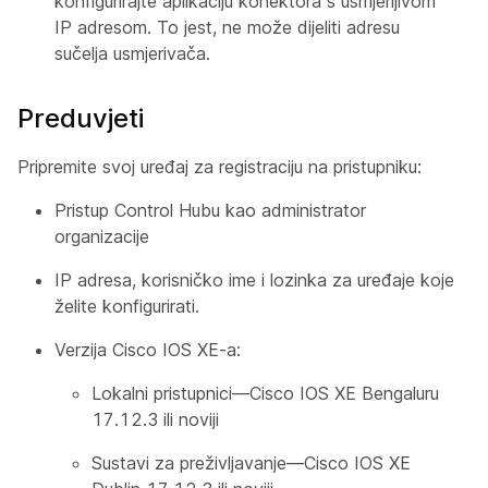
konfigurirajte aplikaciju konektora s usmjerljivom
IP adresom. To jest, ne može dijeliti adresu
sučelja usmjerivača.
Preduvjeti
Pripremite svoj uređaj za registraciju na pristupniku:
Pristup Control Hubu kao administrator
organizacije
IP adresa, korisničko ime i lozinka za uređaje koje
želite konfigurirati.
Verzija Cisco IOS XE-a:
Lokalni pristupnici—Cisco IOS XE Bengaluru
17.12.3 ili noviji
Sustavi za preživljavanje—Cisco IOS XE