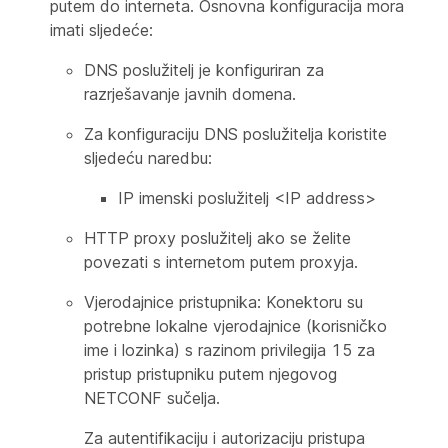
putem do interneta. Osnovna konfiguracija mora
imati sljedeće:
DNS poslužitelj je konfiguriran za
razrješavanje javnih domena.
Za konfiguraciju DNS poslužitelja koristite
sljedeću naredbu:
IP imenski poslužitelj <IP address>
HTTP proxy poslužitelj ako se želite
povezati s internetom putem proxyja.
Vjerodajnice pristupnika: Konektoru su
potrebne lokalne vjerodajnice (korisničko
ime i lozinka) s razinom privilegija 15 za
pristup pristupniku putem njegovog
NETCONF sučelja.
Za autentifikaciju i autorizaciju pristupa