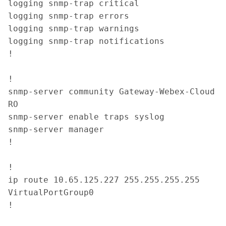
logging snmp-trap critical

logging snmp-trap errors

logging snmp-trap warnings

logging snmp-trap notifications

!

!

snmp-server community Gateway-Webex-Cloud 
RO

snmp-server enable traps syslog

snmp-server manager

!

!

ip route 10.65.125.227 255.255.255.255 
VirtualPortGroup0

!
