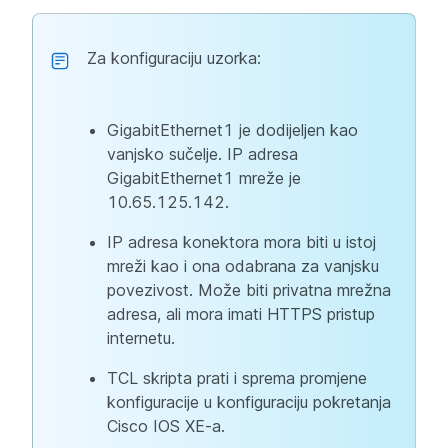
Za konfiguraciju uzorka:
GigabitEthernet1 je dodijeljen kao
vanjsko sučelje. IP adresa
GigabitEthernet1 mreže je
10.65.125.142.
IP adresa konektora mora biti u istoj
mreži kao i ona odabrana za vanjsku
povezivost. Može biti privatna mrežna
adresa, ali mora imati HTTPS pristup
internetu.
TCL skripta prati i sprema promjene
konfiguracije u konfiguraciju pokretanja
Cisco IOS XE-a.