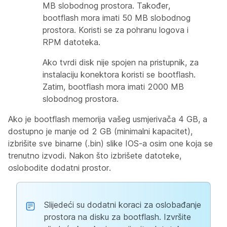
MB slobodnog prostora. Također,
bootflash mora imati 50 MB slobodnog
prostora. Koristi se za pohranu logova i
RPM datoteka.
Ako tvrdi disk nije spojen na pristupnik, za
instalaciju konektora koristi se bootflash.
Zatim, bootflash mora imati 2000 MB
slobodnog prostora.
Ako je bootflash memorija vašeg usmjerivača 4 GB, a
dostupno je manje od 2 GB (minimalni kapacitet),
izbrišite sve binarne (.bin) slike IOS-a osim one koja se
trenutno izvodi. Nakon što izbrišete datoteke,
oslobodite dodatni prostor.
Slijedeći su dodatni koraci za oslobađanje
prostora na disku za bootflash. Izvršite