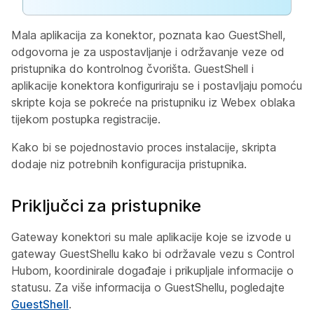
Mala aplikacija za konektor, poznata kao GuestShell,
odgovorna je za uspostavljanje i održavanje veze od
pristupnika do kontrolnog čvorišta. GuestShell i
aplikacije konektora konfiguriraju se i postavljaju pomoću
skripte koja se pokreće na pristupniku iz Webex oblaka
tijekom postupka registracije.
Kako bi se pojednostavio proces instalacije, skripta
dodaje niz potrebnih konfiguracija pristupnika.
Priključci za pristupnike
Gateway konektori su male aplikacije koje se izvode u
gateway GuestShellu kako bi održavale vezu s Control
Hubom, koordinirale događaje i prikupljale informacije o
statusu. Za više informacija o GuestShellu, pogledajte
GuestShell
.