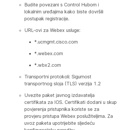
Budite povezani s Control Hubom i
lokalnim uređajima kako biste dovršili
postupak registracije.
URL-ovi za Webex usluge:
*.ucmgmt.cisco.com
*.webex.com
*.wbx2.com
Transportni protokoli: Sigurnost
transportnog sloja (TLS) verzija 1.2
Uvezite paket javnog izdavatelja
certifikata za IOS. Certifikati dodani u skup
povjerenja pristupnika koriste se za
provjeru pristupa Webex poslužiteljima. Za
uvoz paketa upotrijebite sljedeću