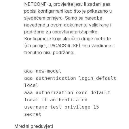
NETCONF-u, provjerite jesu li zadani aaa
popisi konfigurirani kao što je prikazano u
sljedećem primjeru. Samo su naredbe
navedene u ovom dokumentu validirane i
podržane za upravljane pristupnike.
Konfiguracije koje uključuju druge metode
(na primjer, TACACS ili ISE) nisu validirane i
trenutno nisu podržane.
aaa new-model

aaa authentication login default 
local

aaa authorization exec default 
local if-authenticated

username test privilege 15 
Mrežni preduvjeti