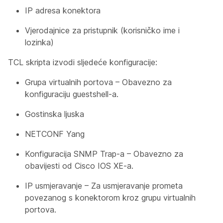
IP adresa konektora
Vjerodajnice za pristupnik (korisničko ime i
lozinka)
TCL skripta izvodi sljedeće konfiguracije:
Grupa virtualnih portova – Obavezno za
konfiguraciju guestshell-a.
Gostinska ljuska
NETCONF Yang
Konfiguracija SNMP Trap-a – Obavezno za
obavijesti od Cisco IOS XE-a.
IP usmjeravanje – Za usmjeravanje prometa
povezanog s konektorom kroz grupu virtualnih
portova.