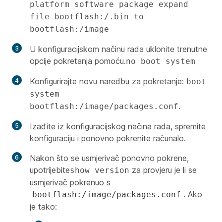
platform software package expand
file bootflash:/
.bin to
bootflash:/image
U konfiguracijskom načinu rada uklonite trenutne
opcije pokretanja pomoću.
no boot system
Konfigurirajte novu naredbu za pokretanje:
boot
system
.
bootflash:/image/packages.conf
Izađite iz konfiguracijskog načina rada, spremite
konfiguraciju i ponovno pokrenite računalo.
Nakon što se usmjerivač ponovno pokrene,
upotrijebite
za provjeru je li se
show version
usmjerivač pokrenuo s
. Ako
bootflash:/image/packages.conf
je tako: