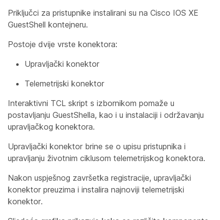
Priključci za pristupnike instalirani su na Cisco IOS XE
GuestShell kontejneru.
Postoje dvije vrste konektora:
Upravljački konektor
Telemetrijski konektor
Interaktivni TCL skript s izbornikom pomaže u
postavljanju GuestShella, kao i u instalaciji i održavanju
upravljačkog konektora.
Upravljački konektor brine se o upisu pristupnika i
upravljanju životnim ciklusom telemetrijskog konektora.
Nakon uspješnog završetka registracije, upravljački
konektor preuzima i instalira najnoviji telemetrijski
konektor.