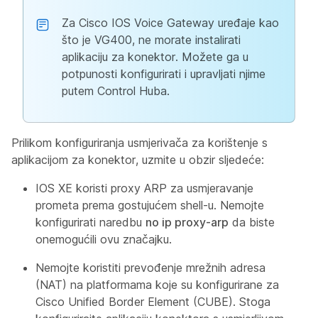
Za Cisco IOS Voice Gateway uređaje kao
što je VG400, ne morate instalirati
aplikaciju za konektor. Možete ga u
potpunosti konfigurirati i upravljati njime
putem Control Huba.
Prilikom konfiguriranja usmjerivača za korištenje s
aplikacijom za konektor, uzmite u obzir sljedeće:
IOS XE koristi proxy ARP za usmjeravanje
prometa prema gostujućem shell-u. Nemojte
konfigurirati naredbu
no ip proxy-arp
da biste
onemogućili ovu značajku.
Nemojte koristiti prevođenje mrežnih adresa
(NAT) na platformama koje su konfigurirane za
Cisco Unified Border Element (CUBE). Stoga