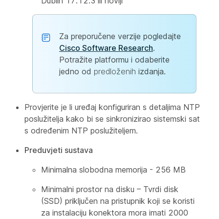
Dublin 17.12.3 ili noviji
Za preporučene verzije pogledajte
Cisco Software Research
.
Potražite platformu i odaberite
jedno od
predloženih
izdanja.
Provjerite je li uređaj konfiguriran s detaljima NTP
poslužitelja kako bi se sinkronizirao sistemski sat
s određenim NTP poslužiteljem.
Preduvjeti sustava
Minimalna slobodna memorija - 256 MB
Minimalni prostor na disku – Tvrdi disk
(SSD) priključen na pristupnik koji se koristi
za instalaciju konektora mora imati 2000