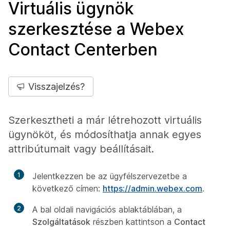
Virtuális ügynök
szerkesztése a Webex
Contact Centerben
Visszajelzés?
Szerkesztheti a már létrehozott virtuális
ügynököt, és módosíthatja annak egyes
attribútumait vagy beállításait.
1
Jelentkezzen be az ügyfélszervezetbe a
következő címen:
https://admin.webex.com
.
2
A bal oldali navigációs ablaktáblában, a
Szolgáltatások
részben kattintson a
Contact