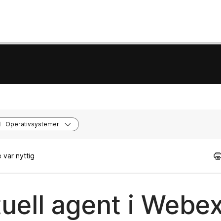
Operativsystemer
 var nyttig
tuell agent i Webe