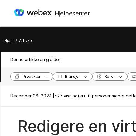
Hjelpesenter
Hjem
/
Artikkel
Denne artikkelen gjelder:
Produkter
Bransjer
Roller
December 06, 2024 |
427 visning(er) |
0 personer mente dette
Redigere en vir