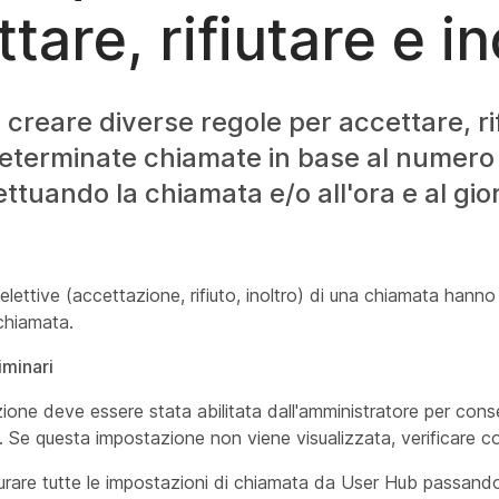
tare, rifiutare e in
e creare diverse regole per accettare, ri
determinate chiamate in base al numero 
ettuando la chiamata e/o all'ora e al gio
selettive (accettazione, rifiuto, inoltro) di una chiamata hann
chiamata.
iminari
ione deve essere stata abilitata dall'amministratore per conse
a. Se questa impostazione non viene visualizzata, verificare co
urare tutte le impostazioni di chiamata da User Hub passan