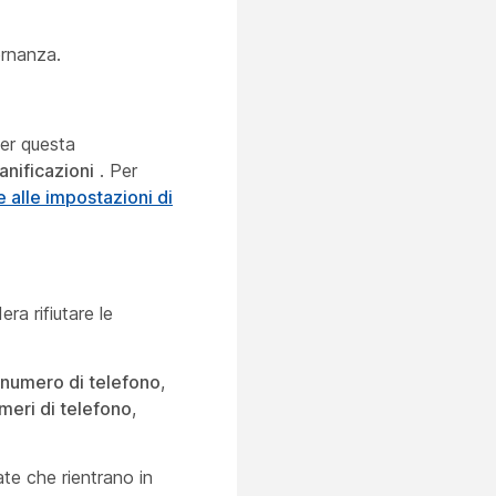
ernanza.
per questa
anificazioni
. Per
 alle impostazioni di
ra rifiutare le
 numero di telefono
,
meri di telefono
,
mate che rientrano in