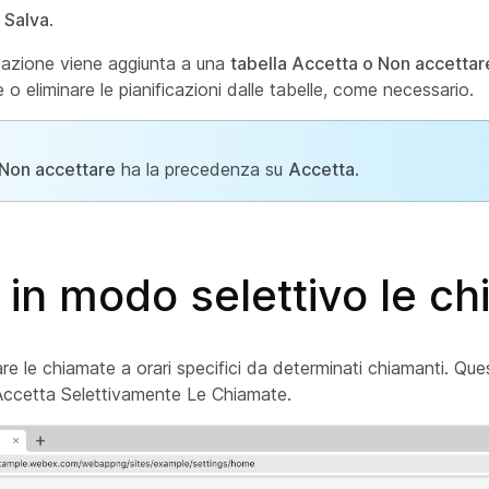
u
Salva
.
icazione viene aggiunta a una
tabella Accetta
o Non accettar
 o eliminare le pianificazioni dalle tabelle, come necessario.
Non accettare
ha la precedenza su
Accetta
.
a in modo selettivo le c
utare le chiamate a orari specifici da determinati chiamanti. Qu
ccetta Selettivamente Le Chiamate.