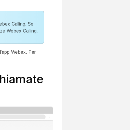
Webex Calling. Se
enza Webex Calling.
all'app Webex. Per
chiamate