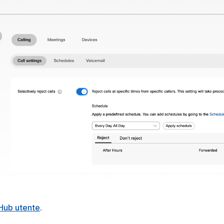
Hub utente
.