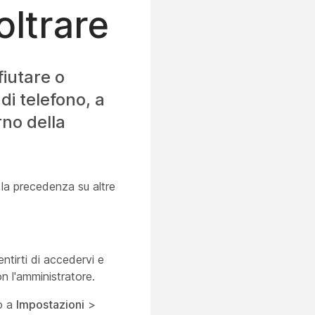
oltrare
fiutare o
di telefono, a
rno della
o la precedenza su altre
ntirti di accedervi e
n l'amministratore.
do a
Impostazioni
>