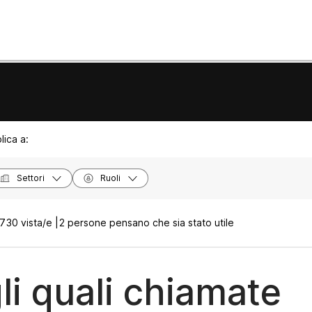
lica a:
Settori
Ruoli
730 vista/e |
2 persone pensano che sia stato utile
li quali chiamate