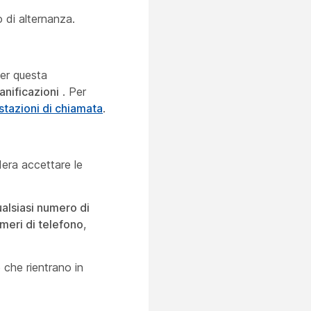
o di alternanza.
per questa
anificazioni
. Per
stazioni di chiamata
.
dera accettare le
alsiasi numero di
meri di telefono
,
 che rientrano in