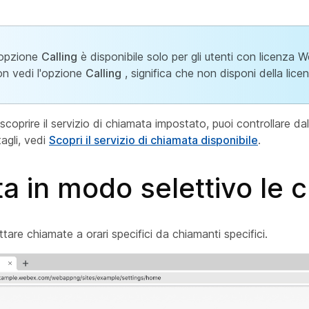
'opzione
Calling
è disponibile solo per gli utenti con licenza 
on vedi l'opzione
Calling
, significa che non disponi della lic
scoprire il servizio di chiamata impostato, puoi controllare d
tagli, vedi
Scopri il servizio di chiamata disponibile
.
a in modo selettivo le 
tare chiamate a orari specifici da chiamanti specifici.