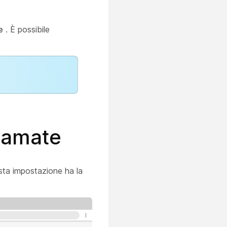
e
. È possibile
hiamate
esta impostazione ha la