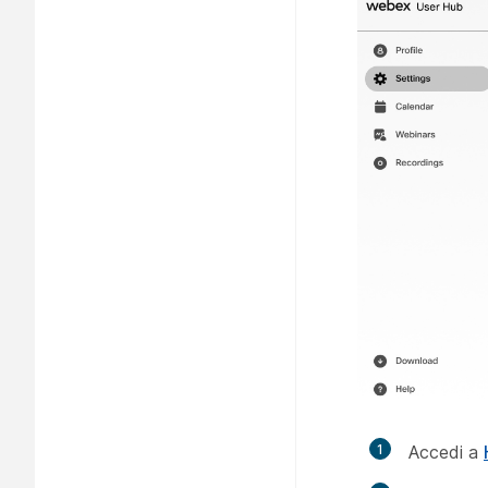
1
Accedi a