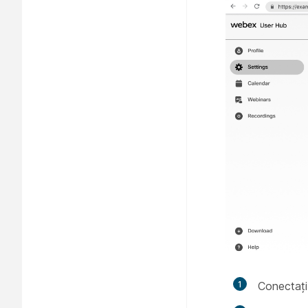
1
Conectați