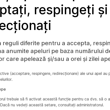
tați, respingeți și
ecționați
a reguli diferite pentru a accepta, resp
na anumite apeluri pe baza numărului de
 care apelează și/sau a orei și zilei ape
ctive (acceptare, respingere, redirecționare) ale unui apel au p
elurilor.
cepe
rul trebuie să fi activat această funcție pentru ca dvs. să o 
. Dacă nu vedeți această setare, consultați administratorul.