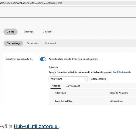
-vă la
Hub-ul utilizatorului
.