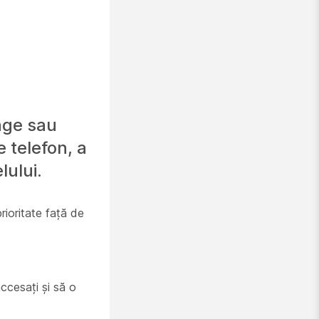
inge sau
 telefon, a
lului.
rioritate față de
accesați și să o