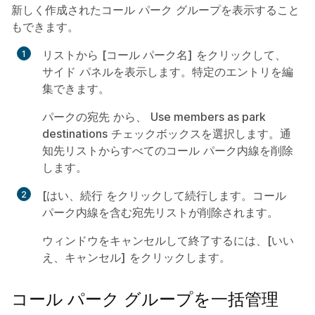
新しく作成されたコール パーク グループを表示すること
もできます。
リストから
[コール パーク名]
をクリックして、
サイド パネルを表示します。特定のエントリを編
集できます。
パークの宛先
から、
Use members as park
destinations
チェックボックスを選択します。通
知先リストからすべてのコール パーク内線を削除
します。
[はい、続行
をクリックして続行します。コール
パーク内線を含む宛先リストが削除されます。
ウィンドウをキャンセルして終了するには、
[いい
え、キャンセル]
をクリックします。
コール パーク グループを一括管理