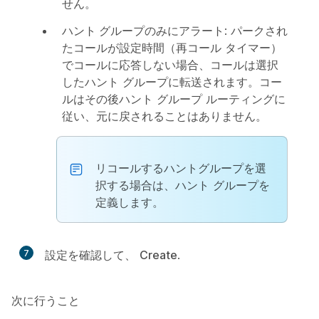
せん。
ハント グループのみにアラート
: パークされ
たコールが設定時間（再コール タイマー）
でコールに応答しない場合、コールは選択
したハント グループに転送されます。コー
ルはその後ハント グループ ルーティングに
従い、元に戻されることはありません。
リコールするハントグループを選
択する場合は、ハント グループを
定義します。
7
設定を確認して、
Create
.
次に行うこと