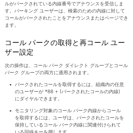
ルがパークされている内線番号でアナウンスを受信しま
す。パーキング ユーザーは、検索のための内線に対して
コールがパークされたことをアナウンスまたはページでき
ます。
コール パークの取得と再コール ユー
ザー設定
次の操作は、コール パーク ダイレクト グループとコール
パーク グループの両方に適用されます。
パークされたコールを取得するには、組織内の任意
のユーザーが *88 + (パークされたコールの内線)
にダイヤルできます。
モニタリング対象のコール パーク内線からコール
を取得するには、ユーザは、パークされたコールを
保持しているコール パーク内線に関連付けられて
いる回線キーを押します。