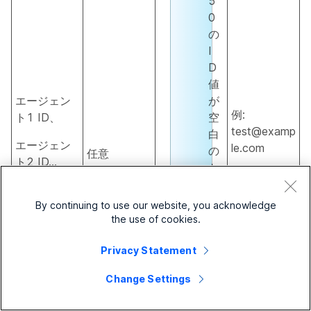
5
0
の
I
D
値
エージェン
が
例:
ト1 ID、
空
test@examp
白
エージェン
le.com
の
任意
ト2 ID…
セ
文字数: 1-
ル
エージェン
161
と
ト50 ID
By continuing to use our website, you acknowledge
し
the use of cookies.
て
エ
Privacy Statement
ク
Change Settings
ス
ポ