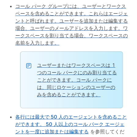
コール パーク グループには、ユーザーとワークス
ペースを含めることができます。これらはエージェ
ントと呼ばれます。ユーザーを追加または編集する
場合、ユーザーのメールアドレスを入力します。ワ
ークスペースを割り当てる場合、ワークスペースの
名前を入力します。
ユーザーまたはワークスペースは 1
つのコール パークにのみ割り当てる
ことができます。コール パークに
は、同じロケーションのユーザーの
みを含めることができます。
各行には最大で 50 人のエージェントを含めること
ができます。
50 人以上のコール パーク エージェ
ントを一度に追加または編集する
を参照してくだ