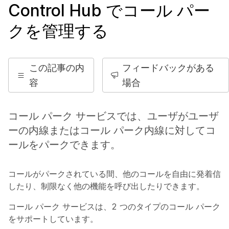
Control Hub でコール パー
クを管理する
この記事の内
フィードバックがある
容
場合
コール パーク サービスでは、ユーザがユーザ
ーの内線またはコール パーク内線に対してコ
ールをパークできます。
コールがパークされている間、他のコールを自由に発着信
したり、制限なく他の機能を呼び出したりできます。
コール パーク サービスは、2 つのタイプのコール パーク
をサポートしています。