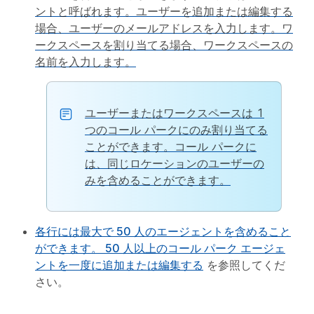
ントと呼ばれます。ユーザーを追加または編集する
場合、ユーザーのメールアドレスを入力します。ワ
ークスペースを割り当てる場合、ワークスペースの
名前を入力します。
ユーザーまたはワークスペースは 1
つのコール パークにのみ割り当てる
ことができます。コール パークに
は、同じロケーションのユーザーの
みを含めることができます。
各行には最大で 50 人のエージェントを含めること
ができます。
50 人以上のコール パーク エージェ
ントを一度に追加または編集する
を参照してくだ
さい。