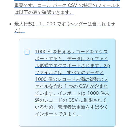
重要です。コール パーク CSV の特定のフィールド
は以下の表で確認できます。
最大行数は 1、000 です (ヘッダーは含まれませ
ん)。
1000 件を超えるレコードをエクス
ポートすると、データは zip ファイ
ル形式でエクスポートされます。zip
ファイルには、すべてのデータと
1000 個のレコード未満の複数のフ
ァイルを含む 1 つの CSV が含まれ
ています。インポートは 1000 件未
満のレコードの CSV に制限されて
いるため、管理者は更新をすばやく
インポートできます。