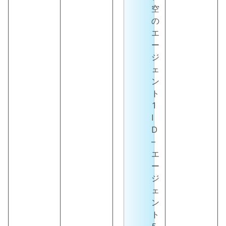
空
の
エ
ー
ジ
ェ
ン
ト
1
I
D
–
エ
ー
ジ
ェ
ン
ト