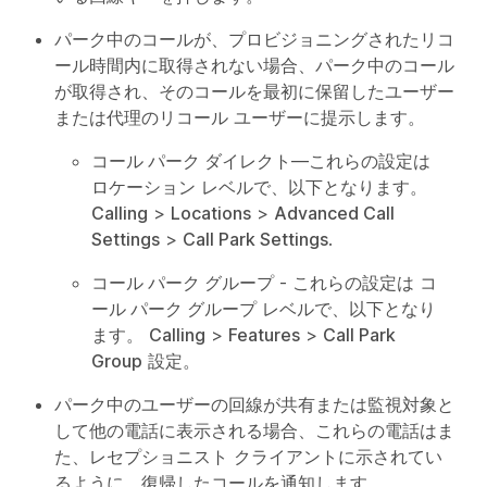
パーク中のコールが、プロビジョニングされたリコ
ール時間内に取得されない場合、パーク中のコール
が取得され、そのコールを最初に保留したユーザー
または代理のリコール ユーザーに提示します。
コール パーク ダイレクト
—これらの設定は
ロケーション
レベルで、以下となります。
Calling
>
Locations
>
Advanced Call
Settings
>
Call Park Settings
.
コール パーク グループ
- これらの設定は
コ
ール パーク グループ
レベルで、以下となり
ます。
Calling
>
Features
>
Call Park
Group
設定。
パーク中のユーザーの回線が共有または監視対象と
して他の電話に表示される場合、これらの電話はま
た、レセプショニスト クライアントに示されてい
るように、復帰したコールを通知します。