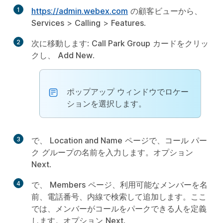
1
https://admin.webex.com
の顧客ビューから、
Services
>
Calling
>
Features
.
2
次に移動します:
Call Park Group
カードをクリッ
クし、
Add New
.
ポップアップ ウィンドウでロケー
ションを選択します。
3
で、
Location and Name
ページで、コール パー
ク グループの名前を入力します。オプション
Next
.
4
で、
Members
ページ、利用可能なメンバーを名
前、電話番号、内線で検索して追加します。ここ
では、メンバーがコールをパークできる人を定義
します。オプション
Next
.