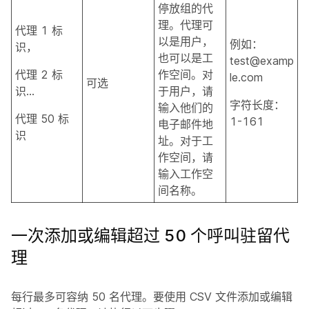
停放组的代
理。代理可
代理 1 标
以是用户，
例如：
识，
也可以是工
test@examp
代理 2 标
作空间。对
le.com
可选
识...
于用户，请
字符长度：
输入他们的
代理 50 标
1-161
电子邮件地
识
址。对于工
作空间，请
输入工作空
间名称。
一次添加或编辑超过 50 个呼叫驻留代
理
每行最多可容纳 50 名代理。要使用 CSV 文件添加或编辑