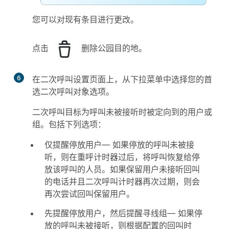
您可以对现有条目进行更改。
点击
删除公园目的地。
6
在
二次呼叫设置
页面上，从下拉菜单中选择您的首
选
二次呼叫对象
选项。
二次呼叫目标为呼叫未被接听时被定向到的用户或
组。包括下列选项：
仅提醒停放用户
— 如果停放的呼叫未被接
听，则在重呼计时器过后，将呼叫恢复给停
放该呼叫的人员。如果保留用户未接听回叫
的电话并且二次呼叫计时器再次过期，则会
再次尝试回叫保留用户。
先提醒停放用户，然后提醒寻线组
— 如果停
放的呼叫未被接听，则根据配置的回叫时