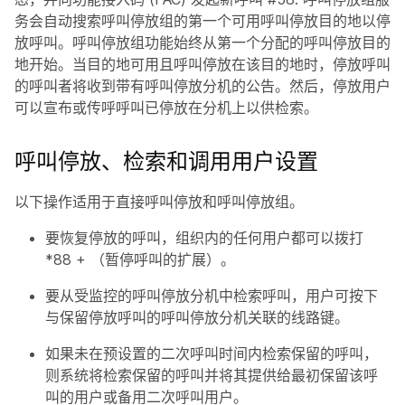
务会自动搜索呼叫停放组的第一个可用呼叫停放目的地以停
放呼叫。呼叫停放组功能始终从第一个分配的呼叫停放目的
地开始。当目的地可用且呼叫停放在该目的地时，停放呼叫
的呼叫者将收到带有呼叫停放分机的公告。然后，停放用户
可以宣布或传呼呼叫已停放在分机上以供检索。
呼叫停放、检索和调用用户设置
以下操作适用于直接呼叫停放和呼叫停放组。
要恢复停放的呼叫，组织内的任何用户都可以拨打
*88 + （暂停呼叫的扩展）。
要从受监控的呼叫停放分机中检索呼叫，用户可按下
与保留停放呼叫的呼叫停放分机关联的线路键。
如果未在预设置的二次呼叫时间内检索保留的呼叫，
则系统将检索保留的呼叫并将其提供给最初保留该呼
叫的用户或备用二次呼叫用户。