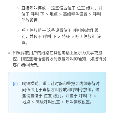
直接呼叫停放
— 这些设置位于
位置
级别，并
位于
呼叫
下 >
地点
>
高级呼叫设置
>
呼叫
停放设置
。
呼叫停放组
— 这些设置位于
呼叫停放组
级
别，并位于
呼叫
下 >
特征
>
呼叫停放组
设
置。
如果停放用户的线路在其他电话上显示为共享或监
控，则这些电话也将收到恢复呼叫的通知，如接待员
客户端中所示。
响铃模式、重叫计时器和警报寻线组等待时
间值适用于直接呼叫停放和呼叫停放组。这
些设置位于
位置
级别，并位于
呼叫
下 >
地点
>
高级呼叫设置
>
呼叫停放设置
。