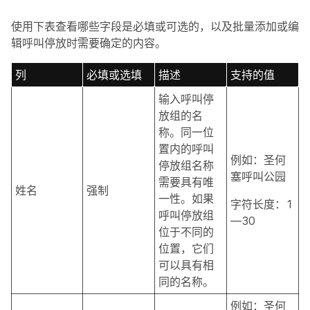
使用下表查看哪些字段是必填或可选的，以及批量添加或编
辑呼叫停放时需要确定的内容。
列
必填或选填
描述
支持的值
输入呼叫停
放组的名
称。同一位
置内的呼叫
例如：圣何
停放组名称
塞呼叫公园
需要具有唯
姓名
强制
一性。如果
字符长度：1
呼叫停放组
—30
位于不同的
位置，它们
可以具有相
同的名称。
例如：圣何