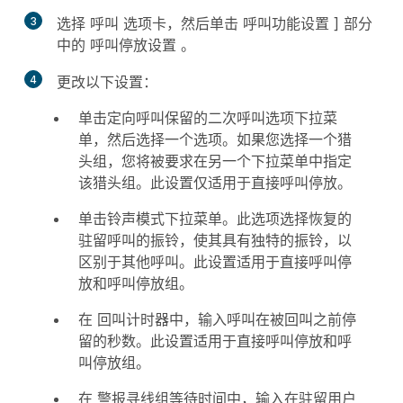
3
选择
呼叫
选项卡，然后单击
呼叫功能设置
] 部分
中的
呼叫停放设置
。
4
更改以下设置：
单击
定向呼叫保留的二次呼叫选项
下拉菜
单，然后选择一个选项。如果您选择一个猎
头组，您将被要求在另一个下拉菜单中指定
该猎头组。此设置仅适用于直接呼叫停放。
单击
铃声模式
下拉菜单。此选项选择恢复的
驻留呼叫的振铃，使其具有独特的振铃，以
区别于其他呼叫。此设置适用于直接呼叫停
放和呼叫停放组。
在
回叫计时器
中，输入呼叫在被回叫之前停
留的秒数。此设置适用于直接呼叫停放和呼
叫停放组。
在
警报寻线组等待时间
中，输入在驻留用户