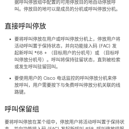
据呼叫停放组中配置的可用停放目的地自动停放呼
叫。停放目的地可以是成员的分机或呼叫停放分机。
直接呼叫停放
要将呼叫停放在用户或呼叫停放分机上，停放用户将
活动呼叫置于保持状态，并向功能接入码 (FAC) 发
起新呼叫 *68 + （目标用户的分机号）或 （目标呼
叫停放分机号）。呼叫将保持驻留状态，直到被检索
或发生呼叫驻留回叫。
要使用用户的 Cisco 电话监控的呼叫停放分机来停
放呼叫，用户需要按下与免费呼叫停放分机关联的线
路键。
呼叫保留组
要将呼叫停放在某个组中，停放用户将活动呼叫置于保持状
态，并向功能接入码 (FAC) 发起新呼叫 #58. 呼叫停放组服