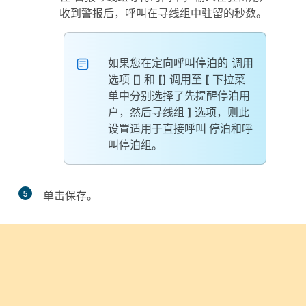
收到警报后，呼叫在寻线组中驻留的秒数。
如果您在定向呼叫停泊的
调用
选项 [] 和 [] 调用至 [
下拉菜
单中分别选择了
先提醒停泊用
户，然后寻线组
] 选项，则此
设置适用于直接呼叫
停泊和呼
叫停泊组。
5
单击
保存
。