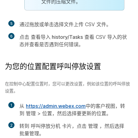
文件的压缩文件。
5
通过拖放或单击
选择文件
上传 CSV 文件。
6
点击
查看导入 history/Tasks
查看 CSV 导入的状
态并查看是否遇到任何错误。
为您的位置配置呼叫停放设置
在控制中心配置位置时，您可以更改设置，例如该位置的呼叫停放
设置。
1
从
https://admin.webex.com
中的客户视图，转
到
管理
>
位置
，然后选择要更新的位置。
2
转到
呼叫停放分机
卡片，点击
管理
，然后选择
批量管理
。