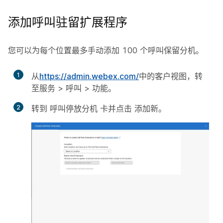
添加呼叫驻留扩展程序
您可以为每个位置最多手动添加 100 个呼叫保留分机。
1
从
https://admin.webex.com/
中的客户视图，转
至
服务
>
呼叫
>
功能
。
2
转到
呼叫停放分机
卡并点击
添加新
。