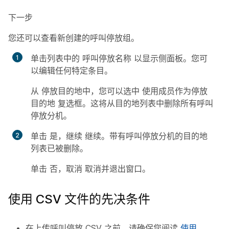
下一步
您还可以查看新创建的呼叫停放组。
单击列表中的
呼叫停放名称
以显示侧面板。您可
以编辑任何特定条目。
从
停放目的地
中，您可以选中
使用成员作为停放
目的地
复选框。这将从目的地列表中删除所有呼叫
停放分机。
单击
是，继续
继续。带有呼叫停放分机的目的地
列表已被删除。
单击
否，取消
取消并退出窗口。
使用 CSV 文件的先决条件
在上传呼叫停放 CSV 之前，请确保您阅读
使用