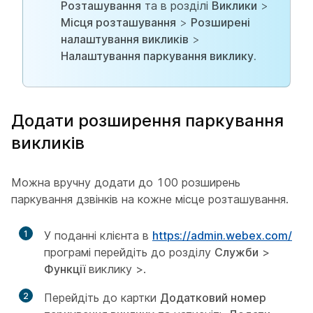
Розташування
та в розділі
Виклики
>
Місця розташування
>
Розширені
налаштування викликів
>
Налаштування паркування виклику
.
Додати розширення паркування
викликів
Можна вручну додати до 100 розширень
паркування дзвінків на кожне місце розташування.
1
У поданні клієнта в
https://admin.webex.com/
програмі перейдіть до розділу
Служби
>
Функції
виклику >.
2
Перейдіть до картки
Додатковий номер