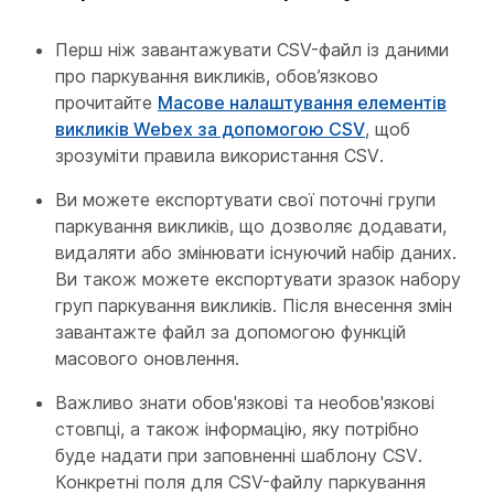
Перш ніж завантажувати CSV-файл із даними
про паркування викликів, обов’язково
прочитайте
Масове налаштування елементів
викликів Webex за допомогою CSV
, щоб
зрозуміти правила використання CSV.
Ви можете експортувати свої поточні групи
паркування викликів, що дозволяє додавати,
видаляти або змінювати існуючий набір даних.
Ви також можете експортувати зразок набору
груп паркування викликів. Після внесення змін
завантажте файл за допомогою функцій
масового оновлення.
Важливо знати обов'язкові та необов'язкові
стовпці, а також інформацію, яку потрібно
буде надати при заповненні шаблону CSV.
Конкретні поля для CSV-файлу паркування