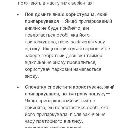
полягають в наступних варіантах:
Повідомити лише користувача, який
припаркувався
— Якщо припаркований
виклик не буде прийнято, він
повертається особі, яка його
припаркувала, після закінчення часу
відліку. Якщо користувач парковки не
забере зворотний дзвінок і таймер
відкликання знову провалиться,
користувач парковки намагається
знову.
Спочатку сповістити користувача, який
припаркувався, потім групу пошуку
—
Якщо припаркований виклик не
прийнято, він повертається особі, яка
його припаркувала, після закінчення
часу повторного виклику,