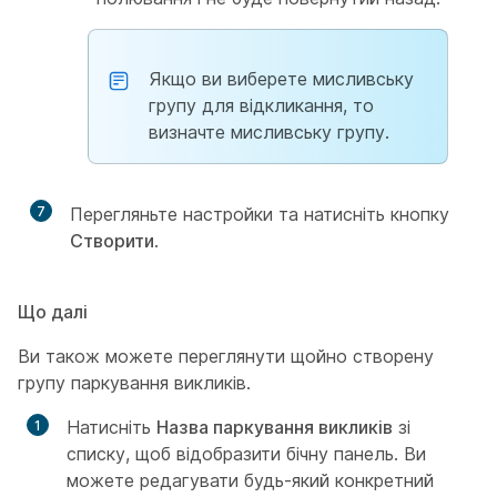
Якщо ви виберете мисливську
групу для відкликання, то
визначте мисливську групу.
7
Перегляньте настройки та натисніть кнопку
Створити
.
Що далі
Ви також можете переглянути щойно створену
групу паркування викликів.
Натисніть
Назва паркування викликів
зі
списку, щоб відобразити бічну панель. Ви
можете редагувати будь-який конкретний