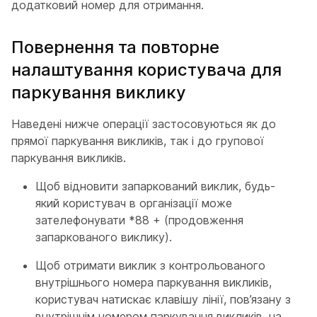
додатковий номер для отримання.
Повернення та повторне
налаштування користувача для
паркування виклику
Наведені нижче операції застосовуються як до
прямої паркування викликів, так і до групової
паркування викликів.
Щоб відновити запаркований виклик, будь-
який користувач в організації може
зателефонувати *88 + (продовження
запаркованого виклику).
Щоб отримати виклик з контрольованого
внутрішнього номера паркування викликів,
користувач натискає клавішу лінії, пов’язану з
внутрішнім номером паркування викликів, на