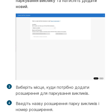
паркування виклику
та натисніть
Додати
новий
.
3
Виберіть місце, куди потрібно додати
розширення для паркування викликів.
4
Введіть назву розширення парку викликів і
номер розширення.