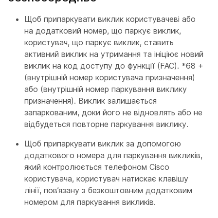
Щоб припаркувати виклик користувачеві або
на додатковий номер, що паркує виклик,
користувач, що паркує виклик, ставить
активний виклик на утримання та ініціює новий
виклик на код доступу до функції (FAC). *68 +
(внутрішній номер користувача призначення)
або (внутрішній номер паркування виклику
призначення). Виклик залишається
запаркованим, доки його не відновлять або не
відбудеться повторне паркування виклику.
Щоб припаркувати виклик за допомогою
додаткового номера для паркування викликів,
який контролюється телефоном Cisco
користувача, користувач натискає клавішу
лінії, пов’язану з безкоштовним додатковим
номером для паркування викликів.