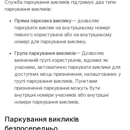
Служба паркування викликів підтримує два типи
паркування викликів:
Пряма парковка виклику
— дозволяє
паркувати виклик на внутрішньому номері
певного користувача або на внутрішньому
номері для паркування виклику.
Група паркування викликів
— Дозволяє
визначеній групі користувачів, відомих як
учасники, автоматично паркувати виклики для
доступних місць призначення, налаштованих у
групі паркування викликів. Пунктами
призначення паркування можуть бути
внутрішні номери учасників або внутрішні
номери паркування викликів.
Паркування викликів
безпосередньо