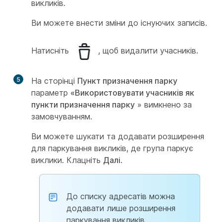
викликів.
Ви можете внести зміни до існуючих записів.
Натисніть
, щоб видалити учасників.
5
На сторінці
Пункт призначення парку
параметр
«Використовувати учасників як
пункти призначення парку
» вимкнено за
замовчуванням.
Ви можете шукати та додавати розширення
для паркування викликів, де група паркує
виклики. Клацніть
Далі
.
До списку адресатів можна
додавати лише розширення
паркування викликів.