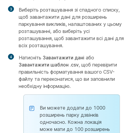
3
Виберіть розташування зі спадного списку,
щоб завантажити дані для розширень
паркування викликів, налаштованих у цьому
розташуванні, або виберіть усі
розташування, щоб завантажити всі дані для
всіх розташування.
4
Натисніть
Завантажити дані
або
Завантажити шаблон .csv
, щоб перевірити
правильність форматування вашого CSV-
файлу та переконатися, що ви заповнили
необхідну інформацію.
Ви можете додати до 1000
розширень парку дзвінків
одночасно. Кожна локація
може мати до 100 розширень