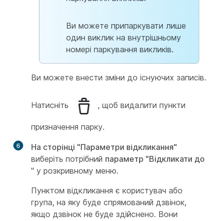
Ви можете припаркувати лише
один виклик на внутрішньому
номері паркування викликів.
Ви можете внести зміни до існуючих записів.
Натисніть
, щоб видалити пункти
призначення парку.
6
На сторінці "Параметри відкликання"
виберіть потрібний
параметр "Відкликати до
" у розкривному меню.
Пунктом відкликання є користувач або
група, на яку буде спрямований дзвінок,
якщо дзвінок не буде здійснено. Вони