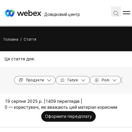
Довідковий центр
Головна
/
Стаття
Ця стаття для:
Продукти
Галузі
Ролі
19 серпня 2025 р. |
1409 переглядів |
0 — користувачі, які вважають цей матеріал корисним
Оформити передплату