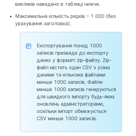
викликів наведено в таблиці нижче.
Максимальна кількість рядків – 1 000 (без
урахування заголовка).
Експортування понад 1000
записів призведе до експорту
даних у форматі zip-файлу. Zip-
файл містить один CSV з усіма
даними та кількома файлами
менше 1000 записів. Файли
менше 1000 записів генеруються
для швидкого імпорту будь-яких
оновлень адміністраторами,
оскільки імпорт обмежується
CSV менше 1000 записів.