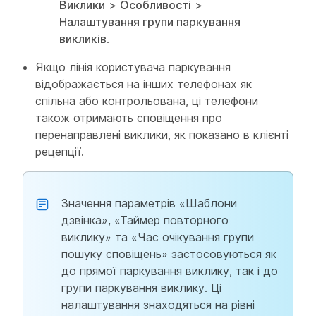
Виклики
>
Особливості
>
Налаштування групи паркування
викликів
.
Якщо лінія користувача паркування
відображається на інших телефонах як
спільна або контрольована, ці телефони
також отримають сповіщення про
перенаправлені виклики, як показано в клієнті
рецепції.
Значення параметрів «Шаблони
дзвінка», «Таймер повторного
виклику» та «Час очікування групи
пошуку сповіщень» застосовуються як
до прямої паркування виклику, так і до
групи паркування виклику. Ці
налаштування знаходяться на рівні