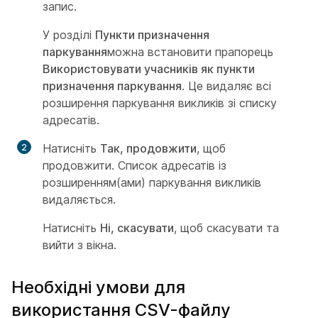
запис.
У розділі
Пункти призначення
паркування
можна встановити прапорець
Використовувати учасників як пункти
призначення паркування
. Це видаляє всі
розширення паркування викликів зі списку
адресатів.
Натисніть
Так, продовжити
, щоб
продовжити. Список адресатів із
розширенням(ами) паркування викликів
видаляється.
Натисніть
Ні, скасувати
, щоб скасувати та
вийти з вікна.
Необхідні умови для
використання CSV-файлу