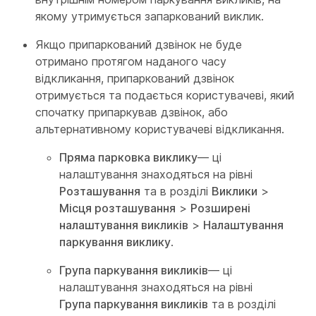
якому утримується запаркований виклик.
Якщо припаркований дзвінок не буде
отримано протягом наданого часу
відкликання, припаркований дзвінок
отримується та подається користувачеві, який
спочатку припаркував дзвінок, або
альтернативному користувачеві відкликання.
Пряма парковка виклику
— ці
налаштування знаходяться на рівні
Розташування
та в розділі
Виклики
>
Місця розташування
>
Розширені
налаштування викликів
>
Налаштування
паркування виклику
.
Група паркування викликів
— ці
налаштування знаходяться на рівні
Група паркування викликів
та в розділі