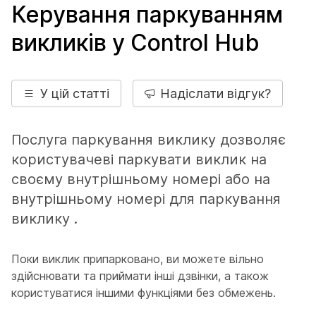
Керування паркуванням
викликів у Control Hub
У цій статті
Надіслати відгук?
Послуга паркування виклику дозволяє
користувачеві паркувати виклик на
своєму внутрішньому номері або на
внутрішньому номері для паркування
виклику .
Поки виклик припарковано, ви можете вільно
здійснювати та приймати інші дзвінки, а також
користуватися іншими функціями без обмежень.