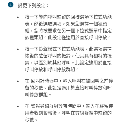
4
變更下列設定：
按一下
導向呼叫駐留的回撥選項
下拉式功能
表，然後選取選項。如果您選擇一個獵頭
組，您將被要求在另一個下拉式選單中指定
該獵頭組。此設定僅適用於直接呼叫停放。
按一下
鈴聲模式
下拉式功能表。此選項選擇
恢復的駐留呼叫的振鈴，使其具有獨特的振
鈴，以區別於其他呼叫。此設定適用於直接
呼叫停放和呼叫停放群組。
在
回叫計時器
中，輸入呼叫在被回叫之前停
留的秒數。此設定適用於直接呼叫停放和呼
叫停放群組。
在
警報尋線群組等待時間
中，輸入在駐留使
用者收到警報後，呼叫在尋線群組中駐留的
秒數。