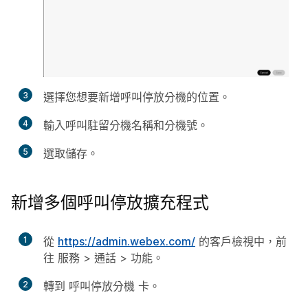
3
選擇您想要新增呼叫停放分機的位置。
4
輸入呼叫駐留分機名稱和分機號。
5
選取
儲存
。
新增多個呼叫停放擴充程式
1
從
https://admin.webex.com/
的客戶檢視中，前
往
服務
>
通話
>
功能
。
2
轉到
呼叫停放分機
卡。