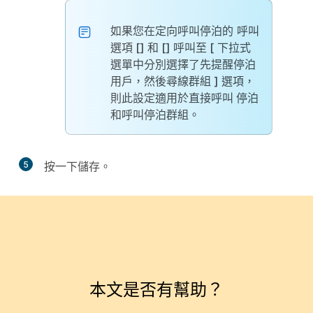
如果您在定向呼叫停泊的
呼叫
選項 [] 和 [] 呼叫至 [
下拉式
選單中分別選擇了
先提醒停泊
用戶，然後尋線群組
] 選項，
則此設定適用於直接呼叫
停泊
和呼叫停泊群組。
5
按一下
儲存
。
本文是否有幫助？