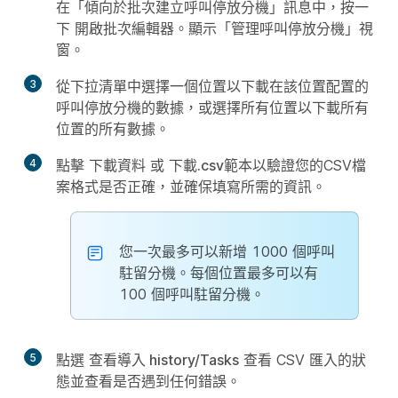
在「傾向於批次建立呼叫停放分機」訊息中，按一
下
開啟批次編輯器
。顯示「管理呼叫停放分機」視
窗。
3
從下拉清單中選擇一個位置以下載在該位置配置的
呼叫停放分機的數據，或選擇所有位置以下載所有
位置的所有數據。
4
點擊
下載資料
或
下載.csv範本
以驗證您的CSV檔
案格式是否正確，並確保填寫所需的資訊。
您一次最多可以新增 1000 個呼叫
駐留分機。每個位置最多可以有
100 個呼叫駐留分機。
5
點選
查看導入 history/Tasks
查看 CSV 匯入的狀
態並查看是否遇到任何錯誤。