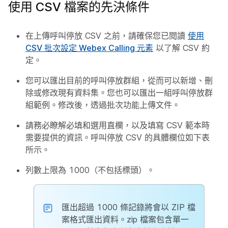
使用 CSV 檔案的先決條件
在上傳呼叫停放 CSV 之前，請確保您已閱讀
使用
CSV 批次設定 Webex Calling 元素
以了解 CSV 約
定。
您可以匯出目前的呼叫停放群組，從而可以新增、刪
除或修改現有資料集。您也可以匯出一組呼叫停放群
組範例。修改後，透過批次功能上傳文件。
請務必瞭解必填和選用直欄，以及填寫 CSV 範本時
需要提供的資訊。呼叫停放 CSV 的具體欄位如下表
所示。
列數上限為 1000（不包括標頭）。
匯出超過 1000 條記錄將會以 ZIP 檔
案格式匯出資料。zip 檔案包含單一