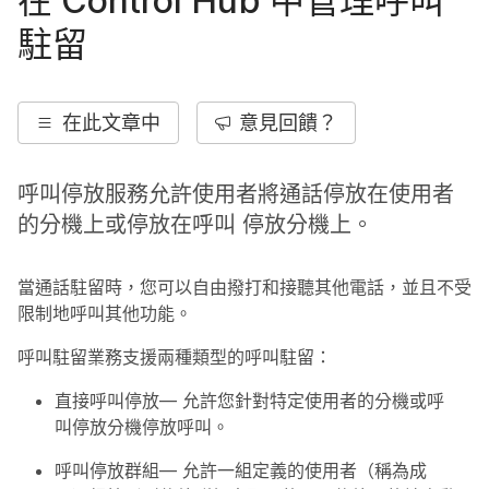
在 Control Hub 中管理呼叫
駐留
在此文章中
意見回饋？
呼叫停放服務允許使用者將通話停放在使用者
的分機上或停放在呼叫 停放分機上。
當通話駐留時，您可以自由撥打和接聽其他電話，並且不受
限制地呼叫其他功能。
呼叫駐留業務支援兩種類型的呼叫駐留：
直接呼叫停放
— 允許您針對特定使用者的分機或呼
叫停放分機停放呼叫。
呼叫停放群組
— 允許一組定義的使用者（稱為成