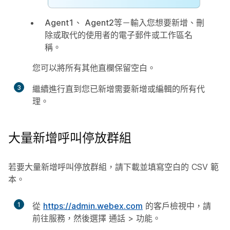
Agent1
、
Agent2
等－輸入您想要新增、刪
除或取代的使用者的電子郵件或工作區名
稱。
您可以將所有其他直欄保留空白。
3
繼續進行直到您已新增需要新增或編輯的所有代
理。
大量新增呼叫停放群組
若要大量新增呼叫停放群組，請下載並填寫空白的 CSV 範
本。
1
從
https://admin.webex.com
的客戶檢視中，請
前往
服務
，然後選擇
通話
>
功能
。