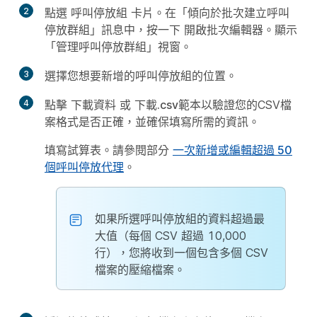
2
點選
呼叫停放組
卡片。在「傾向於批次建立呼叫
停放群組」訊息中，按一下
開啟批次編輯器
。顯示
「管理呼叫停放群組」視窗。
3
選擇您想要新增的呼叫停放組的位置。
4
點擊
下載資料
或
下載.csv範本
以驗證您的CSV檔
案格式是否正確，並確保填寫所需的資訊。
填寫試算表。請參閱部分
一次新增或編輯超過 50
個呼叫停放代理
。
如果所選呼叫停放組的資料超過最
大值（每個 CSV 超過 10,000
行），您將收到一個包含多個 CSV
檔案的壓縮檔案。