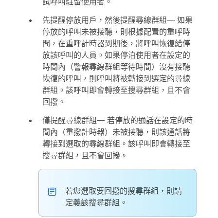
試呼叫駐留使用者。
先提醒停放用戶，然後提醒尋線群組
— 如果
停放的呼叫未被接聽，則根據配置的重呼時
間，在重呼計時器到期後，將呼叫恢復給停
放該呼叫的人員。如果停泊使用者在設定的
時間內（警報尋線群組等待時間）沒有接聽
恢復的呼叫，則呼叫將被轉接到選定的尋線
群組。該呼叫即會轉接至搜尋群組，且不會
回撥。
僅提醒尋線群組
— 若停放的通話在設定的時
間內（重撥計時器）未被接聽，則該通話將
轉接到選取的尋線群組。該呼叫即會轉接至
搜尋群組，且不會回撥。
若您選取要回撥的搜尋群組，則請
定義該搜尋群組。