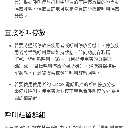
員）根據呼叫停放群組中配置的可用停放目的地自動
停放呼叫。停放目的地可以是會員的分機或呼叫停放
分機。
直接呼叫停放
若要將通話停放在使用者或呼叫停放分機上，停放使
用者將活動呼叫置於維持狀態，並向功能存取碼
(FAC) 發動新呼叫 *68 + （目標使用者的分機號
碼）或 （目標呼叫停放分機號碼）。通話將保持駐
留狀態，直到被檢索或發生呼叫駐留回叫。
若要使用使用者的 Cisco 電話監控的呼叫停放分機
來停放呼叫，使用者需要按下與免費呼叫停放分機相
關的線路鍵。
呼叫駐留群組
若要將通話停放在某一群組中，停放使用者將活動呼叫置於