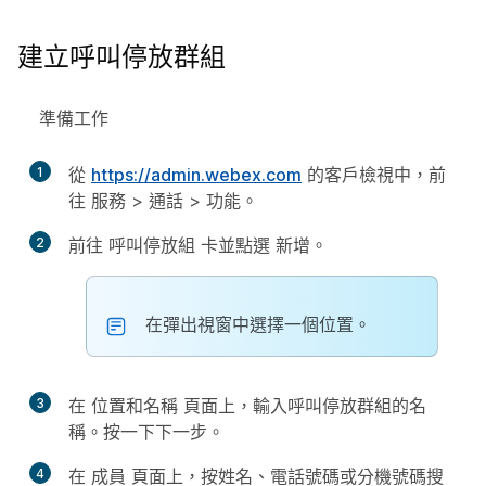
建立呼叫停放群組
準備工作
1
從
https://admin.webex.com
的客戶檢視中，前
往
服務
>
通話
>
功能
。
2
前往
呼叫停放組
卡並點選
新增
。
在彈出視窗中選擇一個位置。
3
在
位置和名稱
頁面上，輸入呼叫停放群組的名
稱。按一下
下一步
。
4
在
成員
頁面上，按姓名、電話號碼或分機號碼搜