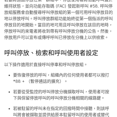
維持狀態，並向功能存取碼 (FAC) 發起新呼叫 #58. 呼叫停
放組服務會自動搜尋呼叫停放組的第一個可用呼叫停放目的
地以停放呼叫。呼叫停放群組功能始終從第一個指派的呼叫
停放目的地開始。當目的地可用且呼叫停放在該目的地時，
停放呼叫的來電者將收到帶有呼叫停放分機的公告。然後，
停放用戶可以宣布或傳呼呼叫已停放在分機上以供檢索。
呼叫停放、檢索和呼叫使用者設定
以下操作適用於直接呼叫停車和呼叫停放組。
要恢復停放的呼叫，組織內的任何使用者都可以撥打
*88 + （暫停通話的擴充）。
若要從受監控的呼叫停放分機擷取呼叫，使用者可按
下與保留停放呼叫的呼叫停放分機相關的線路鍵。
若被駐留的呼叫未在指定的回撥時間中接聽，則該呼
叫將會被擷取並提供給原本駐留呼叫的使用者或替代