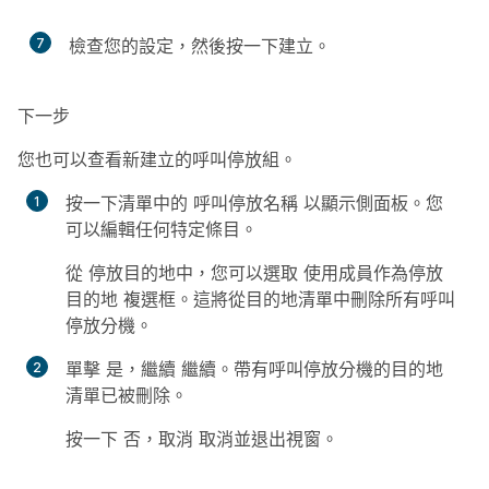
7
檢查您的設定，然後按一下
建立
。
下一步
您也可以查看新建立的呼叫停放組。
按一下清單中的
呼叫停放名稱
以顯示側面板。您
可以編輯任何特定條目。
從
停放目的地
中，您可以選取
使用成員作為停放
目的地
複選框。這將從目的地清單中刪除所有呼叫
停放分機。
單擊
是，繼續
繼續。帶有呼叫停放分機的目的地
清單已被刪除。
按一下
否，取消
取消並退出視窗。