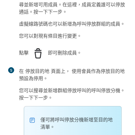
尋並新增可用成員。在這裡，成員定義誰可以停放
通話。按一下
下一步
。
虛擬線路號碼也可以新增為呼叫停放群組的成員。
您可以對現有條目進行變更。
點擊
即可刪除成員。
5
在
停放目的地
頁面上，
使用會員作為停放目的地
預設為停用。
您可以搜尋並新增群組停放呼叫的呼叫停放分機。
按一下
下一步
。
僅可將呼叫停放分機新增至目的地
清單。