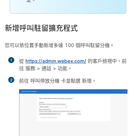
定
。
新增呼叫駐留擴充程式
您可以依位置手動新增多達 100 個呼叫駐留分機。
1
從
https://admin.webex.com/
的客戶檢視中，前
往
服務
>
通話
>
功能
。
2
前往
呼叫停放分機
卡並點選
新增
。