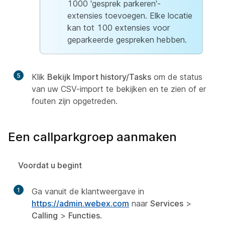
1000 'gesprek parkeren'-
extensies toevoegen. Elke locatie
kan tot 100 extensies voor
geparkeerde gespreken hebben.
5
Klik
Bekijk Import history/Tasks
om de status
van uw CSV-import te bekijken en te zien of er
fouten zijn opgetreden.
Een callparkgroep aanmaken
Voordat u begint
1
Ga vanuit de klantweergave in
https://admin.webex.com
naar
Services
>
Calling
>
Functies
.