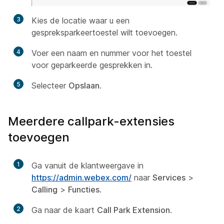
3
Kies de locatie waar u een
gespreksparkeertoestel wilt toevoegen.
4
Voer een naam en nummer voor het toestel
voor geparkeerde gesprekken in.
5
Selecteer
Opslaan
.
Meerdere callpark-extensies
toevoegen
1
Ga vanuit de klantweergave in
https://admin.webex.com/
naar
Services
>
Calling
>
Functies
.
2
Ga naar de kaart
Call Park Extension
.