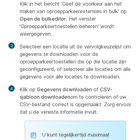
Klik in het bericht 'Geef de voorkeur aan het
maken van oproepparkeerextensies in bulk' op
Open de bulkeditor
. Het venster
'Oproepparkeertoestellen beheren' wordt
weergegeven.
3
Selecteer een locatie uit de vervolgkeuzelijst om
gegevens te downloaden voor de
oproepparkeertoestellen die op die locatie zijn
geconfigureerd, of selecteer alle locaties om alle
gegevens voor alle locaties te downloaden.
4
Klik op
Gegevens downloaden
of
CSV-
sjabloon downloaden
om te controleren of uw
CSV-bestand correct is opgemaakt. Zorg ervoor
dat u de vereiste informatie invult.
U kunt tegelijkertijd maximaal