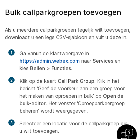
Bulk callparkgroepen toevoegen
Als u meerdere callparkgroepen tegelijk wilt toevoegen,
downloadt u een lege CSV-sjabloon en vult u deze in.
1
Ga vanuit de klantweergave in
https://admin.webex.com
naar
Services
en
kies
Bellen
>
Functies
.
2
Klik op de kaart
Call Park Group
. Klik in het
bericht 'Geef de voorkeur aan een groep voor
het maken van oproepen in bulk' op
Open de
bulk-editor
. Het venster 'Oproepparkeergroep
beheren' wordt weergegeven.
3
Selecteer een locatie voor de callparkgroep die
u wilt toevoegen.