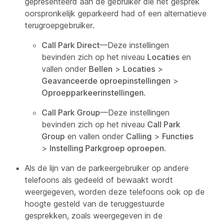
gepresenteerd aan de gebruiker die het gesprek
oorspronkelijk geparkeerd had of een alternatieve
terugroepgebruiker.
Call Park Direct
—Deze instellingen
bevinden zich op het niveau
Locaties
en
vallen onder
Bellen
>
Locaties
>
Geavanceerde oproepinstellingen
>
Oproepparkeerinstellingen
.
Call Park Group
—Deze instellingen
bevinden zich op het niveau
Call Park
Group
en vallen onder
Calling
>
Functies
>
Instelling Parkgroep oproepen
.
Als de lijn van de parkeergebruiker op andere
telefoons als gedeeld of bewaakt wordt
weergegeven, worden deze telefoons ook op de
hoogte gesteld van de teruggestuurde
gesprekken, zoals weergegeven in de