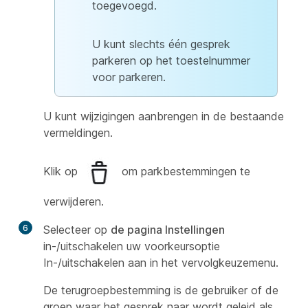
toegevoegd.
U kunt slechts één gesprek
parkeren op het toestelnummer
voor parkeren.
U kunt wijzigingen aanbrengen in de bestaande
vermeldingen.
Klik op
om parkbestemmingen te
verwijderen.
6
Selecteer op
de pagina Instellingen
in-/uitschakelen uw voorkeursoptie
In-/uitschakelen aan in het vervolgkeuzemenu.
De terugroepbestemming is de gebruiker of de
groep waar het gesprek naar wordt geleid als