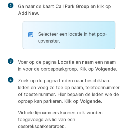
2
Ga naar de kaart
Call Park Group
en klik op
Add New
.
Selecteer een locatie in het pop-
upvenster.
3
Voer op de pagina
Locatie en naam
een naam
in voor de oproepparkgroep. Klik op
Volgende
.
4
Zoek op de pagina
Leden
naar beschikbare
leden en voeg ze toe op naam, telefoonnummer
of toestelnummer. Hier bepalen de leden wie de
oproep kan parkeren. Klik op
Volgende
.
Virtuele lijnnummers kunnen ook worden
toegevoegd als lid van een
gespreksparkeergroep.