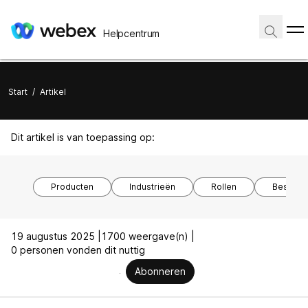
Helpcentrum
Start
/
Artikel
Dit artikel is van toepassing op:
Producten
Industrieën
Rollen
Besturi
19 augustus 2025 |
1700 weergave(n) |
0 personen vonden dit nuttig
Abonneren