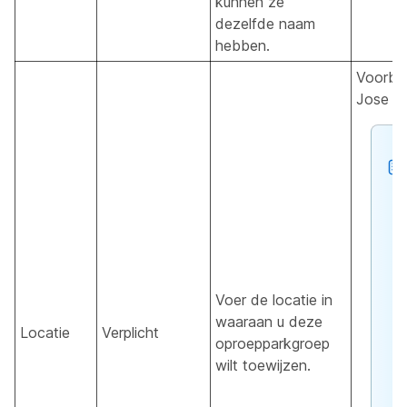
kunnen ze
dezelfde naam
hebben.
Voorbe
Jose
Voer de locatie in
waaraan u deze
Locatie
Verplicht
oproepparkgroep
wilt toewijzen.