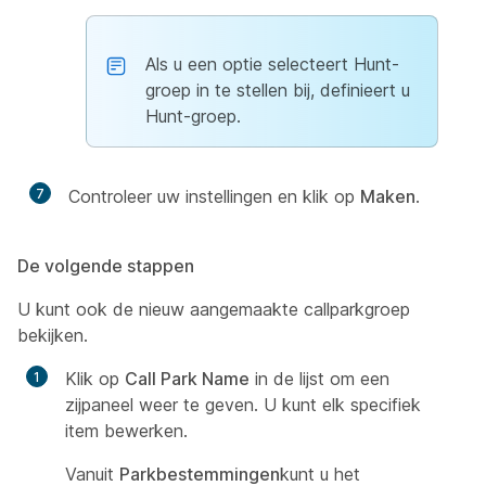
Als u een optie selecteert Hunt-
groep in te stellen bij, definieert u
Hunt-groep.
7
Controleer uw instellingen en klik op
Maken
.
De volgende stappen
U kunt ook de nieuw aangemaakte callparkgroep
bekijken.
Klik op
Call Park Name
in de lijst om een
zijpaneel weer te geven. U kunt elk specifiek
item bewerken.
Vanuit
Parkbestemmingen
kunt u het