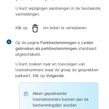
U kunt wijzigingen aanbrengen in de bestaande
vermeldingen.
Klik op
om leden te verwijderen.
5
Op de pagina
Parkbestemmingen
is
Leden
gebruiken als parkbestemmingen
standaard
uitgeschakeld.
U kunt zoeken naar en toevoegen van
toestelnummers waar de groep de gesprekken
parkeert. Klik op
Volgende
.
Alleen geparkeerde
toestelnummers kunnen aan de
bestemmingslijst worden